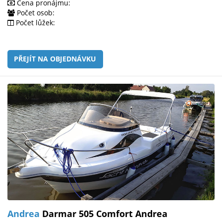
Cena pronájmu:
Počet osob:
Počet lůžek:
PŘEJÍT NA OBJEDNÁVKU
Andrea
Darmar 505 Comfort Andrea