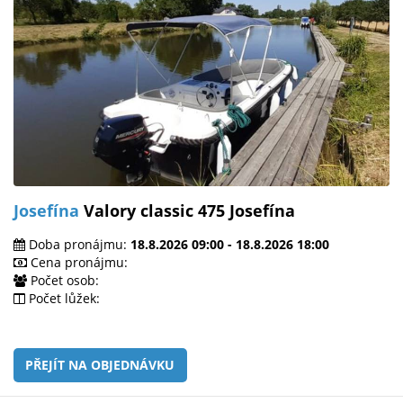
Josefína
Valory classic 475 Josefína
Doba pronájmu:
18.8.2026 09:00 - 18.8.2026 18:00
Cena pronájmu:
Počet osob:
Počet lůžek:
PŘEJÍT NA OBJEDNÁVKU