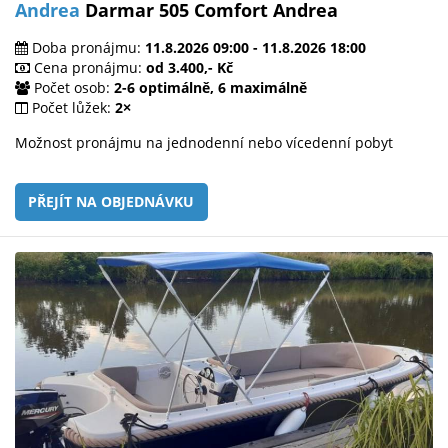
Andrea
Darmar 505 Comfort Andrea
Doba pronájmu:
11.8.2026 09:00 - 11.8.2026 18:00
Cena pronájmu:
od 3.400,- Kč
Počet osob:
2-6 optimálně, 6 maximálně
Počet lůžek:
2×
Možnost pronájmu na jednodenní nebo vícedenní pobyt
PŘEJÍT NA OBJEDNÁVKU