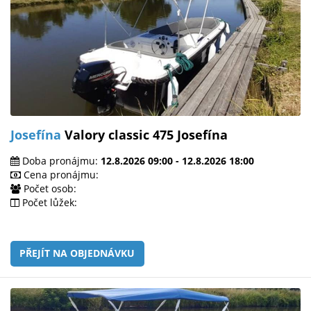
Josefína
Valory classic 475 Josefína
Doba pronájmu:
12.8.2026 09:00 - 12.8.2026 18:00
Cena pronájmu:
Počet osob:
Počet lůžek:
PŘEJÍT NA OBJEDNÁVKU