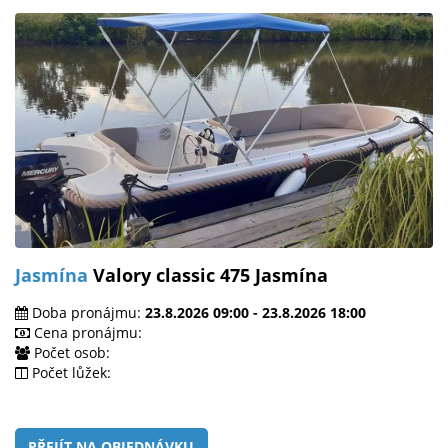
Jasmína
Valory classic 475 Jasmína
Doba pronájmu:
23.8.2026 09:00 - 23.8.2026 18:00
Cena pronájmu:
Počet osob:
Počet lůžek:
PŘEJÍT NA OBJEDNÁVKU