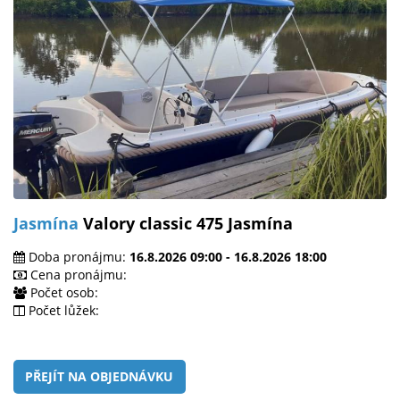
Jasmína
Valory classic 475 Jasmína
Doba pronájmu:
16.8.2026 09:00 - 16.8.2026 18:00
Cena pronájmu:
Počet osob:
Počet lůžek:
PŘEJÍT NA OBJEDNÁVKU