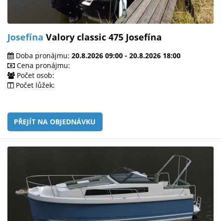
Josefína
Valory classic 475 Josefína
Doba pronájmu:
20.8.2026 09:00 - 20.8.2026 18:00
Cena pronájmu:
Počet osob:
Počet lůžek:
PŘEJÍT NA OBJEDNÁVKU