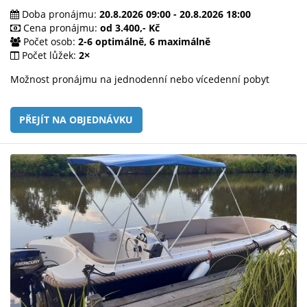
Doba pronájmu:
20.8.2026 09:00 - 20.8.2026 18:00
Cena pronájmu:
od 3.400,- Kč
Počet osob:
2-6 optimálně, 6 maximálně
Počet lůžek:
2×
Možnost pronájmu na jednodenní nebo vícedenní pobyt
PŘEJÍT NA OBJEDNÁVKU