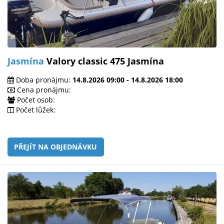
Jasmína
Valory classic 475 Jasmína
Doba pronájmu:
14.8.2026 09:00 - 14.8.2026 18:00
Cena pronájmu:
Počet osob:
Počet lůžek:
PŘEJÍT NA OBJEDNÁVKU