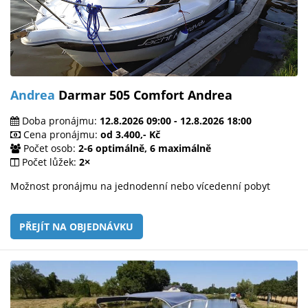
Andrea
Darmar 505 Comfort Andrea
Doba pronájmu:
12.8.2026 09:00 - 12.8.2026 18:00
Cena pronájmu:
od 3.400,- Kč
Počet osob:
2-6 optimálně, 6 maximálně
Počet lůžek:
2×
Možnost pronájmu na jednodenní nebo vícedenní pobyt
PŘEJÍT NA OBJEDNÁVKU