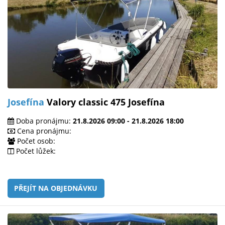
Josefína
Valory classic 475 Josefína
Doba pronájmu:
21.8.2026 09:00 - 21.8.2026 18:00
Cena pronájmu:
Počet osob:
Počet lůžek:
PŘEJÍT NA OBJEDNÁVKU