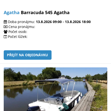
Agatha
Barracuda 545 Agatha
Doba pronájmu:
13.8.2026 09:00 - 13.8.2026 18:00
Cena pronájmu:
Počet osob:
Počet lůžek:
PŘEJÍT NA OBJEDNÁVKU