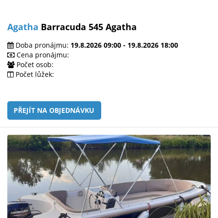
Agatha
Barracuda 545 Agatha
Doba pronájmu:
19.8.2026 09:00 - 19.8.2026 18:00
Cena pronájmu:
Počet osob:
Počet lůžek:
PŘEJÍT NA OBJEDNÁVKU