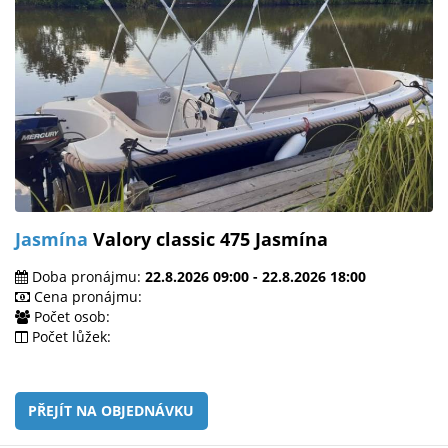
Jasmína
Valory classic 475 Jasmína
Doba pronájmu:
22.8.2026 09:00 - 22.8.2026 18:00
Cena pronájmu:
Počet osob:
Počet lůžek:
PŘEJÍT NA OBJEDNÁVKU