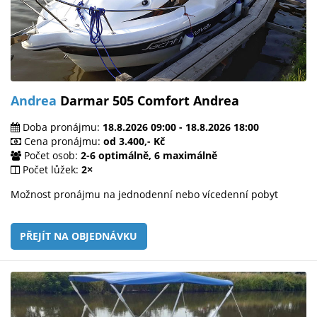
Andrea
Darmar 505 Comfort Andrea
Doba pronájmu:
18.8.2026 09:00 - 18.8.2026 18:00
Cena pronájmu:
od 3.400,- Kč
Počet osob:
2-6 optimálně, 6 maximálně
Počet lůžek:
2×
Možnost pronájmu na jednodenní nebo vícedenní pobyt
PŘEJÍT NA OBJEDNÁVKU