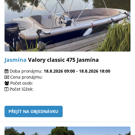
Jasmína
Valory classic 475 Jasmína
Doba pronájmu:
18.8.2026 09:00 - 18.8.2026 18:00
Cena pronájmu:
Počet osob:
Počet lůžek:
PŘEJÍT NA OBJEDNÁVKU