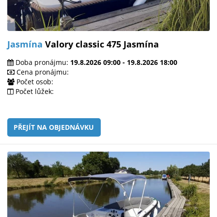
Jasmína
Valory classic 475 Jasmína
Doba pronájmu:
19.8.2026 09:00 - 19.8.2026 18:00
Cena pronájmu:
Počet osob:
Počet lůžek:
PŘEJÍT NA OBJEDNÁVKU