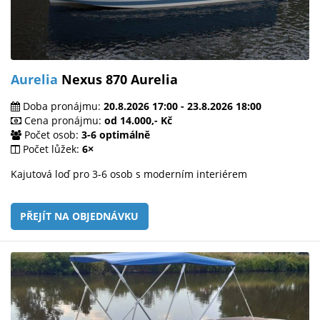
Aurelia
Nexus 870 Aurelia
Doba pronájmu:
20.8.2026 17:00 - 23.8.2026 18:00
Cena pronájmu:
od 14.000,- Kč
Počet osob:
3-6 optimálně
Počet lůžek:
6×
Kajutová loď pro 3-6 osob s moderním interiérem
PŘEJÍT NA OBJEDNÁVKU