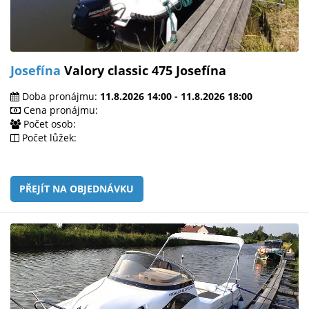
Josefína
Valory classic 475 Josefína
Doba pronájmu:
11.8.2026 14:00 - 11.8.2026 18:00
Cena pronájmu:
Počet osob:
Počet lůžek:
PŘEJÍT NA OBJEDNÁVKU