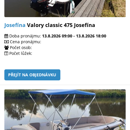
Josefína
Valory classic 475 Josefína
Doba pronájmu:
13.8.2026 09:00 - 13.8.2026 18:00
Cena pronájmu:
Počet osob:
Počet lůžek:
PŘEJÍT NA OBJEDNÁVKU