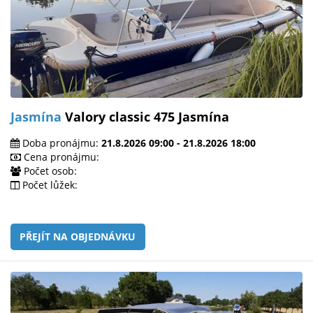
Jasmína
Valory classic 475 Jasmína
Doba pronájmu:
21.8.2026 09:00 - 21.8.2026 18:00
Cena pronájmu:
Počet osob:
Počet lůžek:
PŘEJÍT NA OBJEDNÁVKU