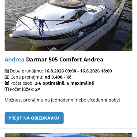
Andrea
Darmar 505 Comfort Andrea
Doba pronájmu:
16.8.2026 09:00 - 16.8.2026 18:00
Cena pronájmu:
od 3.400,- Kč
Počet osob:
2-6 optimálně, 6 maximálně
Počet lůžek:
2×
Možnost pronájmu na jednodenní nebo vícedenní pobyt
PŘEJÍT NA OBJEDNÁVKU