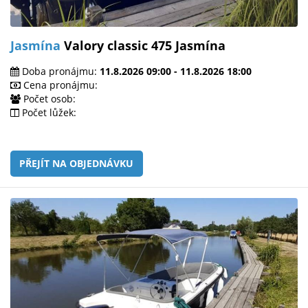
Jasmína
Valory classic 475 Jasmína
Doba pronájmu:
11.8.2026 09:00 - 11.8.2026 18:00
Cena pronájmu:
Počet osob:
Počet lůžek:
PŘEJÍT NA OBJEDNÁVKU