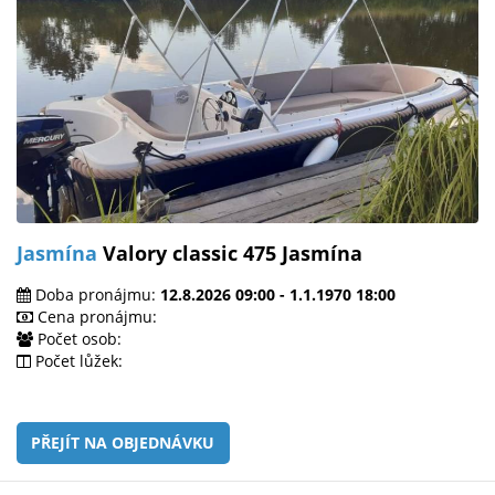
Jasmína
Valory classic 475 Jasmína
Doba pronájmu:
12.8.2026 09:00 - 1.1.1970 18:00
Cena pronájmu:
Počet osob:
Počet lůžek:
PŘEJÍT NA OBJEDNÁVKU