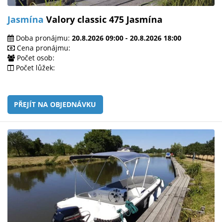
Jasmína
Valory classic 475 Jasmína
Doba pronájmu:
20.8.2026 09:00 - 20.8.2026 18:00
Cena pronájmu:
Počet osob:
Počet lůžek:
PŘEJÍT NA OBJEDNÁVKU