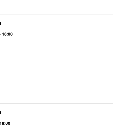
a
6 18:00
a
 18:00