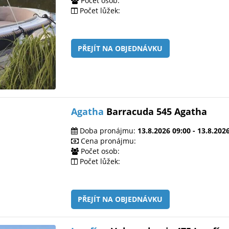
Počet osob:
Počet lůžek:
PŘEJÍT NA OBJEDNÁVKU
Agatha
Barracuda 545 Agatha
Doba pronájmu:
13.8.2026 09:00 - 13.8.202
Cena pronájmu:
Počet osob:
Počet lůžek:
PŘEJÍT NA OBJEDNÁVKU