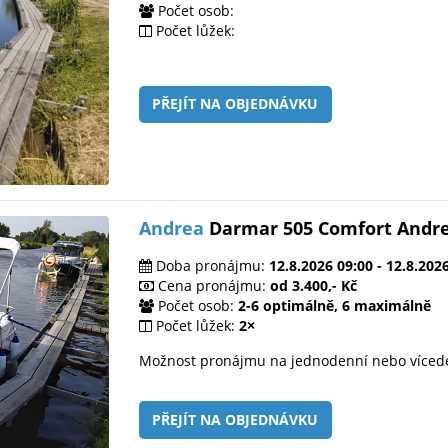
Počet osob:
Počet lůžek:
PŘEJÍT NA OBJEDNÁVKU
Andrea
Darmar 505 Comfort Andr
Doba pronájmu:
12.8.2026 09:00 - 12.8.202
Cena pronájmu:
od 3.400,- Kč
Počet osob:
2-6 optimálně, 6 maximálně
Počet lůžek:
2×
Možnost pronájmu na jednodenní nebo víced
PŘEJÍT NA OBJEDNÁVKU