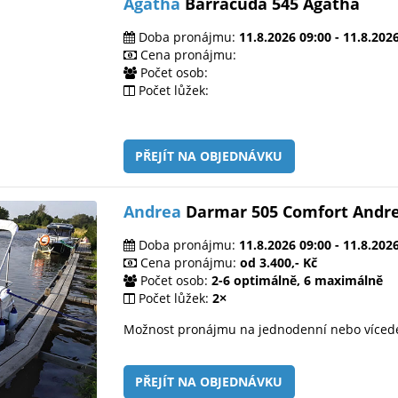
Agatha
Barracuda 545 Agatha
Doba pronájmu:
11.8.2026 09:00 - 11.8.202
Cena pronájmu:
Počet osob:
Počet lůžek:
PŘEJÍT NA OBJEDNÁVKU
Andrea
Darmar 505 Comfort Andr
Doba pronájmu:
11.8.2026 09:00 - 11.8.202
Cena pronájmu:
od 3.400,- Kč
Počet osob:
2-6 optimálně, 6 maximálně
Počet lůžek:
2×
Možnost pronájmu na jednodenní nebo víced
PŘEJÍT NA OBJEDNÁVKU