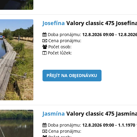
Josefína
Valory classic 475 Josefín
Doba pronájmu:
12.8.2026 09:00 - 12.8.202
Cena pronájmu:
Počet osob:
Počet lůžek:
PŘEJÍT NA OBJEDNÁVKU
Jasmína
Valory classic 475 Jasmín
Doba pronájmu:
12.8.2026 09:00 - 1.1.1970
Cena pronájmu: