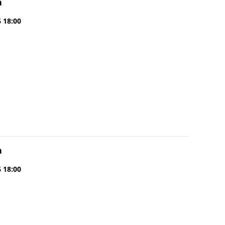
a
6 18:00
a
6 18:00