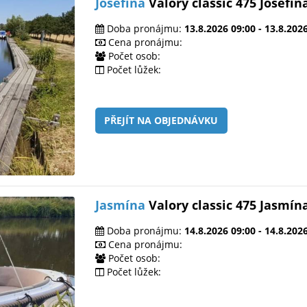
Josefína
Valory classic 475 Josefín
Doba pronájmu:
13.8.2026 09:00 - 13.8.202
Cena pronájmu:
Počet osob:
Počet lůžek:
PŘEJÍT NA OBJEDNÁVKU
Jasmína
Valory classic 475 Jasmín
Doba pronájmu:
14.8.2026 09:00 - 14.8.202
Cena pronájmu:
Počet osob:
Počet lůžek: