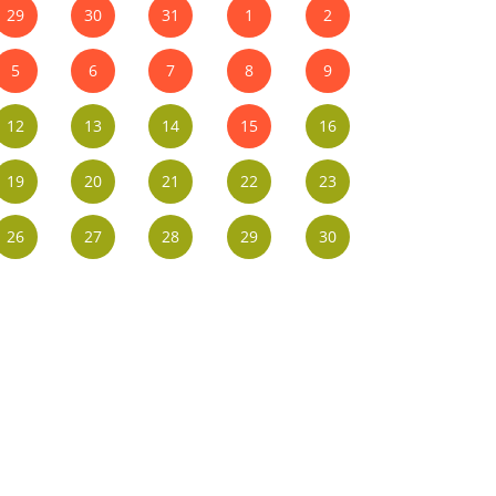
29
30
31
1
2
5
6
7
8
9
12
13
14
15
16
19
20
21
22
23
26
27
28
29
30