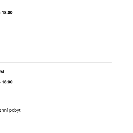
6 18:00
ea
6 18:00
enní pobyt