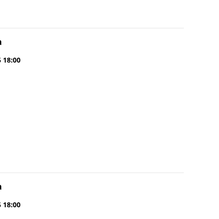
a
6 18:00
a
6 18:00