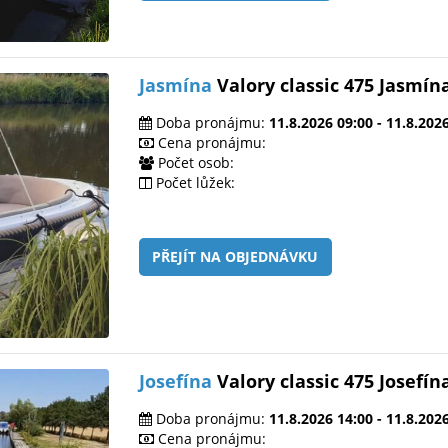
Jasmína
Valory classic 475 Jasmín
Doba pronájmu:
11.8.2026 09:00 - 11.8.202
Cena pronájmu:
Počet osob:
Počet lůžek:
PŘEJÍT NA OBJEDNÁVKU
Josefína
Valory classic 475 Josefín
Doba pronájmu:
11.8.2026 14:00 - 11.8.202
Cena pronájmu: