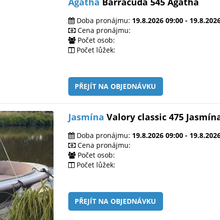
Agatha
Barracuda 545 Agatha
Doba pronájmu:
19.8.2026 09:00 - 19.8.202
Cena pronájmu:
Počet osob:
Počet lůžek:
PŘEJÍT NA OBJEDNÁVKU
Jasmína
Valory classic 475 Jasmín
Doba pronájmu:
19.8.2026 09:00 - 19.8.202
Cena pronájmu:
Počet osob:
Počet lůžek:
PŘEJÍT NA OBJEDNÁVKU