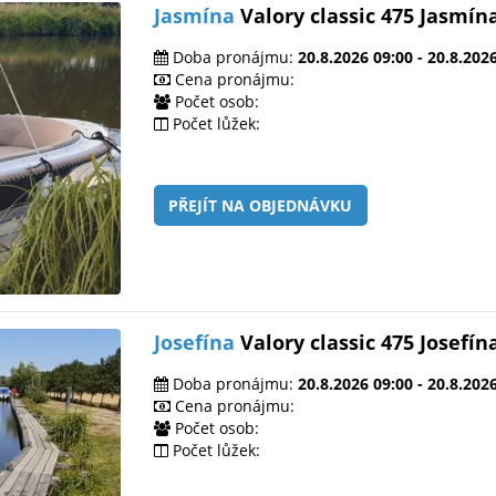
Jasmína
Valory classic 475 Jasmín
Doba pronájmu:
20.8.2026 09:00 - 20.8.202
Cena pronájmu:
Počet osob:
Počet lůžek:
PŘEJÍT NA OBJEDNÁVKU
Josefína
Valory classic 475 Josefín
Doba pronájmu:
20.8.2026 09:00 - 20.8.202
Cena pronájmu:
Počet osob:
Počet lůžek: