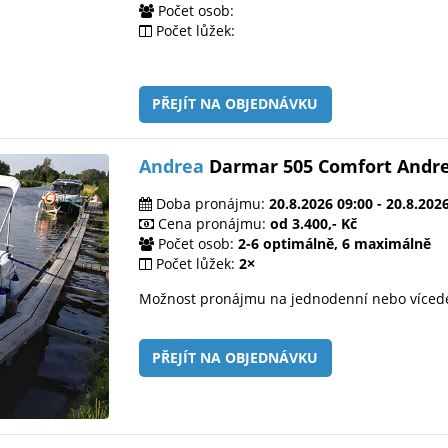
Počet osob:
Počet lůžek:
PŘEJÍT NA OBJEDNÁVKU
Andrea
Darmar 505 Comfort Andr
Doba pronájmu:
20.8.2026 09:00 - 20.8.202
Cena pronájmu:
od 3.400,- Kč
Počet osob:
2-6 optimálně, 6 maximálně
Počet lůžek:
2×
Možnost pronájmu na jednodenní nebo víced
PŘEJÍT NA OBJEDNÁVKU