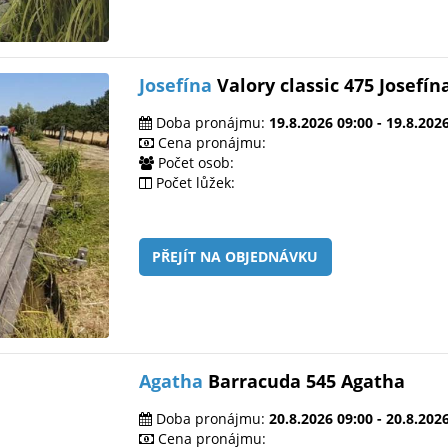
Josefína
Valory classic 475 Josefín
Doba pronájmu:
19.8.2026 09:00 - 19.8.202
Cena pronájmu:
Počet osob:
Počet lůžek:
PŘEJÍT NA OBJEDNÁVKU
Agatha
Barracuda 545 Agatha
Doba pronájmu:
20.8.2026 09:00 - 20.8.202
Cena pronájmu: