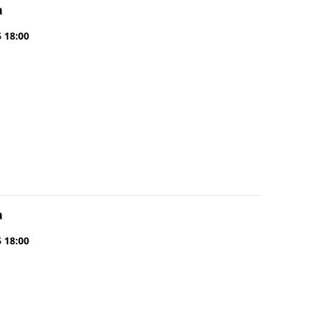
a
6 18:00
a
6 18:00