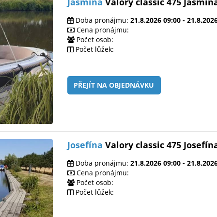
Jasmína
Valory classic 475 Jasmín
Doba pronájmu:
21.8.2026 09:00 - 21.8.202
Cena pronájmu:
Počet osob:
Počet lůžek:
PŘEJÍT NA OBJEDNÁVKU
Josefína
Valory classic 475 Josefín
Doba pronájmu:
21.8.2026 09:00 - 21.8.202
Cena pronájmu:
Počet osob:
Počet lůžek: