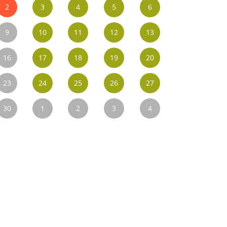
2
3
4
5
6
9
10
11
12
13
16
17
18
19
20
23
24
25
26
27
30
1
2
3
4