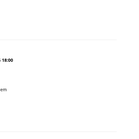
6 18:00
érem