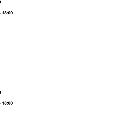
a
6 18:00
a
6 18:00