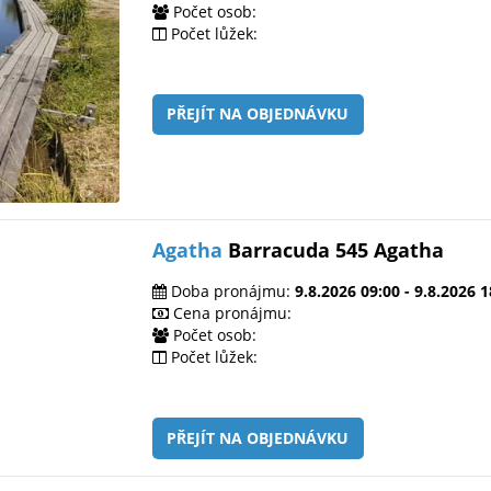
Počet osob:
Počet lůžek:
PŘEJÍT NA OBJEDNÁVKU
Agatha
Barracuda 545 Agatha
Doba pronájmu:
9.8.2026 09:00 - 9.8.2026 1
Cena pronájmu:
Počet osob:
Počet lůžek:
PŘEJÍT NA OBJEDNÁVKU