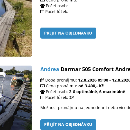
Počet osob:
Počet lůžek:
PŘEJÍT NA OBJEDNÁVKU
Andrea
Darmar 505 Comfort Andr
Doba pronájmu:
12.8.2026 09:00 - 12.8.202
Cena pronájmu:
od 3.400,- Kč
Počet osob:
2-6 optimálně, 6 maximálně
Počet lůžek:
2×
Možnost pronájmu na jednodenní nebo víced
PŘEJÍT NA OBJEDNÁVKU