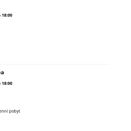
6 18:00
ea
6 18:00
enní pobyt