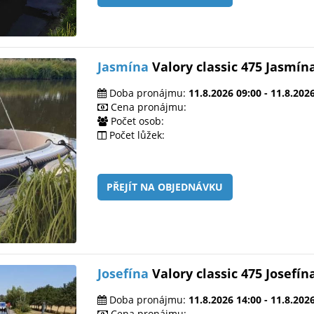
Jasmína
Valory classic 475 Jasmín
Doba pronájmu:
11.8.2026 09:00 - 11.8.202
Cena pronájmu:
Počet osob:
Počet lůžek:
PŘEJÍT NA OBJEDNÁVKU
Josefína
Valory classic 475 Josefín
Doba pronájmu:
11.8.2026 14:00 - 11.8.202
Cena pronájmu: