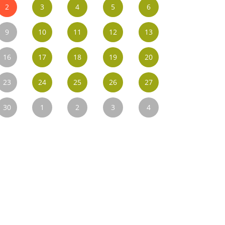
2
3
4
5
6
9
10
11
12
13
16
17
18
19
20
23
24
25
26
27
30
1
2
3
4