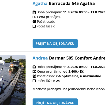
Agatha
Barracuda 545 Agatha
Doba pronájmu:
11.8.2026 09:00 - 11.8.202
Cena pronájmu:
Počet osob:
Počet lůžek:
PŘEJÍT NA OBJEDNÁVKU
Andrea
Darmar 505 Comfort Andr
Doba pronájmu:
11.8.2026 09:00 - 11.8.202
Cena pronájmu:
od 3.400,- Kč
Počet osob:
2-6 optimálně, 6 maximálně
Počet lůžek:
2×
Možnost pronájmu na jednodenní nebo víced
PŘEJÍT NA OBJEDNÁVKU