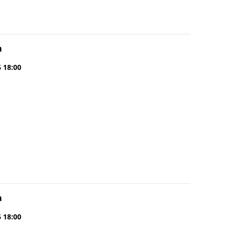
a
6 18:00
a
6 18:00