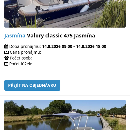
Jasmína
Valory classic 475 Jasmína
Doba pronájmu:
14.8.2026 09:00 - 14.8.2026 18:00
Cena pronájmu:
Počet osob:
Počet lůžek:
PŘEJÍT NA OBJEDNÁVKU