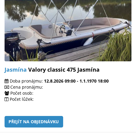
Jasmína
Valory classic 475 Jasmína
Doba pronájmu:
12.8.2026 09:00 - 1.1.1970 18:00
Cena pronájmu:
Počet osob:
Počet lůžek:
PŘEJÍT NA OBJEDNÁVKU