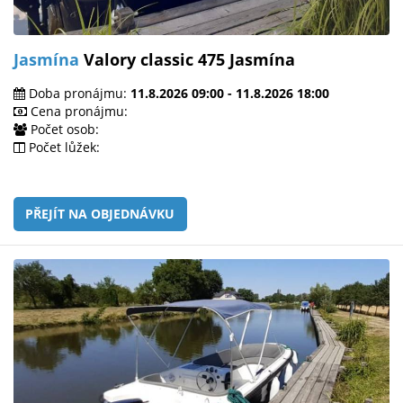
Jasmína
Valory classic 475 Jasmína
Doba pronájmu:
11.8.2026 09:00 - 11.8.2026 18:00
Cena pronájmu:
Počet osob:
Počet lůžek:
PŘEJÍT NA OBJEDNÁVKU