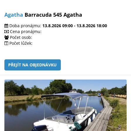
Agatha
Barracuda 545 Agatha
Doba pronájmu:
13.8.2026 09:00 - 13.8.2026 18:00
Cena pronájmu:
Počet osob:
Počet lůžek:
PŘEJÍT NA OBJEDNÁVKU