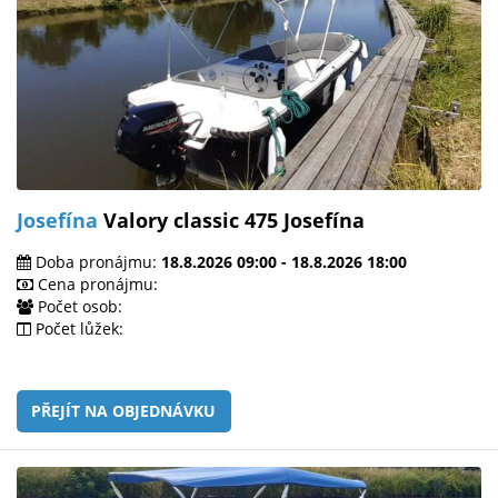
Josefína
Valory classic 475 Josefína
Doba pronájmu:
18.8.2026 09:00 - 18.8.2026 18:00
Cena pronájmu:
Počet osob:
Počet lůžek:
PŘEJÍT NA OBJEDNÁVKU