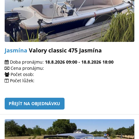
Jasmína
Valory classic 475 Jasmína
Doba pronájmu:
18.8.2026 09:00 - 18.8.2026 18:00
Cena pronájmu:
Počet osob:
Počet lůžek:
PŘEJÍT NA OBJEDNÁVKU