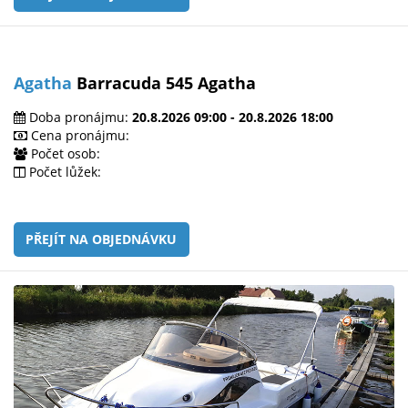
Agatha
Barracuda 545 Agatha
Doba pronájmu:
20.8.2026 09:00 - 20.8.2026 18:00
Cena pronájmu:
Počet osob:
Počet lůžek:
PŘEJÍT NA OBJEDNÁVKU