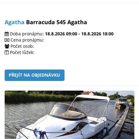
Agatha
Barracuda 545 Agatha
Doba pronájmu:
18.8.2026 09:00 - 18.8.2026 18:00
Cena pronájmu:
Počet osob:
Počet lůžek:
PŘEJÍT NA OBJEDNÁVKU