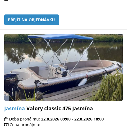
PŘEJÍT NA OBJEDNÁVKU
Jasmína
Valory classic 475 Jasmína
Doba pronájmu:
22.8.2026 09:00 - 22.8.2026 18:00
Cena pronájmu: