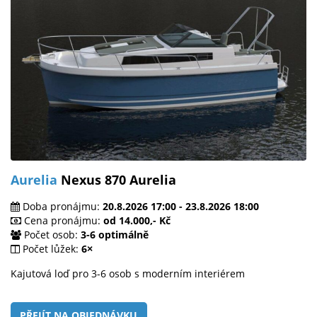
Aurelia
Nexus 870 Aurelia
Doba pronájmu:
20.8.2026 17:00 - 23.8.2026 18:00
Cena pronájmu:
od 14.000,- Kč
Počet osob:
3-6 optimálně
Počet lůžek:
6×
Kajutová loď pro 3-6 osob s moderním interiérem
PŘEJÍT NA OBJEDNÁVKU