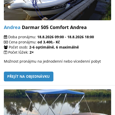
Andrea
Darmar 505 Comfort Andrea
Doba pronájmu:
18.8.2026 09:00 - 18.8.2026 18:00
Cena pronájmu:
od 3.400,- Kč
Počet osob:
2-6 optimálně, 6 maximálně
Počet lůžek:
2×
Možnost pronájmu na jednodenní nebo vícedenní pobyt
PŘEJÍT NA OBJEDNÁVKU