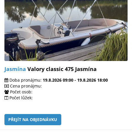
Jasmína
Valory classic 475 Jasmína
Doba pronájmu:
19.8.2026 09:00 - 19.8.2026 18:00
Cena pronájmu:
Počet osob:
Počet lůžek:
PŘEJÍT NA OBJEDNÁVKU