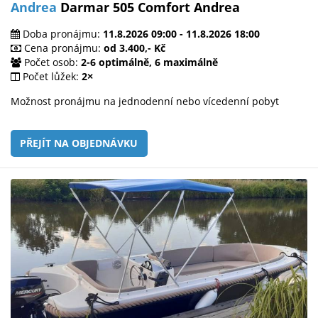
Andrea
Darmar 505 Comfort Andrea
Doba pronájmu:
11.8.2026 09:00 - 11.8.2026 18:00
Cena pronájmu:
od 3.400,- Kč
Počet osob:
2-6 optimálně, 6 maximálně
Počet lůžek:
2×
Možnost pronájmu na jednodenní nebo vícedenní pobyt
PŘEJÍT NA OBJEDNÁVKU