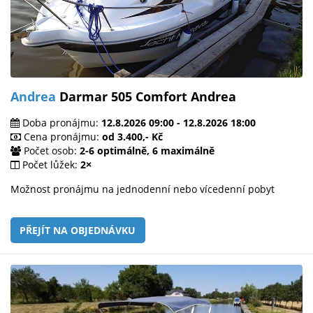
Andrea
Darmar 505 Comfort Andrea
Doba pronájmu:
12.8.2026 09:00 - 12.8.2026 18:00
Cena pronájmu:
od 3.400,- Kč
Počet osob:
2-6 optimálně, 6 maximálně
Počet lůžek:
2×
Možnost pronájmu na jednodenní nebo vícedenní pobyt
PŘEJÍT NA OBJEDNÁVKU