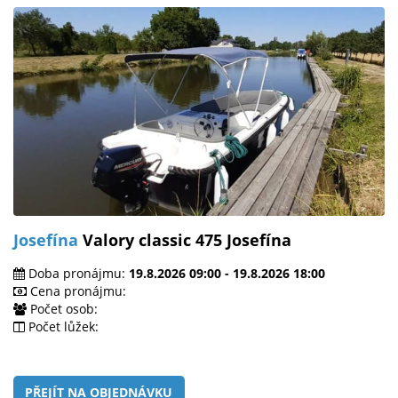
Josefína
Valory classic 475 Josefína
Doba pronájmu:
19.8.2026 09:00 - 19.8.2026 18:00
Cena pronájmu:
Počet osob:
Počet lůžek:
PŘEJÍT NA OBJEDNÁVKU