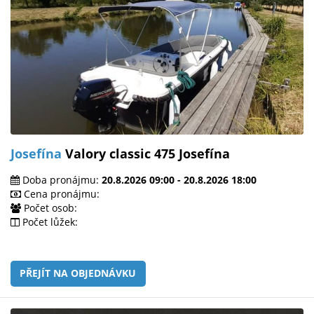
Josefína
Valory classic 475 Josefína
Doba pronájmu:
20.8.2026 09:00 - 20.8.2026 18:00
Cena pronájmu:
Počet osob:
Počet lůžek:
PŘEJÍT NA OBJEDNÁVKU