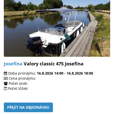
Josefína
Valory classic 475 Josefína
Doba pronájmu:
16.8.2026 14:00 - 16.8.2026 18:00
Cena pronájmu:
Počet osob:
Počet lůžek:
PŘEJÍT NA OBJEDNÁVKU