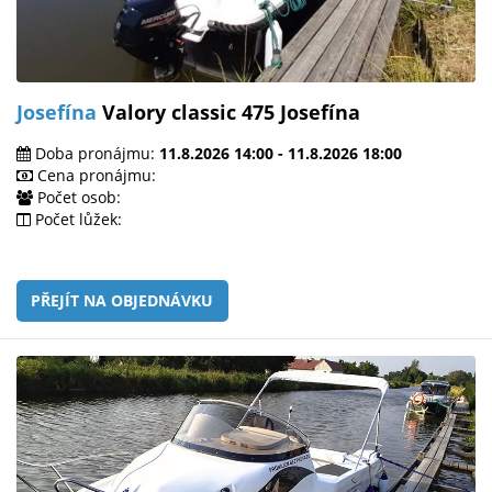
Josefína
Valory classic 475 Josefína
Doba pronájmu:
11.8.2026 14:00 - 11.8.2026 18:00
Cena pronájmu:
Počet osob:
Počet lůžek:
PŘEJÍT NA OBJEDNÁVKU