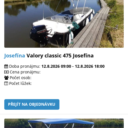
Josefína
Valory classic 475 Josefína
Doba pronájmu:
12.8.2026 09:00 - 12.8.2026 18:00
Cena pronájmu:
Počet osob:
Počet lůžek:
PŘEJÍT NA OBJEDNÁVKU