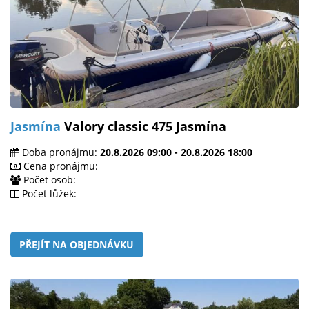
Jasmína
Valory classic 475 Jasmína
Doba pronájmu:
20.8.2026 09:00 - 20.8.2026 18:00
Cena pronájmu:
Počet osob:
Počet lůžek:
PŘEJÍT NA OBJEDNÁVKU