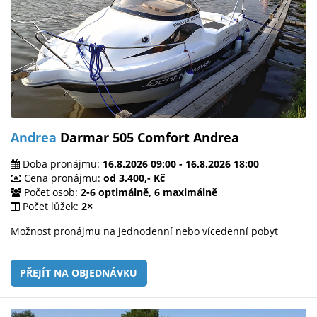
Andrea
Darmar 505 Comfort Andrea
Doba pronájmu:
16.8.2026 09:00 - 16.8.2026 18:00
Cena pronájmu:
od 3.400,- Kč
Počet osob:
2-6 optimálně, 6 maximálně
Počet lůžek:
2×
Možnost pronájmu na jednodenní nebo vícedenní pobyt
PŘEJÍT NA OBJEDNÁVKU