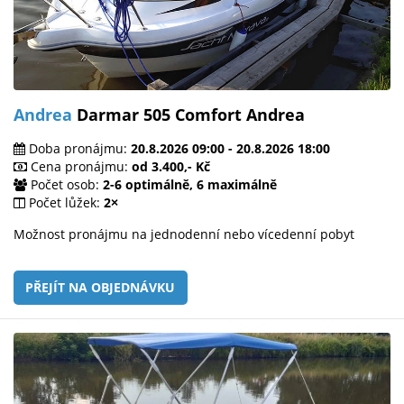
Andrea
Darmar 505 Comfort Andrea
Doba pronájmu:
20.8.2026 09:00 - 20.8.2026 18:00
Cena pronájmu:
od 3.400,- Kč
Počet osob:
2-6 optimálně, 6 maximálně
Počet lůžek:
2×
Možnost pronájmu na jednodenní nebo vícedenní pobyt
PŘEJÍT NA OBJEDNÁVKU