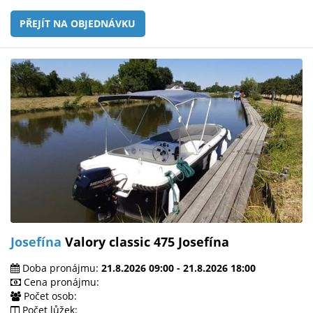
PŘEJÍT NA OBJEDNÁVKU
Josefína
Valory classic 475 Josefína
Doba pronájmu:
21.8.2026 09:00 - 21.8.2026 18:00
Cena pronájmu:
Počet osob:
Počet lůžek: