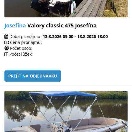
Josefína
Valory classic 475 Josefína
Doba pronájmu:
13.8.2026 09:00 - 13.8.2026 18:00
Cena pronájmu:
Počet osob:
Počet lůžek:
PŘEJÍT NA OBJEDNÁVKU