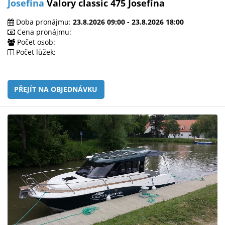
Josefína
Valory classic 475 Josefína
Doba pronájmu:
23.8.2026 09:00 - 23.8.2026 18:00
Cena pronájmu:
Počet osob:
Počet lůžek:
PŘEJÍT NA OBJEDNÁVKU