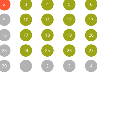
2
3
4
5
6
9
10
11
12
13
16
17
18
19
20
23
24
25
26
27
30
1
2
3
4