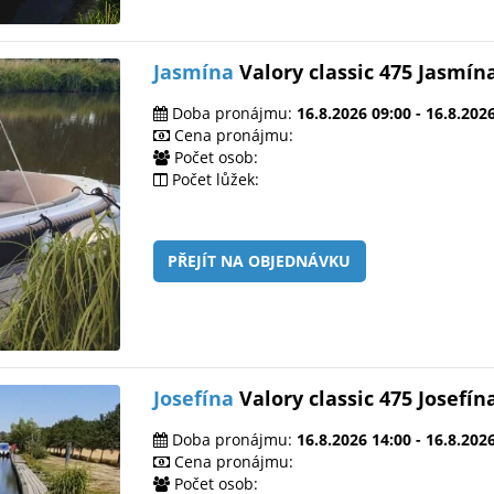
Jasmína
Valory classic 475 Jasmín
Doba pronájmu:
16.8.2026 09:00 - 16.8.202
Cena pronájmu:
Počet osob:
Počet lůžek:
PŘEJÍT NA OBJEDNÁVKU
Josefína
Valory classic 475 Josefín
Doba pronájmu:
16.8.2026 14:00 - 16.8.202
Cena pronájmu:
Počet osob: