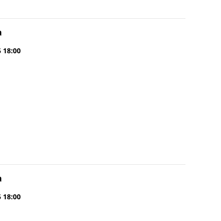
a
6 18:00
a
6 18:00