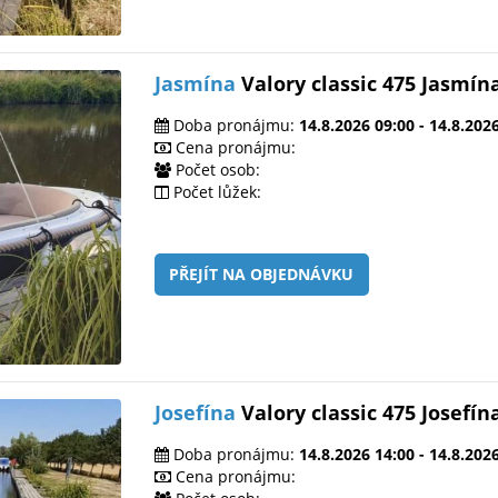
Jasmína
Valory classic 475 Jasmín
Doba pronájmu:
14.8.2026 09:00 - 14.8.202
Cena pronájmu:
Počet osob:
Počet lůžek:
PŘEJÍT NA OBJEDNÁVKU
Josefína
Valory classic 475 Josefín
Doba pronájmu:
14.8.2026 14:00 - 14.8.202
Cena pronájmu: