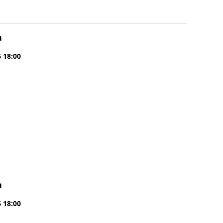
a
6 18:00
a
6 18:00