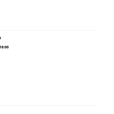
a
 18:00