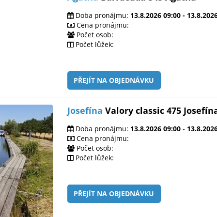
Doba pronájmu:
13.8.2026 09:00 - 13.8.202
Cena pronájmu:
Počet osob:
Počet lůžek:
PŘEJÍT NA OBJEDNÁVKU
Josefína
Valory classic 475 Josefín
Doba pronájmu:
13.8.2026 09:00 - 13.8.202
Cena pronájmu:
Počet osob:
Počet lůžek:
PŘEJÍT NA OBJEDNÁVKU