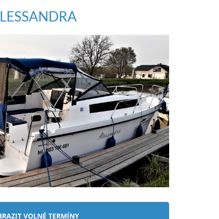
BRAZIT VOLNÉ TERMÍNY
ANGELA