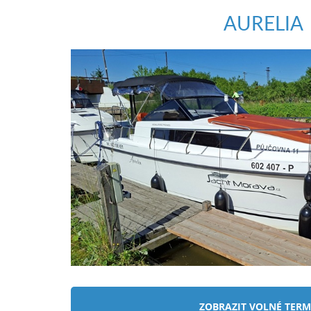
ZOBRAZIT VOLNÉ TERM
ALESSIA