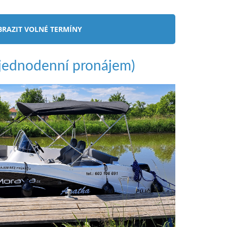
ednodenní pronájem)