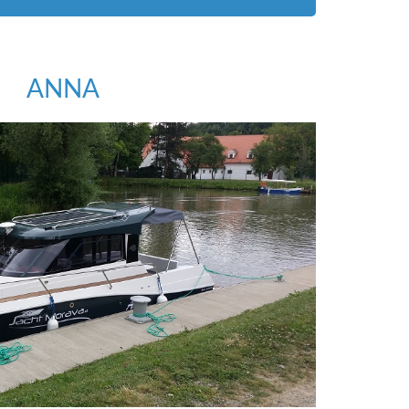
ANNA
BRAZIT VOLNÉ TERMÍNY