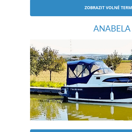
ANABELA
ZOBRAZIT VOLNÉ TERM