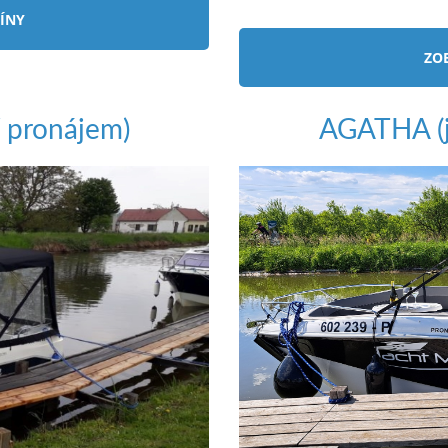
 pronájem)
AGATHA (j