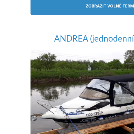
ANDREA (jednodenní