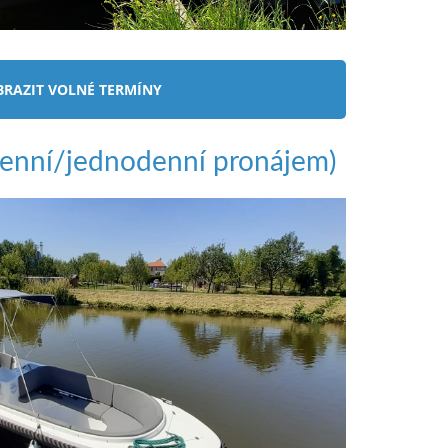
BRAZIT VOLNÉ TERMÍNY
denní/jednodenní pronájem)