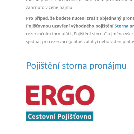
zahrnuto v ceně nájmu.
Pro případ, že budete nuceni zrušit objednaný pron
Pojišťovnou uzavření výhodného pojištění
Storna p
rezervačním formuláři „Pojištění storna“ a jména všech
sjednat při rezervaci (platbě zálohy) nebo v den plat
Pojištění storna pronájmu