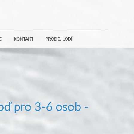
E
KONTAKT
PRODEJ LODÍ
oď pro 3-6 osob -