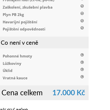
Zaškolení, zkušební plavba
Plyn PB 2kg
Havarijní pojištění
Pojištění odpovědnosti
Co není v ceně
Pohonné hmoty
Lůžkoviny
Úklid
Vratná kauce
Cena celkem
17.000 Kč