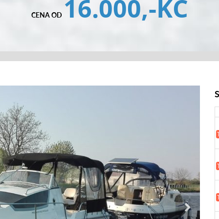
16.000,-KČ
CENA OD