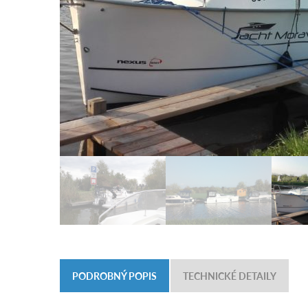
PODROBNÝ POPIS
TECHNICKÉ DETAILY