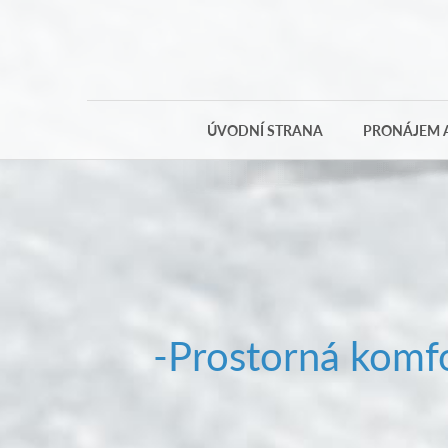
ÚVODNÍ STRANA
PRONÁJEM A
-Prostorná komfo