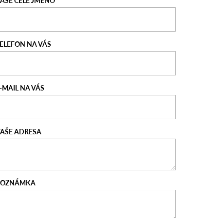
AŠE CELÉ JMÉNO
ELEFON NA VÁS
-MAIL NA VÁS
AŠE ADRESA
POZNÁMKA