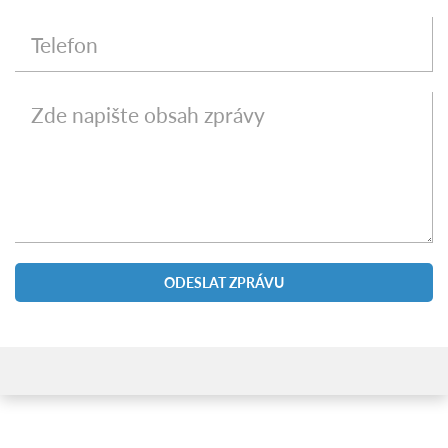
ODESLAT ZPRÁVU