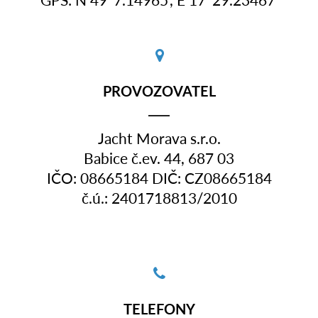
PROVOZOVATEL
Jacht Morava s.r.o.
Babice č.ev. 44, 687 03
IČO: 08665184 DIČ: CZ08665184
č.ú.: 2401718813/2010
TELEFONY