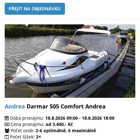
PŘEJÍT NA OBJEDNÁVKU
Andrea
Darmar 505 Comfort Andrea
Doba pronájmu:
18.8.2026 09:00 - 18.8.2026 18:00
Cena pronájmu:
od 3.400,- Kč
Počet osob:
2-6 optimálně, 6 maximálně
Počet lůžek:
2×