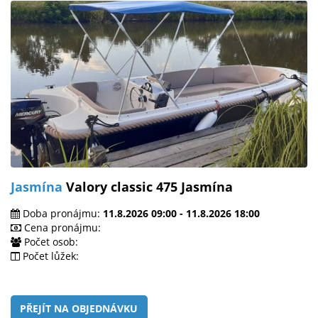
Jasmína
Valory classic 475 Jasmína
Doba pronájmu:
11.8.2026 09:00 - 11.8.2026 18:00
Cena pronájmu:
Počet osob:
Počet lůžek:
PŘEJÍT NA OBJEDNÁVKU