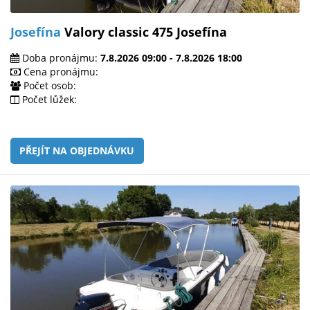
Josefína
Valory classic 475 Josefína
Doba pronájmu:
7.8.2026 09:00 - 7.8.2026 18:00
Cena pronájmu:
Počet osob:
Počet lůžek:
PŘEJÍT NA OBJEDNÁVKU