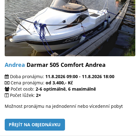
Andrea
Darmar 505 Comfort Andrea
Doba pronájmu:
11.8.2026 09:00 - 11.8.2026 18:00
Cena pronájmu:
od 3.400,- Kč
Počet osob:
2-6 optimálně, 6 maximálně
Počet lůžek:
2×
Možnost pronájmu na jednodenní nebo vícedenní pobyt
PŘEJÍT NA OBJEDNÁVKU