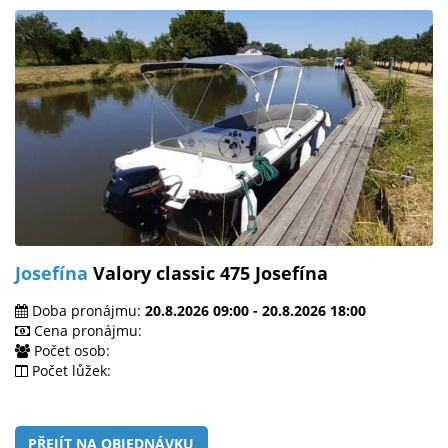
Josefína
Valory classic 475 Josefína
Doba pronájmu:
20.8.2026 09:00 - 20.8.2026 18:00
Cena pronájmu:
Počet osob:
Počet lůžek:
PŘEJÍT NA OBJEDNÁVKU