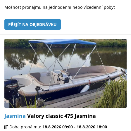
Možnost pronájmu na jednodenní nebo vícedenní pobyt
PŘEJÍT NA OBJEDNÁVKU
Jasmína
Valory classic 475 Jasmína
Doba pronájmu:
18.8.2026 09:00 - 18.8.2026 18:00