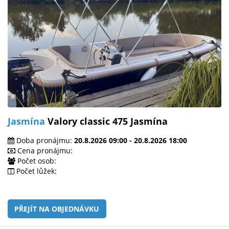
Jasmína
Valory classic 475 Jasmína
Doba pronájmu:
20.8.2026 09:00 - 20.8.2026 18:00
Cena pronájmu:
Počet osob:
Počet lůžek:
PŘEJÍT NA OBJEDNÁVKU