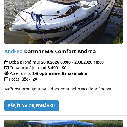
Andrea
Darmar 505 Comfort Andrea
Doba pronájmu:
20.8.2026 09:00 - 20.8.2026 18:00
Cena pronájmu:
od 3.400,- Kč
Počet osob:
2-6 optimálně, 6 maximálně
Počet lůžek:
2×
Možnost pronájmu na jednodenní nebo vícedenní pobyt
PŘEJÍT NA OBJEDNÁVKU