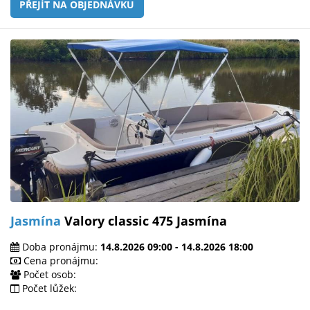
PŘEJÍT NA OBJEDNÁVKU
Jasmína
Valory classic 475 Jasmína
Doba pronájmu:
14.8.2026 09:00 - 14.8.2026 18:00
Cena pronájmu:
Počet osob:
Počet lůžek: