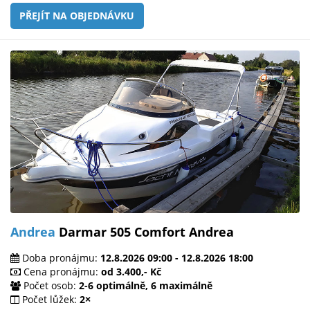
PŘEJÍT NA OBJEDNÁVKU
Andrea
Darmar 505 Comfort Andrea
Doba pronájmu:
12.8.2026 09:00 - 12.8.2026 18:00
Cena pronájmu:
od 3.400,- Kč
Počet osob:
2-6 optimálně, 6 maximálně
Počet lůžek:
2×