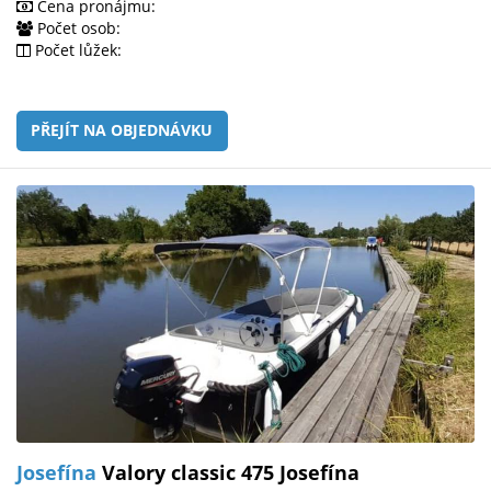
Cena pronájmu:
Počet osob:
Počet lůžek:
PŘEJÍT NA OBJEDNÁVKU
Josefína
Valory classic 475 Josefína