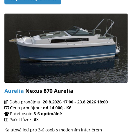
Aurelia
Nexus 870 Aurelia
Doba pronájmu:
20.8.2026 17:00 - 23.8.2026 18:00
Cena pronájmu:
od 14.000,- Kč
Počet osob:
3-6 optimálně
Počet lůžek:
6×
Kajutová loď pro 3-6 osob s moderním interiérem