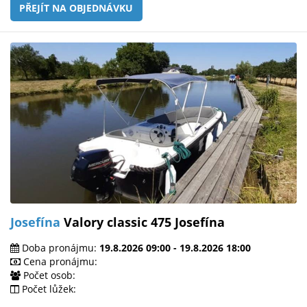
PŘEJÍT NA OBJEDNÁVKU
Josefína
Valory classic 475 Josefína
Doba pronájmu:
19.8.2026 09:00 - 19.8.2026 18:00
Cena pronájmu:
Počet osob:
Počet lůžek: