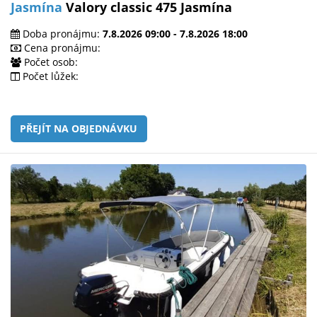
Jasmína
Valory classic 475 Jasmína
Doba pronájmu:
7.8.2026 09:00 - 7.8.2026 18:00
Cena pronájmu:
Počet osob:
Počet lůžek:
PŘEJÍT NA OBJEDNÁVKU