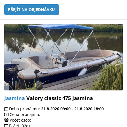
PŘEJÍT NA OBJEDNÁVKU
Jasmína
Valory classic 475 Jasmína
Doba pronájmu:
21.8.2026 09:00 - 21.8.2026 18:00
Cena pronájmu:
Počet osob:
Počet lůžek: