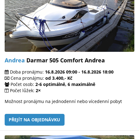
Andrea
Darmar 505 Comfort Andrea
Doba pronájmu:
16.8.2026 09:00 - 16.8.2026 18:00
Cena pronájmu:
od 3.400,- Kč
Počet osob:
2-6 optimálně, 6 maximálně
Počet lůžek:
2×
Možnost pronájmu na jednodenní nebo vícedenní pobyt
PŘEJÍT NA OBJEDNÁVKU