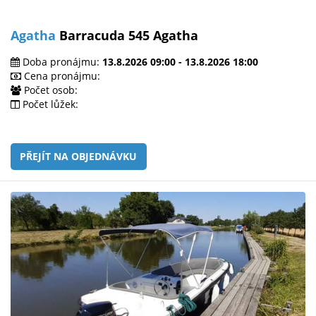
Agatha
Barracuda 545 Agatha
Doba pronájmu:
13.8.2026 09:00 - 13.8.2026 18:00
Cena pronájmu:
Počet osob:
Počet lůžek:
PŘEJÍT NA OBJEDNÁVKU