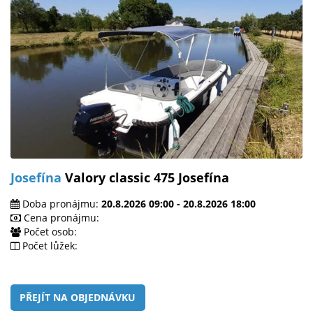
Josefína
Valory classic 475 Josefína
Doba pronájmu:
20.8.2026 09:00 - 20.8.2026 18:00
Cena pronájmu:
Počet osob:
Počet lůžek:
PŘEJÍT NA OBJEDNÁVKU