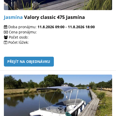
Jasmína
Valory classic 475 Jasmína
Doba pronájmu:
11.8.2026 09:00 - 11.8.2026 18:00
Cena pronájmu:
Počet osob:
Počet lůžek:
PŘEJÍT NA OBJEDNÁVKU