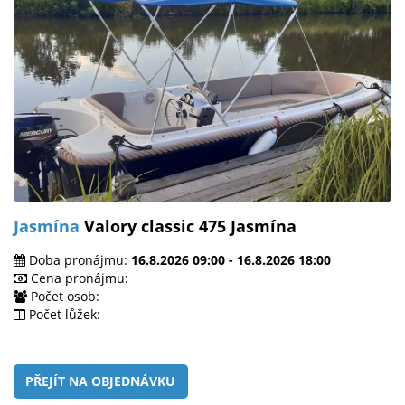
Jasmína
Valory classic 475 Jasmína
Doba pronájmu:
16.8.2026 09:00 - 16.8.2026 18:00
Cena pronájmu:
Počet osob:
Počet lůžek:
PŘEJÍT NA OBJEDNÁVKU