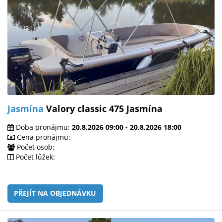
Jasmína
Valory classic 475 Jasmína
Doba pronájmu:
20.8.2026 09:00 - 20.8.2026 18:00
Cena pronájmu:
Počet osob:
Počet lůžek:
PŘEJÍT NA OBJEDNÁVKU