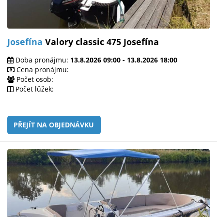
Josefína
Valory classic 475 Josefína
Doba pronájmu:
13.8.2026 09:00 - 13.8.2026 18:00
Cena pronájmu:
Počet osob:
Počet lůžek:
PŘEJÍT NA OBJEDNÁVKU