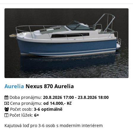
Aurelia
Nexus 870 Aurelia
Doba pronájmu:
20.8.2026 17:00 - 23.8.2026 18:00
Cena pronájmu:
od 14.000,- Kč
Počet osob:
3-6 optimálně
Počet lůžek:
6×
Kajutová loď pro 3-6 osob s moderním interiérem