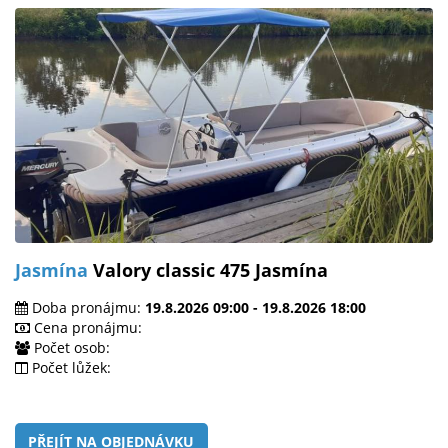
Jasmína
Valory classic 475 Jasmína
Doba pronájmu:
19.8.2026 09:00 - 19.8.2026 18:00
Cena pronájmu:
Počet osob:
Počet lůžek:
PŘEJÍT NA OBJEDNÁVKU