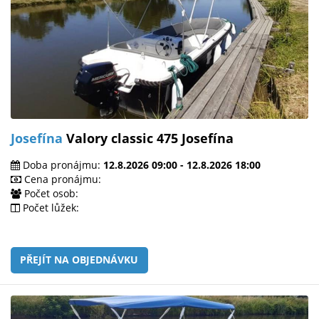
Josefína
Valory classic 475 Josefína
Doba pronájmu:
12.8.2026 09:00 - 12.8.2026 18:00
Cena pronájmu:
Počet osob:
Počet lůžek:
PŘEJÍT NA OBJEDNÁVKU