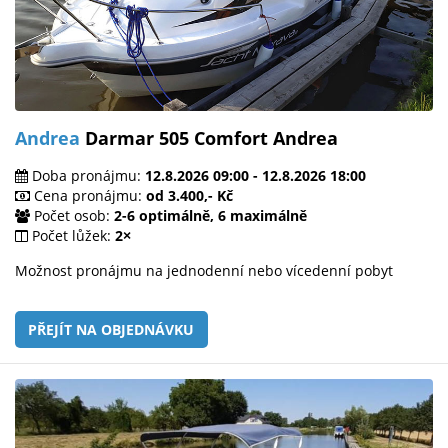
Andrea
Darmar 505 Comfort Andrea
Doba pronájmu:
12.8.2026 09:00 - 12.8.2026 18:00
Cena pronájmu:
od 3.400,- Kč
Počet osob:
2-6 optimálně, 6 maximálně
Počet lůžek:
2×
Možnost pronájmu na jednodenní nebo vícedenní pobyt
PŘEJÍT NA OBJEDNÁVKU