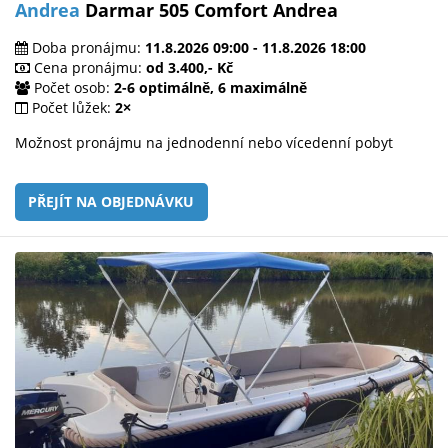
Andrea
Darmar 505 Comfort Andrea
Doba pronájmu:
11.8.2026 09:00 - 11.8.2026 18:00
Cena pronájmu:
od 3.400,- Kč
Počet osob:
2-6 optimálně, 6 maximálně
Počet lůžek:
2×
Možnost pronájmu na jednodenní nebo vícedenní pobyt
PŘEJÍT NA OBJEDNÁVKU