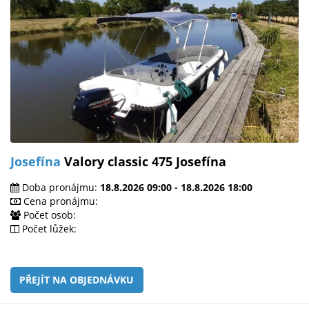
Josefína
Valory classic 475 Josefína
Doba pronájmu:
18.8.2026 09:00 - 18.8.2026 18:00
Cena pronájmu:
Počet osob:
Počet lůžek:
PŘEJÍT NA OBJEDNÁVKU