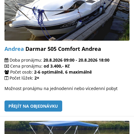
Andrea
Darmar 505 Comfort Andrea
Doba pronájmu:
20.8.2026 09:00 - 20.8.2026 18:00
Cena pronájmu:
od 3.400,- Kč
Počet osob:
2-6 optimálně, 6 maximálně
Počet lůžek:
2×
Možnost pronájmu na jednodenní nebo vícedenní pobyt
PŘEJÍT NA OBJEDNÁVKU