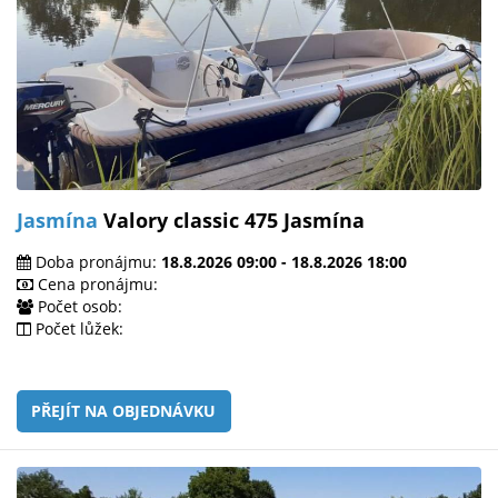
Jasmína
Valory classic 475 Jasmína
Doba pronájmu:
18.8.2026 09:00 - 18.8.2026 18:00
Cena pronájmu:
Počet osob:
Počet lůžek:
PŘEJÍT NA OBJEDNÁVKU