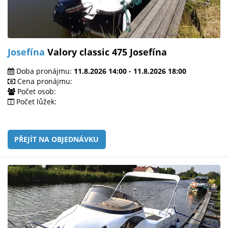
Josefína
Valory classic 475 Josefína
Doba pronájmu:
11.8.2026 14:00 - 11.8.2026 18:00
Cena pronájmu:
Počet osob:
Počet lůžek:
PŘEJÍT NA OBJEDNÁVKU