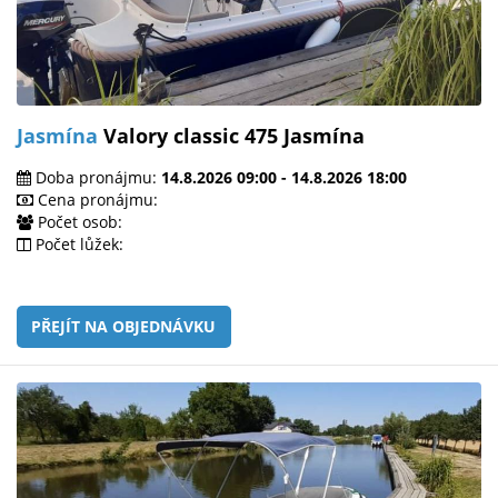
Jasmína
Valory classic 475 Jasmína
Doba pronájmu:
14.8.2026 09:00 - 14.8.2026 18:00
Cena pronájmu:
Počet osob:
Počet lůžek:
PŘEJÍT NA OBJEDNÁVKU