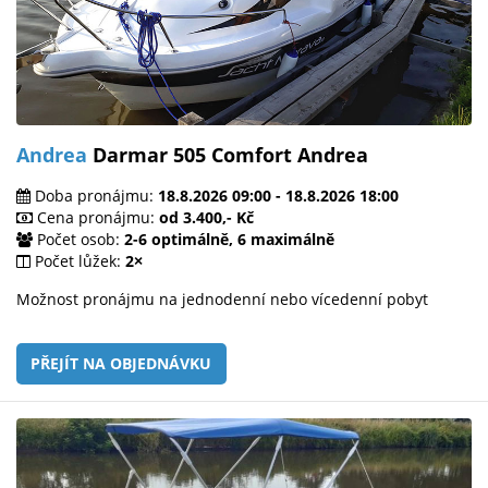
Andrea
Darmar 505 Comfort Andrea
Doba pronájmu:
18.8.2026 09:00 - 18.8.2026 18:00
Cena pronájmu:
od 3.400,- Kč
Počet osob:
2-6 optimálně, 6 maximálně
Počet lůžek:
2×
Možnost pronájmu na jednodenní nebo vícedenní pobyt
PŘEJÍT NA OBJEDNÁVKU