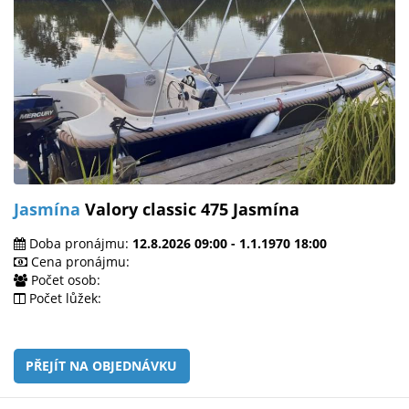
Jasmína
Valory classic 475 Jasmína
Doba pronájmu:
12.8.2026 09:00 - 1.1.1970 18:00
Cena pronájmu:
Počet osob:
Počet lůžek:
PŘEJÍT NA OBJEDNÁVKU