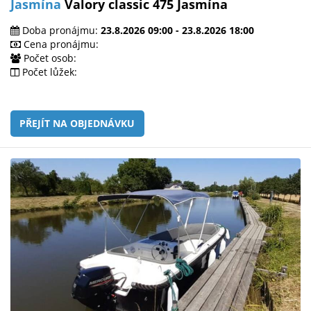
Jasmína
Valory classic 475 Jasmína
Doba pronájmu:
23.8.2026 09:00 - 23.8.2026 18:00
Cena pronájmu:
Počet osob:
Počet lůžek:
PŘEJÍT NA OBJEDNÁVKU