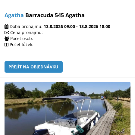
Agatha
Barracuda 545 Agatha
Doba pronájmu:
13.8.2026 09:00 - 13.8.2026 18:00
Cena pronájmu:
Počet osob:
Počet lůžek:
PŘEJÍT NA OBJEDNÁVKU