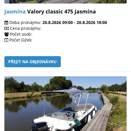
Jasmína
Valory classic 475 Jasmína
Doba pronájmu:
20.8.2026 09:00 - 20.8.2026 18:00
Cena pronájmu:
Počet osob:
Počet lůžek:
PŘEJÍT NA OBJEDNÁVKU