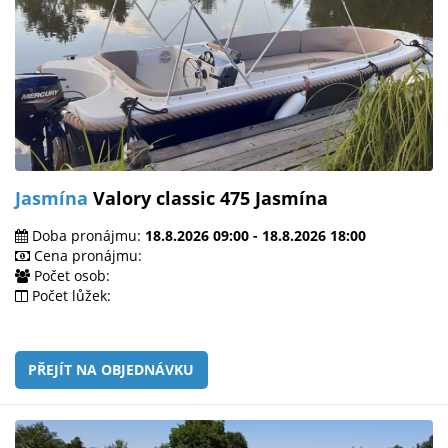
Jasmína
Valory classic 475 Jasmína
Doba pronájmu:
18.8.2026 09:00 - 18.8.2026 18:00
Cena pronájmu:
Počet osob:
Počet lůžek:
PŘEJÍT NA OBJEDNÁVKU