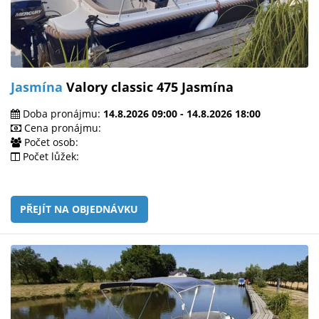
Jasmína
Valory classic 475 Jasmína
Doba pronájmu:
14.8.2026 09:00 - 14.8.2026 18:00
Cena pronájmu:
Počet osob:
Počet lůžek:
PŘEJÍT NA OBJEDNÁVKU