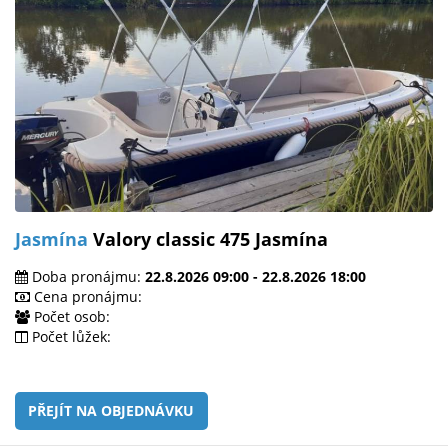
Jasmína
Valory classic 475 Jasmína
Doba pronájmu:
22.8.2026 09:00 - 22.8.2026 18:00
Cena pronájmu:
Počet osob:
Počet lůžek:
PŘEJÍT NA OBJEDNÁVKU