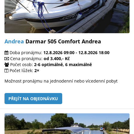
Andrea
Darmar 505 Comfort Andrea
Doba pronájmu:
12.8.2026 09:00 - 12.8.2026 18:00
Cena pronájmu:
od 3.400,- Kč
Počet osob:
2-6 optimálně, 6 maximálně
Počet lůžek:
2×
Možnost pronájmu na jednodenní nebo vícedenní pobyt
PŘEJÍT NA OBJEDNÁVKU