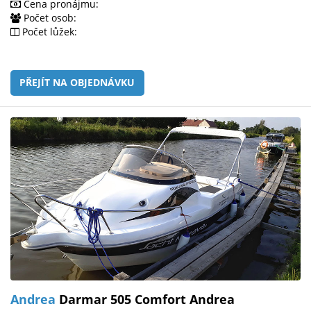
Cena pronájmu:
Počet osob:
Počet lůžek:
PŘEJÍT NA OBJEDNÁVKU
Andrea
Darmar 505 Comfort Andrea