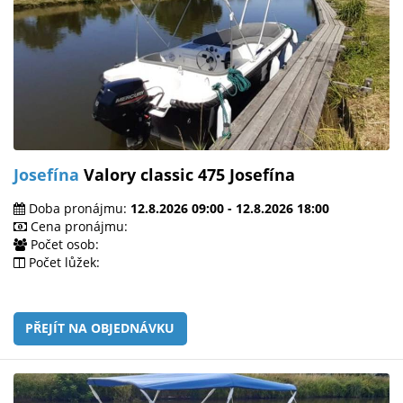
Josefína
Valory classic 475 Josefína
Doba pronájmu:
12.8.2026 09:00 - 12.8.2026 18:00
Cena pronájmu:
Počet osob:
Počet lůžek:
PŘEJÍT NA OBJEDNÁVKU