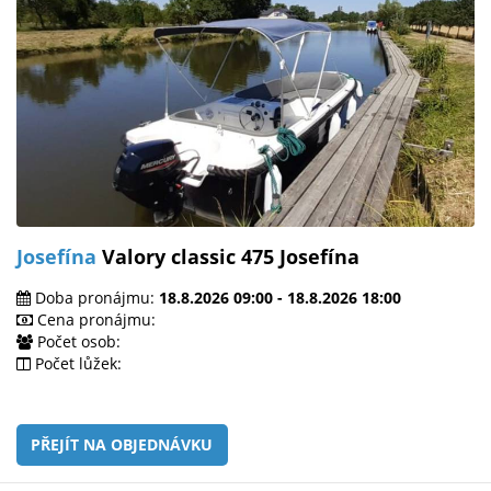
Josefína
Valory classic 475 Josefína
Doba pronájmu:
18.8.2026 09:00 - 18.8.2026 18:00
Cena pronájmu:
Počet osob:
Počet lůžek:
PŘEJÍT NA OBJEDNÁVKU