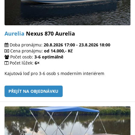
Aurelia
Nexus 870 Aurelia
Doba pronájmu:
20.8.2026 17:00 - 23.8.2026 18:00
Cena pronájmu:
od 14.000,- Kč
Počet osob:
3-6 optimálně
Počet lůžek:
6×
Kajutová loď pro 3-6 osob s moderním interiérem
PŘEJÍT NA OBJEDNÁVKU