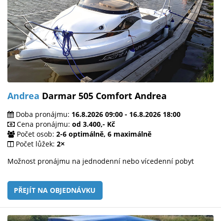
Andrea
Darmar 505 Comfort Andrea
Doba pronájmu:
16.8.2026 09:00 - 16.8.2026 18:00
Cena pronájmu:
od 3.400,- Kč
Počet osob:
2-6 optimálně, 6 maximálně
Počet lůžek:
2×
Možnost pronájmu na jednodenní nebo vícedenní pobyt
PŘEJÍT NA OBJEDNÁVKU