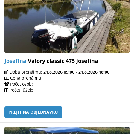
Josefína
Valory classic 475 Josefína
Doba pronájmu:
21.8.2026 09:00 - 21.8.2026 18:00
Cena pronájmu:
Počet osob:
Počet lůžek:
PŘEJÍT NA OBJEDNÁVKU