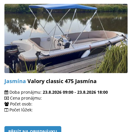
Jasmína
Valory classic 475 Jasmína
Doba pronájmu:
23.8.2026 09:00 - 23.8.2026 18:00
Cena pronájmu:
Počet osob:
Počet lůžek:
PŘEJÍT NA OBJEDNÁVKU