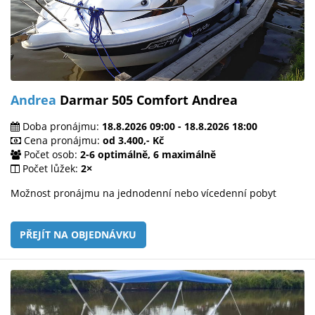
Andrea
Darmar 505 Comfort Andrea
Doba pronájmu:
18.8.2026 09:00 - 18.8.2026 18:00
Cena pronájmu:
od 3.400,- Kč
Počet osob:
2-6 optimálně, 6 maximálně
Počet lůžek:
2×
Možnost pronájmu na jednodenní nebo vícedenní pobyt
PŘEJÍT NA OBJEDNÁVKU