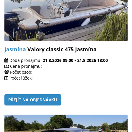
Jasmína
Valory classic 475 Jasmína
Doba pronájmu:
21.8.2026 09:00 - 21.8.2026 18:00
Cena pronájmu:
Počet osob:
Počet lůžek:
PŘEJÍT NA OBJEDNÁVKU