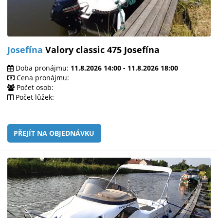
Josefína
Valory classic 475 Josefína
Doba pronájmu:
11.8.2026 14:00 - 11.8.2026 18:00
Cena pronájmu:
Počet osob:
Počet lůžek:
PŘEJÍT NA OBJEDNÁVKU