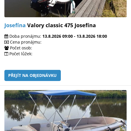
Josefína
Valory classic 475 Josefína
Doba pronájmu:
13.8.2026 09:00 - 13.8.2026 18:00
Cena pronájmu:
Počet osob:
Počet lůžek:
PŘEJÍT NA OBJEDNÁVKU