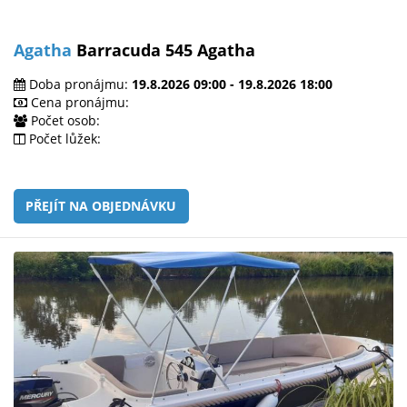
Agatha
Barracuda 545 Agatha
Doba pronájmu:
19.8.2026 09:00 - 19.8.2026 18:00
Cena pronájmu:
Počet osob:
Počet lůžek:
PŘEJÍT NA OBJEDNÁVKU