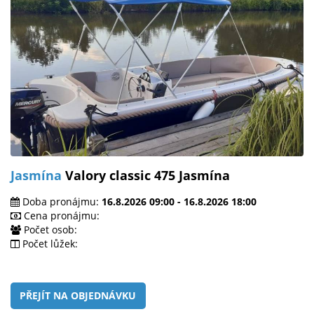
Jasmína
Valory classic 475 Jasmína
Doba pronájmu:
16.8.2026 09:00 - 16.8.2026 18:00
Cena pronájmu:
Počet osob:
Počet lůžek:
PŘEJÍT NA OBJEDNÁVKU