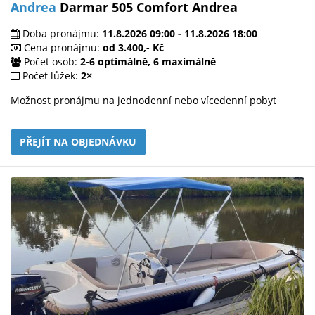
Andrea
Darmar 505 Comfort Andrea
Doba pronájmu:
11.8.2026 09:00 - 11.8.2026 18:00
Cena pronájmu:
od 3.400,- Kč
Počet osob:
2-6 optimálně, 6 maximálně
Počet lůžek:
2×
Možnost pronájmu na jednodenní nebo vícedenní pobyt
PŘEJÍT NA OBJEDNÁVKU