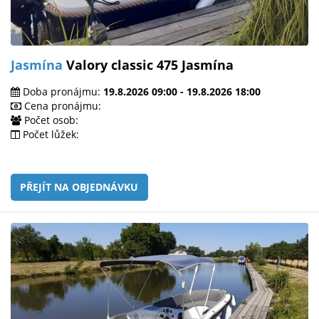
Jasmína
Valory classic 475 Jasmína
Doba pronájmu:
19.8.2026 09:00 - 19.8.2026 18:00
Cena pronájmu:
Počet osob:
Počet lůžek:
PŘEJÍT NA OBJEDNÁVKU