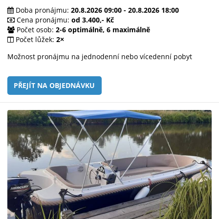
Doba pronájmu:
20.8.2026 09:00 - 20.8.2026 18:00
Cena pronájmu:
od 3.400,- Kč
Počet osob:
2-6 optimálně, 6 maximálně
Počet lůžek:
2×
Možnost pronájmu na jednodenní nebo vícedenní pobyt
PŘEJÍT NA OBJEDNÁVKU