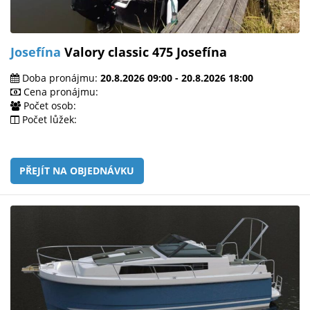
Josefína
Valory classic 475 Josefína
Doba pronájmu:
20.8.2026 09:00 - 20.8.2026 18:00
Cena pronájmu:
Počet osob:
Počet lůžek:
PŘEJÍT NA OBJEDNÁVKU