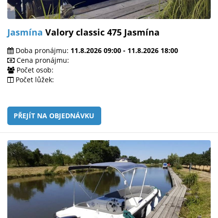
Jasmína
Valory classic 475 Jasmína
Doba pronájmu:
11.8.2026 09:00 - 11.8.2026 18:00
Cena pronájmu:
Počet osob:
Počet lůžek:
PŘEJÍT NA OBJEDNÁVKU