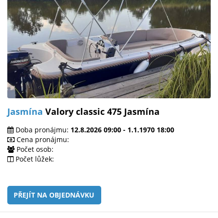
Jasmína
Valory classic 475 Jasmína
Doba pronájmu:
12.8.2026 09:00 - 1.1.1970 18:00
Cena pronájmu:
Počet osob:
Počet lůžek:
PŘEJÍT NA OBJEDNÁVKU