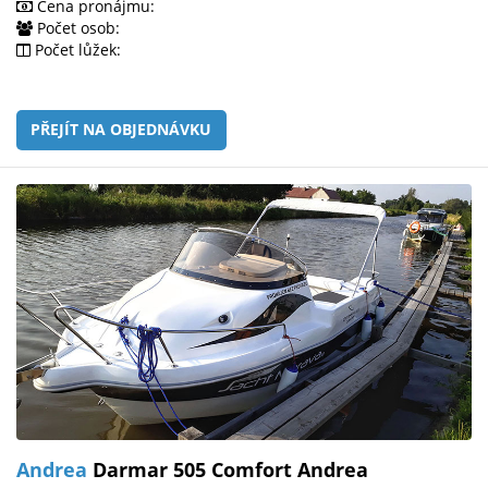
Cena pronájmu:
Počet osob:
Počet lůžek:
PŘEJÍT NA OBJEDNÁVKU
Andrea
Darmar 505 Comfort Andrea