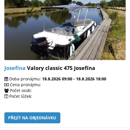
Josefína
Valory classic 475 Josefína
Doba pronájmu:
18.8.2026 09:00 - 18.8.2026 18:00
Cena pronájmu:
Počet osob:
Počet lůžek:
PŘEJÍT NA OBJEDNÁVKU