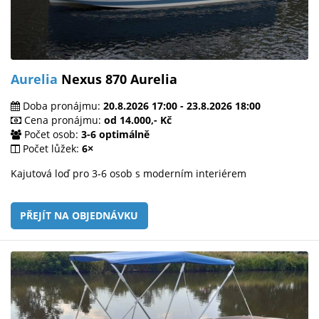
Aurelia
Nexus 870 Aurelia
Doba pronájmu:
20.8.2026 17:00 - 23.8.2026 18:00
Cena pronájmu:
od 14.000,- Kč
Počet osob:
3-6 optimálně
Počet lůžek:
6×
Kajutová loď pro 3-6 osob s moderním interiérem
PŘEJÍT NA OBJEDNÁVKU