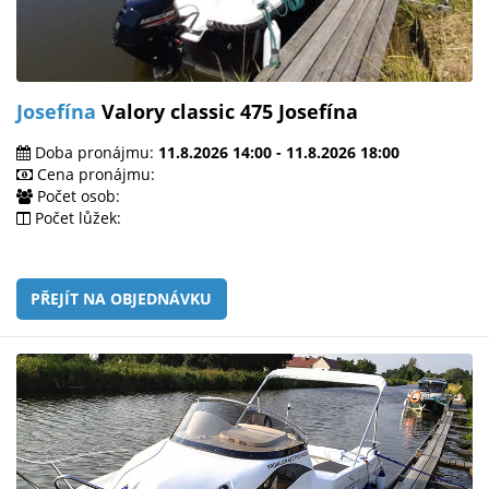
Josefína
Valory classic 475 Josefína
Doba pronájmu:
11.8.2026 14:00 - 11.8.2026 18:00
Cena pronájmu:
Počet osob:
Počet lůžek:
PŘEJÍT NA OBJEDNÁVKU