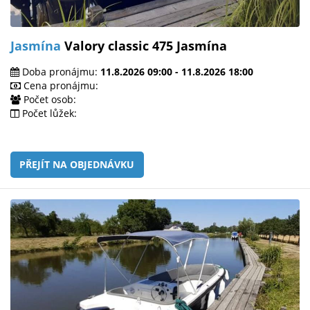
Jasmína
Valory classic 475 Jasmína
Doba pronájmu:
11.8.2026 09:00 - 11.8.2026 18:00
Cena pronájmu:
Počet osob:
Počet lůžek:
PŘEJÍT NA OBJEDNÁVKU