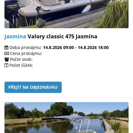
Jasmína
Valory classic 475 Jasmína
Doba pronájmu:
14.8.2026 09:00 - 14.8.2026 18:00
Cena pronájmu:
Počet osob:
Počet lůžek:
PŘEJÍT NA OBJEDNÁVKU