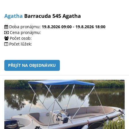
Agatha
Barracuda 545 Agatha
Doba pronájmu:
19.8.2026 09:00 - 19.8.2026 18:00
Cena pronájmu:
Počet osob:
Počet lůžek:
PŘEJÍT NA OBJEDNÁVKU