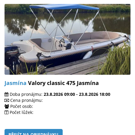
Jasmína
Valory classic 475 Jasmína
Doba pronájmu:
23.8.2026 09:00 - 23.8.2026 18:00
Cena pronájmu:
Počet osob:
Počet lůžek:
PŘEJÍT NA OBJEDNÁVKU