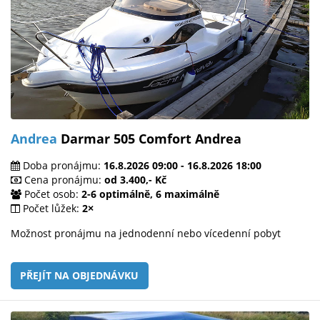
Andrea
Darmar 505 Comfort Andrea
Doba pronájmu:
16.8.2026 09:00 - 16.8.2026 18:00
Cena pronájmu:
od 3.400,- Kč
Počet osob:
2-6 optimálně, 6 maximálně
Počet lůžek:
2×
Možnost pronájmu na jednodenní nebo vícedenní pobyt
PŘEJÍT NA OBJEDNÁVKU