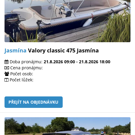
Jasmína
Valory classic 475 Jasmína
Doba pronájmu:
21.8.2026 09:00 - 21.8.2026 18:00
Cena pronájmu:
Počet osob:
Počet lůžek:
PŘEJÍT NA OBJEDNÁVKU