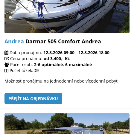
Andrea
Darmar 505 Comfort Andrea
Doba pronájmu:
12.8.2026 09:00 - 12.8.2026 18:00
Cena pronájmu:
od 3.400,- Kč
Počet osob:
2-6 optimálně, 6 maximálně
Počet lůžek:
2×
Možnost pronájmu na jednodenní nebo vícedenní pobyt
PŘEJÍT NA OBJEDNÁVKU