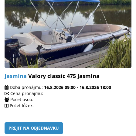
Jasmína
Valory classic 475 Jasmína
Doba pronájmu:
16.8.2026 09:00 - 16.8.2026 18:00
Cena pronájmu:
Počet osob:
Počet lůžek:
PŘEJÍT NA OBJEDNÁVKU