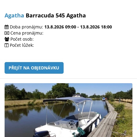
Agatha
Barracuda 545 Agatha
Doba pronájmu:
13.8.2026 09:00 - 13.8.2026 18:00
Cena pronájmu:
Počet osob:
Počet lůžek:
PŘEJÍT NA OBJEDNÁVKU