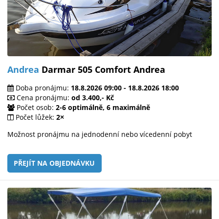
Andrea
Darmar 505 Comfort Andrea
Doba pronájmu:
18.8.2026 09:00 - 18.8.2026 18:00
Cena pronájmu:
od 3.400,- Kč
Počet osob:
2-6 optimálně, 6 maximálně
Počet lůžek:
2×
Možnost pronájmu na jednodenní nebo vícedenní pobyt
PŘEJÍT NA OBJEDNÁVKU