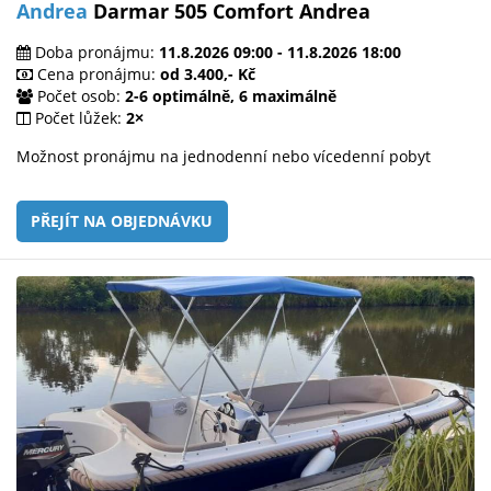
Andrea
Darmar 505 Comfort Andrea
Doba pronájmu:
11.8.2026 09:00 - 11.8.2026 18:00
Cena pronájmu:
od 3.400,- Kč
Počet osob:
2-6 optimálně, 6 maximálně
Počet lůžek:
2×
Možnost pronájmu na jednodenní nebo vícedenní pobyt
PŘEJÍT NA OBJEDNÁVKU