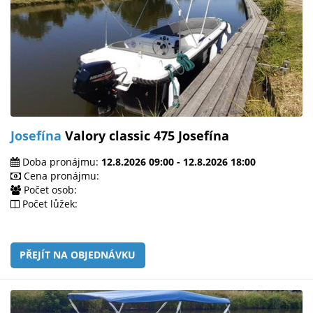
Josefína
Valory classic 475 Josefína
Doba pronájmu:
12.8.2026 09:00 - 12.8.2026 18:00
Cena pronájmu:
Počet osob:
Počet lůžek:
PŘEJÍT NA OBJEDNÁVKU