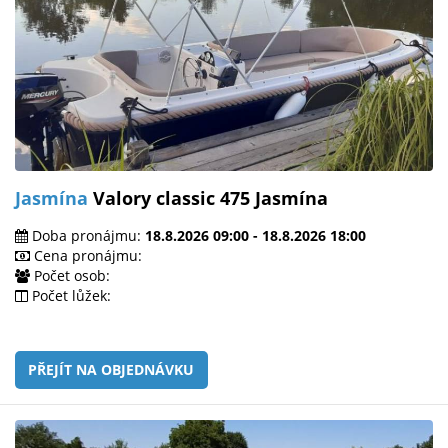
Jasmína
Valory classic 475 Jasmína
Doba pronájmu:
18.8.2026 09:00 - 18.8.2026 18:00
Cena pronájmu:
Počet osob:
Počet lůžek:
PŘEJÍT NA OBJEDNÁVKU