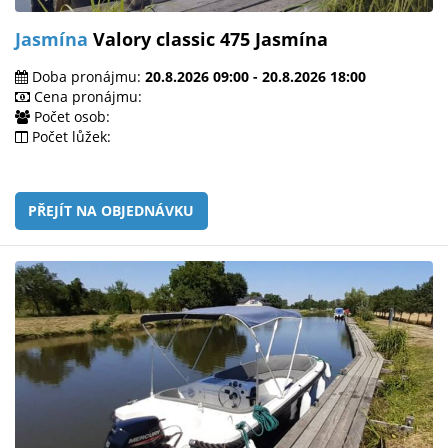
Jasmína
Valory classic 475 Jasmína
Doba pronájmu:
20.8.2026 09:00 - 20.8.2026 18:00
Cena pronájmu:
Počet osob:
Počet lůžek:
PŘEJÍT NA OBJEDNÁVKU