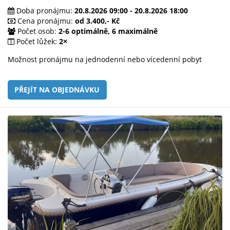
Doba pronájmu:
20.8.2026 09:00 - 20.8.2026 18:00
Cena pronájmu:
od 3.400,- Kč
Počet osob:
2-6 optimálně, 6 maximálně
Počet lůžek:
2×
Možnost pronájmu na jednodenní nebo vícedenní pobyt
PŘEJÍT NA OBJEDNÁVKU