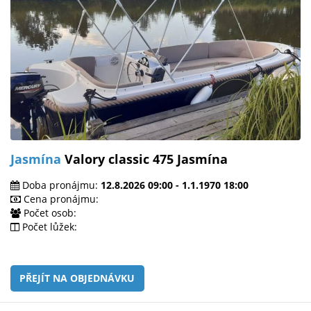
Jasmína
Valory classic 475 Jasmína
Doba pronájmu:
12.8.2026 09:00 - 1.1.1970 18:00
Cena pronájmu:
Počet osob:
Počet lůžek:
PŘEJÍT NA OBJEDNÁVKU