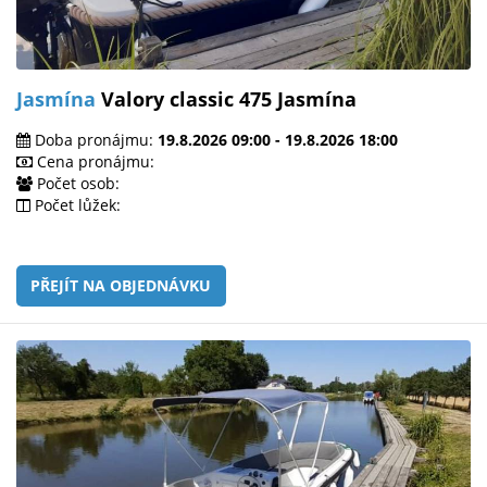
Jasmína
Valory classic 475 Jasmína
Doba pronájmu:
19.8.2026 09:00 - 19.8.2026 18:00
Cena pronájmu:
Počet osob:
Počet lůžek:
PŘEJÍT NA OBJEDNÁVKU