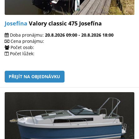
Josefína
Valory classic 475 Josefína
Doba pronájmu:
20.8.2026 09:00 - 20.8.2026 18:00
Cena pronájmu:
Počet osob:
Počet lůžek:
PŘEJÍT NA OBJEDNÁVKU