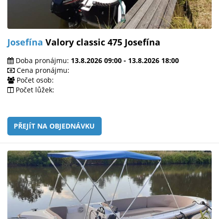
Josefína
Valory classic 475 Josefína
Doba pronájmu:
13.8.2026 09:00 - 13.8.2026 18:00
Cena pronájmu:
Počet osob:
Počet lůžek:
PŘEJÍT NA OBJEDNÁVKU