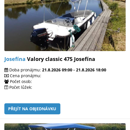
Josefína
Valory classic 475 Josefína
Doba pronájmu:
21.8.2026 09:00 - 21.8.2026 18:00
Cena pronájmu:
Počet osob:
Počet lůžek:
PŘEJÍT NA OBJEDNÁVKU