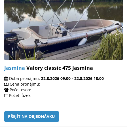
Jasmína
Valory classic 475 Jasmína
Doba pronájmu:
22.8.2026 09:00 - 22.8.2026 18:00
Cena pronájmu:
Počet osob:
Počet lůžek:
PŘEJÍT NA OBJEDNÁVKU