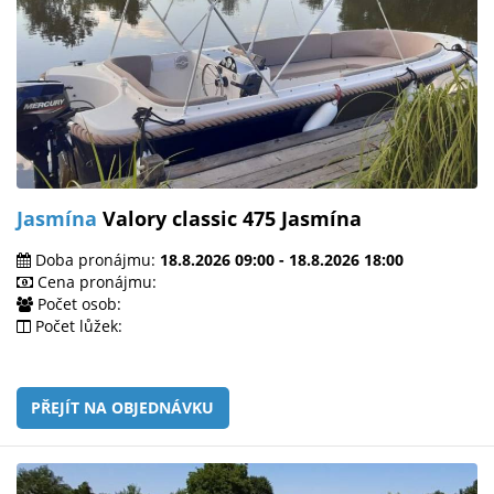
Jasmína
Valory classic 475 Jasmína
Doba pronájmu:
18.8.2026 09:00 - 18.8.2026 18:00
Cena pronájmu:
Počet osob:
Počet lůžek:
PŘEJÍT NA OBJEDNÁVKU