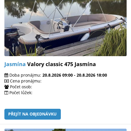
Jasmína
Valory classic 475 Jasmína
Doba pronájmu:
20.8.2026 09:00 - 20.8.2026 18:00
Cena pronájmu:
Počet osob:
Počet lůžek:
PŘEJÍT NA OBJEDNÁVKU