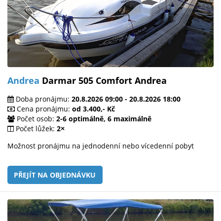
Andrea
Darmar 505 Comfort Andrea
Doba pronájmu:
20.8.2026 09:00 - 20.8.2026 18:00
Cena pronájmu:
od 3.400,- Kč
Počet osob:
2-6 optimálně, 6 maximálně
Počet lůžek:
2×
Možnost pronájmu na jednodenní nebo vícedenní pobyt
PŘEJÍT NA OBJEDNÁVKU