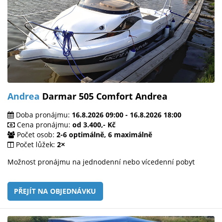
Andrea
Darmar 505 Comfort Andrea
Doba pronájmu:
16.8.2026 09:00 - 16.8.2026 18:00
Cena pronájmu:
od 3.400,- Kč
Počet osob:
2-6 optimálně, 6 maximálně
Počet lůžek:
2×
Možnost pronájmu na jednodenní nebo vícedenní pobyt
PŘEJÍT NA OBJEDNÁVKU