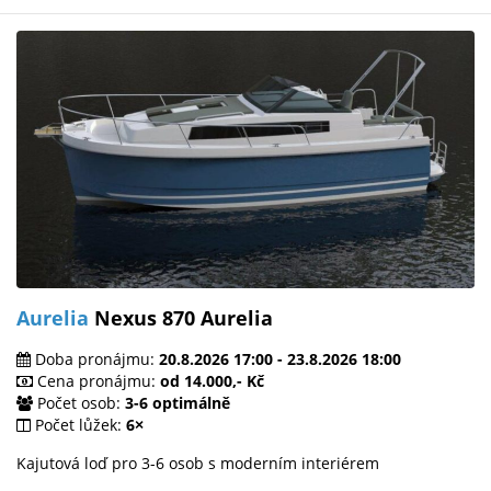
Aurelia
Nexus 870 Aurelia
Doba pronájmu:
20.8.2026 17:00 - 23.8.2026 18:00
Cena pronájmu:
od 14.000,- Kč
Počet osob:
3-6 optimálně
Počet lůžek:
6×
Kajutová loď pro 3-6 osob s moderním interiérem