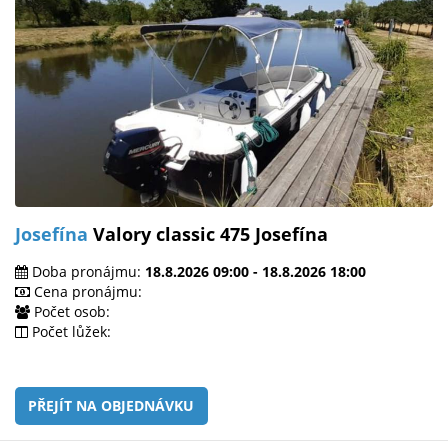
Josefína
Valory classic 475 Josefína
Doba pronájmu:
18.8.2026 09:00 - 18.8.2026 18:00
Cena pronájmu:
Počet osob:
Počet lůžek:
PŘEJÍT NA OBJEDNÁVKU