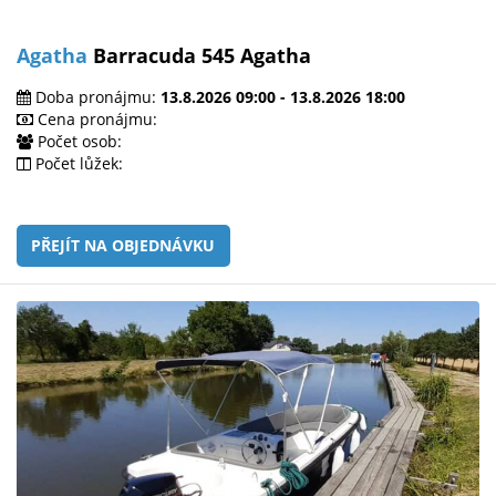
Agatha
Barracuda 545 Agatha
Doba pronájmu:
13.8.2026 09:00 - 13.8.2026 18:00
Cena pronájmu:
Počet osob:
Počet lůžek:
PŘEJÍT NA OBJEDNÁVKU