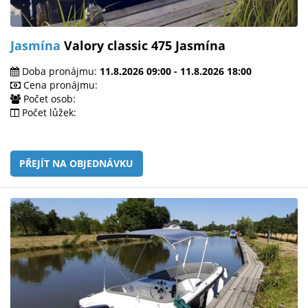
Jasmína
Valory classic 475 Jasmína
Doba pronájmu:
11.8.2026 09:00 - 11.8.2026 18:00
Cena pronájmu:
Počet osob:
Počet lůžek:
PŘEJÍT NA OBJEDNÁVKU