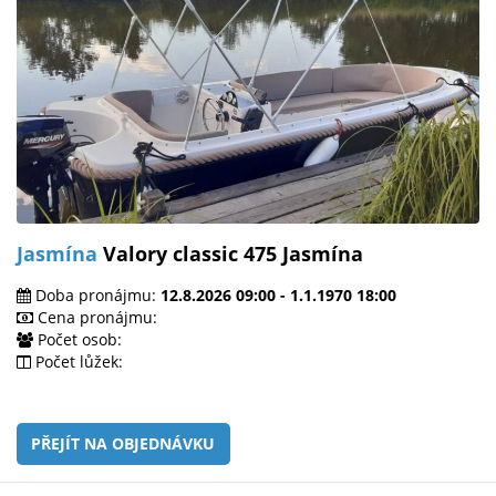
Jasmína
Valory classic 475 Jasmína
Doba pronájmu:
12.8.2026 09:00 - 1.1.1970 18:00
Cena pronájmu:
Počet osob:
Počet lůžek:
PŘEJÍT NA OBJEDNÁVKU