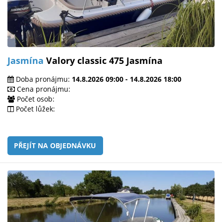
Jasmína
Valory classic 475 Jasmína
Doba pronájmu:
14.8.2026 09:00 - 14.8.2026 18:00
Cena pronájmu:
Počet osob:
Počet lůžek:
PŘEJÍT NA OBJEDNÁVKU