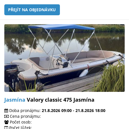
PŘEJÍT NA OBJEDNÁVKU
Jasmína
Valory classic 475 Jasmína
Doba pronájmu:
21.8.2026 09:00 - 21.8.2026 18:00
Cena pronájmu:
Počet osob:
Počet lůžek: