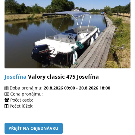
Josefína
Valory classic 475 Josefína
Doba pronájmu:
20.8.2026 09:00 - 20.8.2026 18:00
Cena pronájmu:
Počet osob:
Počet lůžek:
PŘEJÍT NA OBJEDNÁVKU