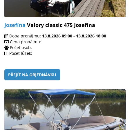
Josefína
Valory classic 475 Josefína
Doba pronájmu:
13.8.2026 09:00 - 13.8.2026 18:00
Cena pronájmu:
Počet osob:
Počet lůžek:
PŘEJÍT NA OBJEDNÁVKU