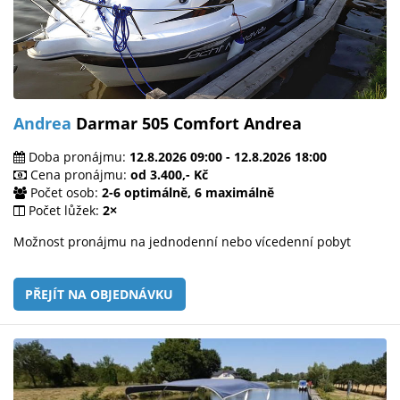
Andrea
Darmar 505 Comfort Andrea
Doba pronájmu:
12.8.2026 09:00 - 12.8.2026 18:00
Cena pronájmu:
od 3.400,- Kč
Počet osob:
2-6 optimálně, 6 maximálně
Počet lůžek:
2×
Možnost pronájmu na jednodenní nebo vícedenní pobyt
PŘEJÍT NA OBJEDNÁVKU