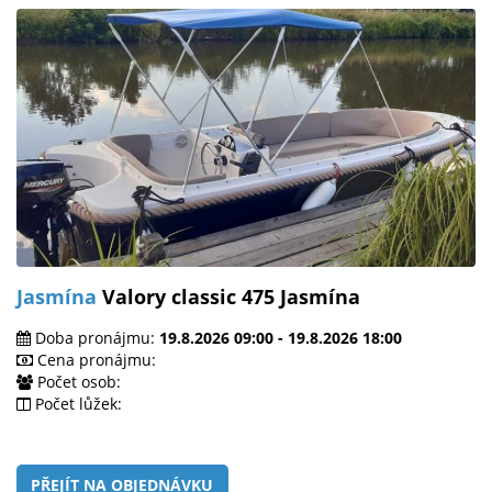
Jasmína
Valory classic 475 Jasmína
Doba pronájmu:
19.8.2026 09:00 - 19.8.2026 18:00
Cena pronájmu:
Počet osob:
Počet lůžek:
PŘEJÍT NA OBJEDNÁVKU