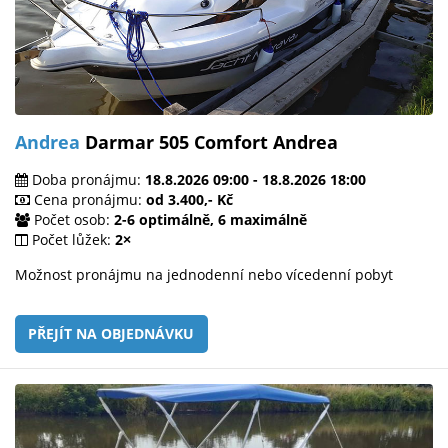
Andrea
Darmar 505 Comfort Andrea
Doba pronájmu:
18.8.2026 09:00 - 18.8.2026 18:00
Cena pronájmu:
od 3.400,- Kč
Počet osob:
2-6 optimálně, 6 maximálně
Počet lůžek:
2×
Možnost pronájmu na jednodenní nebo vícedenní pobyt
PŘEJÍT NA OBJEDNÁVKU