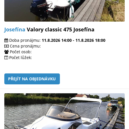
Josefína
Valory classic 475 Josefína
Doba pronájmu:
11.8.2026 14:00 - 11.8.2026 18:00
Cena pronájmu:
Počet osob:
Počet lůžek:
PŘEJÍT NA OBJEDNÁVKU