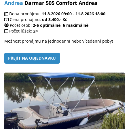
Andrea
Darmar 505 Comfort Andrea
Doba pronájmu:
11.8.2026 09:00 - 11.8.2026 18:00
Cena pronájmu:
od 3.400,- Kč
Počet osob:
2-6 optimálně, 6 maximálně
Počet lůžek:
2×
Možnost pronájmu na jednodenní nebo vícedenní pobyt
PŘEJÍT NA OBJEDNÁVKU