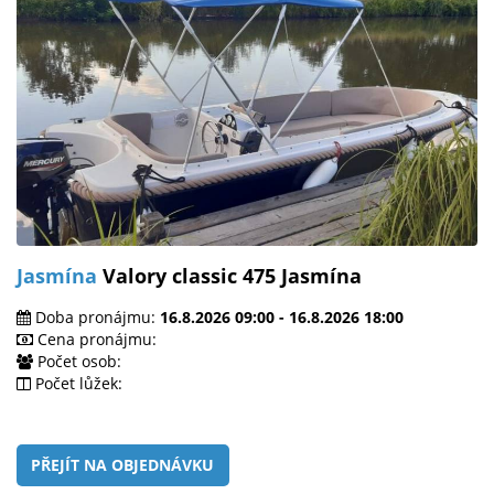
Jasmína
Valory classic 475 Jasmína
Doba pronájmu:
16.8.2026 09:00 - 16.8.2026 18:00
Cena pronájmu:
Počet osob:
Počet lůžek:
PŘEJÍT NA OBJEDNÁVKU