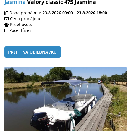
Jasmína
Valory classic 475 Jasmína
Doba pronájmu:
23.8.2026 09:00 - 23.8.2026 18:00
Cena pronájmu:
Počet osob:
Počet lůžek:
PŘEJÍT NA OBJEDNÁVKU