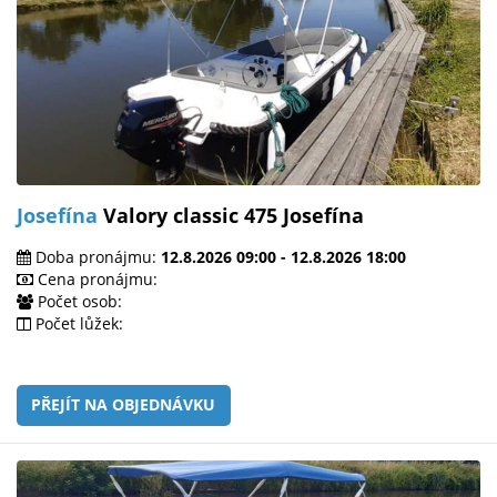
Josefína
Valory classic 475 Josefína
Doba pronájmu:
12.8.2026 09:00 - 12.8.2026 18:00
Cena pronájmu:
Počet osob:
Počet lůžek:
PŘEJÍT NA OBJEDNÁVKU