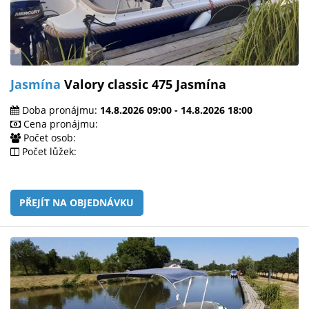
Jasmína
Valory classic 475 Jasmína
Doba pronájmu:
14.8.2026 09:00 - 14.8.2026 18:00
Cena pronájmu:
Počet osob:
Počet lůžek:
PŘEJÍT NA OBJEDNÁVKU