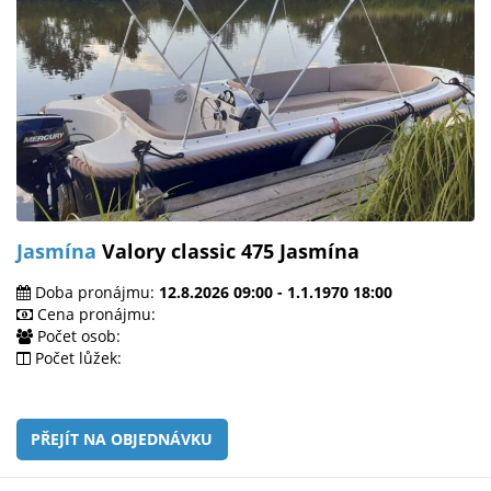
Jasmína
Valory classic 475 Jasmína
Doba pronájmu:
12.8.2026 09:00 - 1.1.1970 18:00
Cena pronájmu:
Počet osob:
Počet lůžek:
PŘEJÍT NA OBJEDNÁVKU