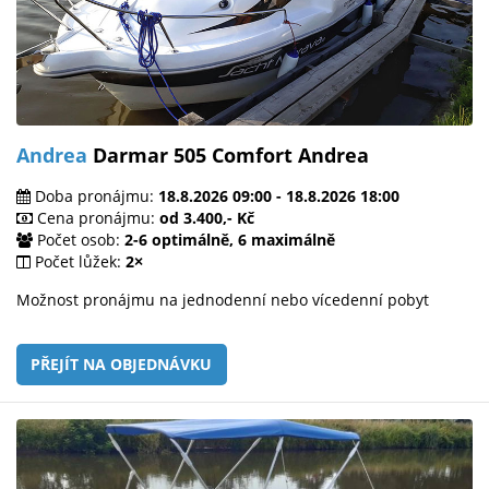
Andrea
Darmar 505 Comfort Andrea
Doba pronájmu:
18.8.2026 09:00 - 18.8.2026 18:00
Cena pronájmu:
od 3.400,- Kč
Počet osob:
2-6 optimálně, 6 maximálně
Počet lůžek:
2×
Možnost pronájmu na jednodenní nebo vícedenní pobyt
PŘEJÍT NA OBJEDNÁVKU