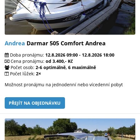
Andrea
Darmar 505 Comfort Andrea
Doba pronájmu:
12.8.2026 09:00 - 12.8.2026 18:00
Cena pronájmu:
od 3.400,- Kč
Počet osob:
2-6 optimálně, 6 maximálně
Počet lůžek:
2×
Možnost pronájmu na jednodenní nebo vícedenní pobyt
PŘEJÍT NA OBJEDNÁVKU