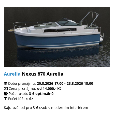
Aurelia
Nexus 870 Aurelia
Doba pronájmu:
20.8.2026 17:00 - 23.8.2026 18:00
Cena pronájmu:
od 14.000,- Kč
Počet osob:
3-6 optimálně
Počet lůžek:
6×
Kajutová loď pro 3-6 osob s moderním interiérem