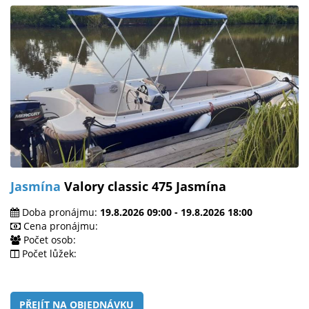
Jasmína
Valory classic 475 Jasmína
Doba pronájmu:
19.8.2026 09:00 - 19.8.2026 18:00
Cena pronájmu:
Počet osob:
Počet lůžek:
PŘEJÍT NA OBJEDNÁVKU