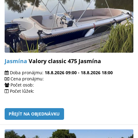
Jasmína
Valory classic 475 Jasmína
Doba pronájmu:
18.8.2026 09:00 - 18.8.2026 18:00
Cena pronájmu:
Počet osob:
Počet lůžek:
PŘEJÍT NA OBJEDNÁVKU