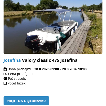
Josefína
Valory classic 475 Josefína
Doba pronájmu:
20.8.2026 09:00 - 20.8.2026 18:00
Cena pronájmu:
Počet osob:
Počet lůžek:
PŘEJÍT NA OBJEDNÁVKU