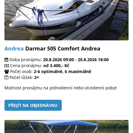
Andrea
Darmar 505 Comfort Andrea
Doba pronájmu:
20.8.2026 09:00 - 20.8.2026 18:00
Cena pronájmu:
od 3.400,- Kč
Počet osob:
2-6 optimálně, 6 maximálně
Počet lůžek:
2×
Možnost pronájmu na jednodenní nebo vícedenní pobyt
PŘEJÍT NA OBJEDNÁVKU