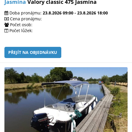
Jasmína
Valory classic 475 Jasmína
Doba pronájmu:
23.8.2026 09:00 - 23.8.2026 18:00
Cena pronájmu:
Počet osob:
Počet lůžek:
PŘEJÍT NA OBJEDNÁVKU