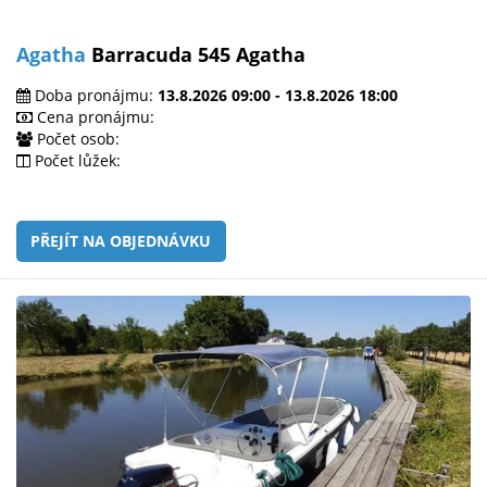
Agatha
Barracuda 545 Agatha
Doba pronájmu:
13.8.2026 09:00 - 13.8.2026 18:00
Cena pronájmu:
Počet osob:
Počet lůžek:
PŘEJÍT NA OBJEDNÁVKU