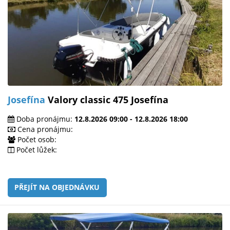
Josefína
Valory classic 475 Josefína
Doba pronájmu:
12.8.2026 09:00 - 12.8.2026 18:00
Cena pronájmu:
Počet osob:
Počet lůžek:
PŘEJÍT NA OBJEDNÁVKU