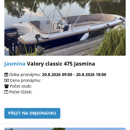
Jasmína
Valory classic 475 Jasmína
Doba pronájmu:
20.8.2026 09:00 - 20.8.2026 18:00
Cena pronájmu:
Počet osob:
Počet lůžek:
PŘEJÍT NA OBJEDNÁVKU