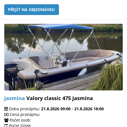
PŘEJÍT NA OBJEDNÁVKU
Jasmína
Valory classic 475 Jasmína
Doba pronájmu:
21.8.2026 09:00 - 21.8.2026 18:00
Cena pronájmu:
Počet osob:
Počet lůžek: