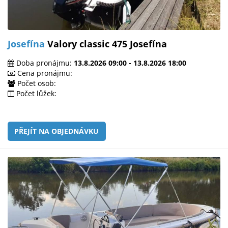
Josefína
Valory classic 475 Josefína
Doba pronájmu:
13.8.2026 09:00 - 13.8.2026 18:00
Cena pronájmu:
Počet osob:
Počet lůžek:
PŘEJÍT NA OBJEDNÁVKU