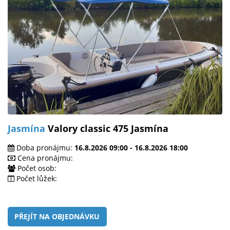
Jasmína
Valory classic 475 Jasmína
Doba pronájmu:
16.8.2026 09:00 - 16.8.2026 18:00
Cena pronájmu:
Počet osob:
Počet lůžek:
PŘEJÍT NA OBJEDNÁVKU