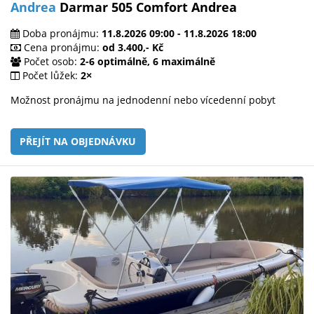
Andrea
Darmar 505 Comfort Andrea
Doba pronájmu:
11.8.2026 09:00 - 11.8.2026 18:00
Cena pronájmu:
od 3.400,- Kč
Počet osob:
2-6 optimálně, 6 maximálně
Počet lůžek:
2×
Možnost pronájmu na jednodenní nebo vícedenní pobyt
PŘEJÍT NA OBJEDNÁVKU