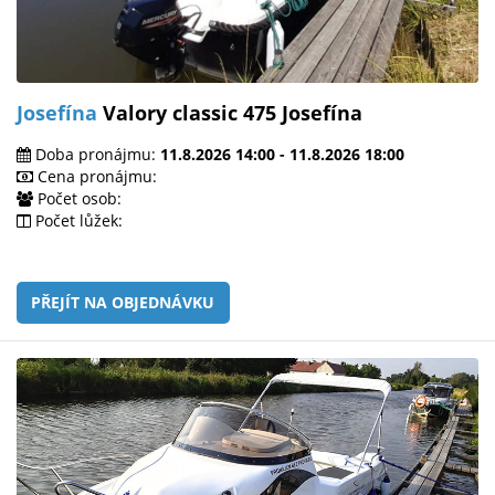
Josefína
Valory classic 475 Josefína
Doba pronájmu:
11.8.2026 14:00 - 11.8.2026 18:00
Cena pronájmu:
Počet osob:
Počet lůžek:
PŘEJÍT NA OBJEDNÁVKU