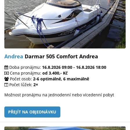
Andrea
Darmar 505 Comfort Andrea
Doba pronájmu:
16.8.2026 09:00 - 16.8.2026 18:00
Cena pronájmu:
od 3.400,- Kč
Počet osob:
2-6 optimálně, 6 maximálně
Počet lůžek:
2×
Možnost pronájmu na jednodenní nebo vícedenní pobyt
PŘEJÍT NA OBJEDNÁVKU