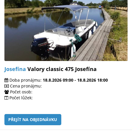
Josefína
Valory classic 475 Josefína
Doba pronájmu:
18.8.2026 09:00 - 18.8.2026 18:00
Cena pronájmu:
Počet osob:
Počet lůžek:
PŘEJÍT NA OBJEDNÁVKU