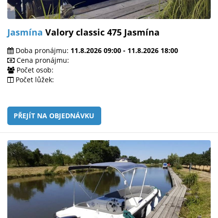
Jasmína
Valory classic 475 Jasmína
Doba pronájmu:
11.8.2026 09:00 - 11.8.2026 18:00
Cena pronájmu:
Počet osob:
Počet lůžek:
PŘEJÍT NA OBJEDNÁVKU