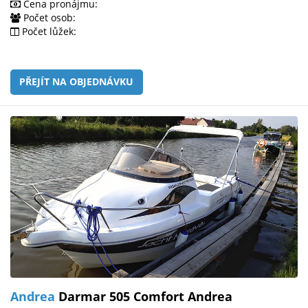
Cena pronájmu:
Počet osob:
Počet lůžek:
PŘEJÍT NA OBJEDNÁVKU
Andrea
Darmar 505 Comfort Andrea