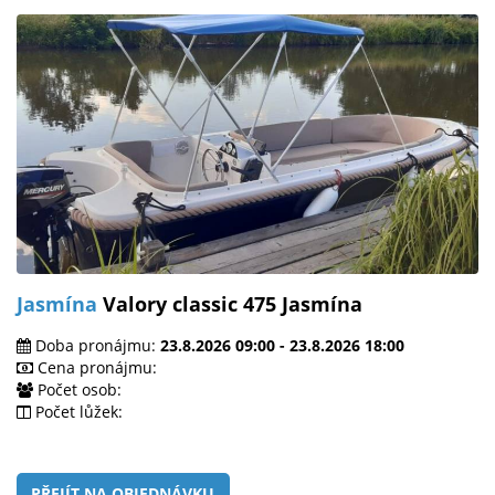
Jasmína
Valory classic 475 Jasmína
Doba pronájmu:
23.8.2026 09:00 - 23.8.2026 18:00
Cena pronájmu:
Počet osob:
Počet lůžek:
PŘEJÍT NA OBJEDNÁVKU