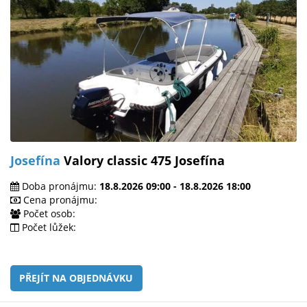
Josefína
Valory classic 475 Josefína
Doba pronájmu:
18.8.2026 09:00 - 18.8.2026 18:00
Cena pronájmu:
Počet osob:
Počet lůžek:
PŘEJÍT NA OBJEDNÁVKU