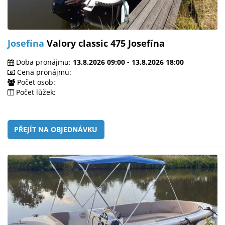
Josefína
Valory classic 475 Josefína
Doba pronájmu:
13.8.2026 09:00 - 13.8.2026 18:00
Cena pronájmu:
Počet osob:
Počet lůžek:
PŘEJÍT NA OBJEDNÁVKU