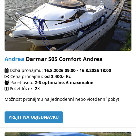
Andrea
Darmar 505 Comfort Andrea
Doba pronájmu:
16.8.2026 09:00 - 16.8.2026 18:00
Cena pronájmu:
od 3.400,- Kč
Počet osob:
2-6 optimálně, 6 maximálně
Počet lůžek:
2×
Možnost pronájmu na jednodenní nebo vícedenní pobyt
PŘEJÍT NA OBJEDNÁVKU