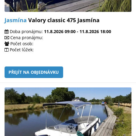
Jasmína
Valory classic 475 Jasmína
Doba pronájmu:
11.8.2026 09:00 - 11.8.2026 18:00
Cena pronájmu:
Počet osob:
Počet lůžek:
PŘEJÍT NA OBJEDNÁVKU