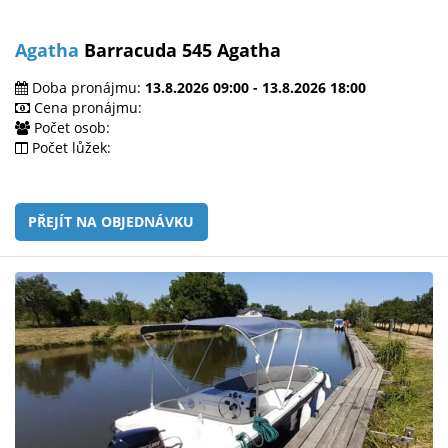
Agatha
Barracuda 545 Agatha
Doba pronájmu:
13.8.2026 09:00 - 13.8.2026 18:00
Cena pronájmu:
Počet osob:
Počet lůžek:
PŘEJÍT NA OBJEDNÁVKU