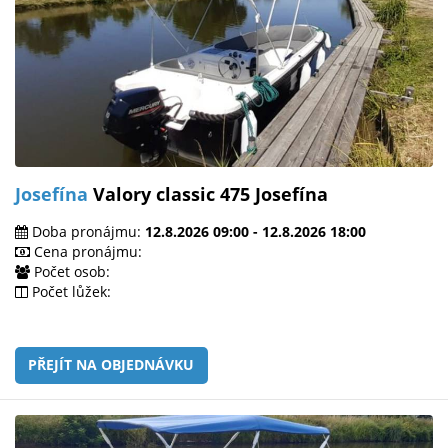
Josefína
Valory classic 475 Josefína
Doba pronájmu:
12.8.2026 09:00 - 12.8.2026 18:00
Cena pronájmu:
Počet osob:
Počet lůžek:
PŘEJÍT NA OBJEDNÁVKU