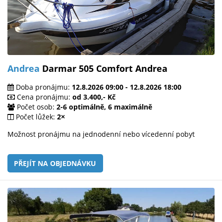
Andrea
Darmar 505 Comfort Andrea
Doba pronájmu:
12.8.2026 09:00 - 12.8.2026 18:00
Cena pronájmu:
od 3.400,- Kč
Počet osob:
2-6 optimálně, 6 maximálně
Počet lůžek:
2×
Možnost pronájmu na jednodenní nebo vícedenní pobyt
PŘEJÍT NA OBJEDNÁVKU