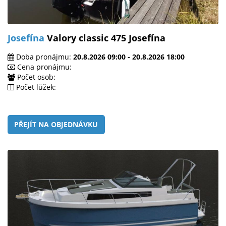
Josefína
Valory classic 475 Josefína
Doba pronájmu:
20.8.2026 09:00 - 20.8.2026 18:00
Cena pronájmu:
Počet osob:
Počet lůžek:
PŘEJÍT NA OBJEDNÁVKU