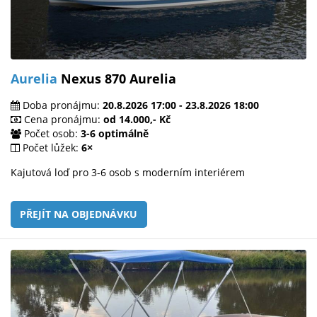
Aurelia
Nexus 870 Aurelia
Doba pronájmu:
20.8.2026 17:00 - 23.8.2026 18:00
Cena pronájmu:
od 14.000,- Kč
Počet osob:
3-6 optimálně
Počet lůžek:
6×
Kajutová loď pro 3-6 osob s moderním interiérem
PŘEJÍT NA OBJEDNÁVKU