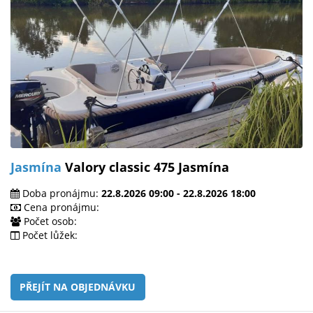
Jasmína
Valory classic 475 Jasmína
Doba pronájmu:
22.8.2026 09:00 - 22.8.2026 18:00
Cena pronájmu:
Počet osob:
Počet lůžek:
PŘEJÍT NA OBJEDNÁVKU