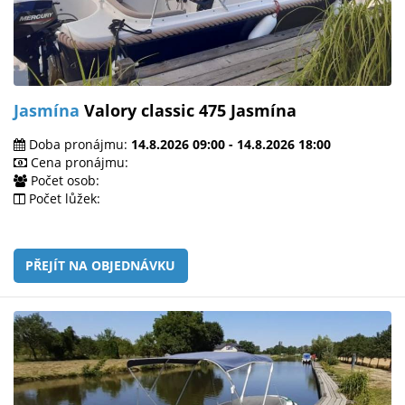
Jasmína
Valory classic 475 Jasmína
Doba pronájmu:
14.8.2026 09:00 - 14.8.2026 18:00
Cena pronájmu:
Počet osob:
Počet lůžek:
PŘEJÍT NA OBJEDNÁVKU