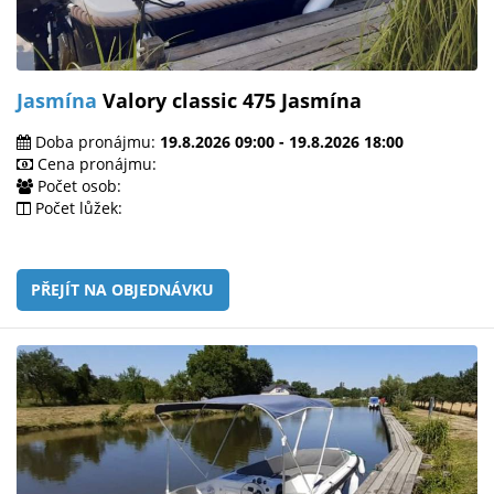
Jasmína
Valory classic 475 Jasmína
Doba pronájmu:
19.8.2026 09:00 - 19.8.2026 18:00
Cena pronájmu:
Počet osob:
Počet lůžek:
PŘEJÍT NA OBJEDNÁVKU