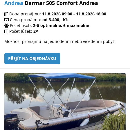
Andrea
Darmar 505 Comfort Andrea
Doba pronájmu:
11.8.2026 09:00 - 11.8.2026 18:00
Cena pronájmu:
od 3.400,- Kč
Počet osob:
2-6 optimálně, 6 maximálně
Počet lůžek:
2×
Možnost pronájmu na jednodenní nebo vícedenní pobyt
PŘEJÍT NA OBJEDNÁVKU