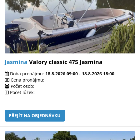
Jasmína
Valory classic 475 Jasmína
Doba pronájmu:
18.8.2026 09:00 - 18.8.2026 18:00
Cena pronájmu:
Počet osob:
Počet lůžek:
PŘEJÍT NA OBJEDNÁVKU