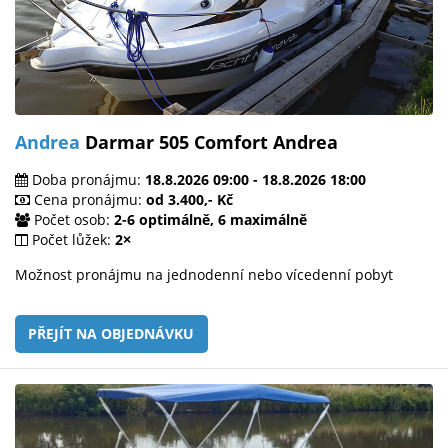
Andrea
Darmar 505 Comfort Andrea
Doba pronájmu:
18.8.2026 09:00 - 18.8.2026 18:00
Cena pronájmu:
od 3.400,- Kč
Počet osob:
2-6 optimálně, 6 maximálně
Počet lůžek:
2×
Možnost pronájmu na jednodenní nebo vícedenní pobyt
PŘEJÍT NA OBJEDNÁVKU