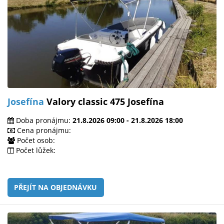
Josefína
Valory classic 475 Josefína
Doba pronájmu:
21.8.2026 09:00 - 21.8.2026 18:00
Cena pronájmu:
Počet osob:
Počet lůžek:
PŘEJÍT NA OBJEDNÁVKU