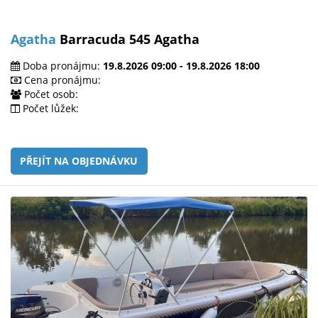
Agatha
Barracuda 545 Agatha
Doba pronájmu:
19.8.2026 09:00 - 19.8.2026 18:00
Cena pronájmu:
Počet osob:
Počet lůžek:
PŘEJÍT NA OBJEDNÁVKU