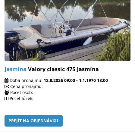
Jasmína
Valory classic 475 Jasmína
Doba pronájmu:
12.8.2026 09:00 - 1.1.1970 18:00
Cena pronájmu:
Počet osob:
Počet lůžek:
PŘEJÍT NA OBJEDNÁVKU