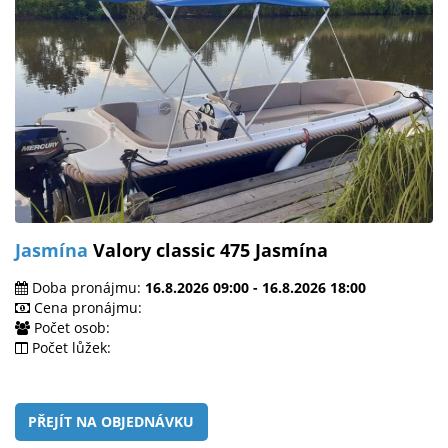
Jasmína
Valory classic 475 Jasmína
Doba pronájmu:
16.8.2026 09:00 - 16.8.2026 18:00
Cena pronájmu:
Počet osob:
Počet lůžek:
PŘEJÍT NA OBJEDNÁVKU