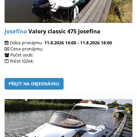
Josefína
Valory classic 475 Josefína
Doba pronájmu:
11.8.2026 14:00 - 11.8.2026 18:00
Cena pronájmu:
Počet osob:
Počet lůžek:
PŘEJÍT NA OBJEDNÁVKU