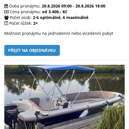
Doba pronájmu:
20.8.2026 09:00 - 20.8.2026 18:00
Cena pronájmu:
od 3.400,- Kč
Počet osob:
2-6 optimálně, 6 maximálně
Počet lůžek:
2×
Možnost pronájmu na jednodenní nebo vícedenní pobyt
PŘEJÍT NA OBJEDNÁVKU