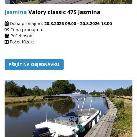
Jasmína
Valory classic 475 Jasmína
Doba pronájmu:
20.8.2026 09:00 - 20.8.2026 18:00
Cena pronájmu:
Počet osob:
Počet lůžek:
PŘEJÍT NA OBJEDNÁVKU