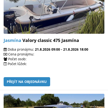
Jasmína
Valory classic 475 Jasmína
Doba pronájmu:
21.8.2026 09:00 - 21.8.2026 18:00
Cena pronájmu:
Počet osob:
Počet lůžek:
PŘEJÍT NA OBJEDNÁVKU