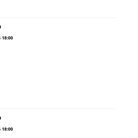
a
6 18:00
a
6 18:00