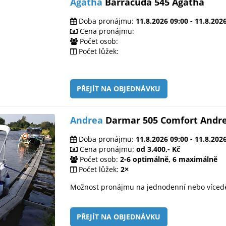
Agatha
Barracuda 545 Agatha
Doba pronájmu:
11.8.2026 09:00 - 11.8.202
Cena pronájmu:
Počet osob:
Počet lůžek:
PŘEJÍT NA OBJEDNÁVKU
Andrea
Darmar 505 Comfort Andr
Doba pronájmu:
11.8.2026 09:00 - 11.8.202
Cena pronájmu:
od 3.400,- Kč
Počet osob:
2-6 optimálně, 6 maximálně
Počet lůžek:
2×
Možnost pronájmu na jednodenní nebo víced
PŘEJÍT NA OBJEDNÁVKU