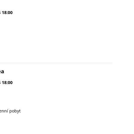
6 18:00
ea
6 18:00
enní pobyt