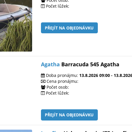
Počet osob:
Počet lůžek:
PŘEJÍT NA OBJEDNÁVKU
Agatha
Barracuda 545 Agatha
Doba pronájmu:
13.8.2026 09:00 - 13.8.202
Cena pronájmu:
Počet osob:
Počet lůžek:
PŘEJÍT NA OBJEDNÁVKU