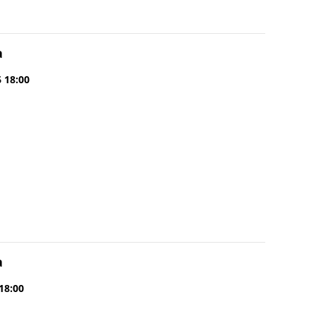
a
6 18:00
a
 18:00