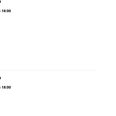
a
6 18:00
a
6 18:00