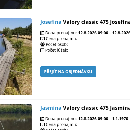
Josefína
Valory classic 475 Josefín
Doba pronájmu:
12.8.2026 09:00 - 12.8.202
Cena pronájmu:
Počet osob:
Počet lůžek:
PŘEJÍT NA OBJEDNÁVKU
Jasmína
Valory classic 475 Jasmín
Doba pronájmu:
12.8.2026 09:00 - 1.1.1970
Cena pronájmu: