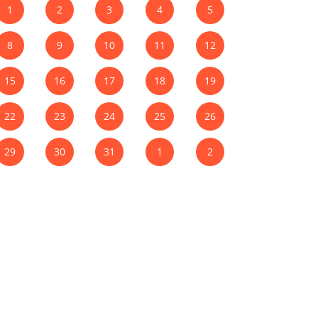
1
2
3
4
5
8
9
10
11
12
15
16
17
18
19
22
23
24
25
26
29
30
31
1
2