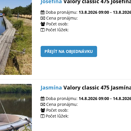
Josefína
Valory classic 475 Josefín
Doba pronájmu:
13.8.2026 09:00 - 13.8.202
Cena pronájmu:
Počet osob:
Počet lůžek:
PŘEJÍT NA OBJEDNÁVKU
Jasmína
Valory classic 475 Jasmín
Doba pronájmu:
14.8.2026 09:00 - 14.8.202
Cena pronájmu:
Počet osob:
Počet lůžek: