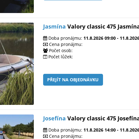
Jasmína
Valory classic 475 Jasmín
Doba pronájmu:
11.8.2026 09:00 - 11.8.202
Cena pronájmu:
Počet osob:
Počet lůžek:
PŘEJÍT NA OBJEDNÁVKU
Josefína
Valory classic 475 Josefín
Doba pronájmu:
11.8.2026 14:00 - 11.8.202
Cena pronájmu: