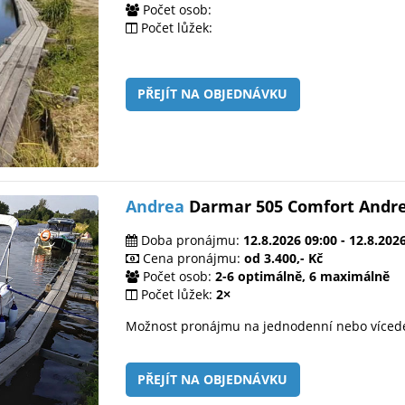
Počet osob:
Počet lůžek:
PŘEJÍT NA OBJEDNÁVKU
Andrea
Darmar 505 Comfort Andr
Doba pronájmu:
12.8.2026 09:00 - 12.8.202
Cena pronájmu:
od 3.400,- Kč
Počet osob:
2-6 optimálně, 6 maximálně
Počet lůžek:
2×
Možnost pronájmu na jednodenní nebo víced
PŘEJÍT NA OBJEDNÁVKU