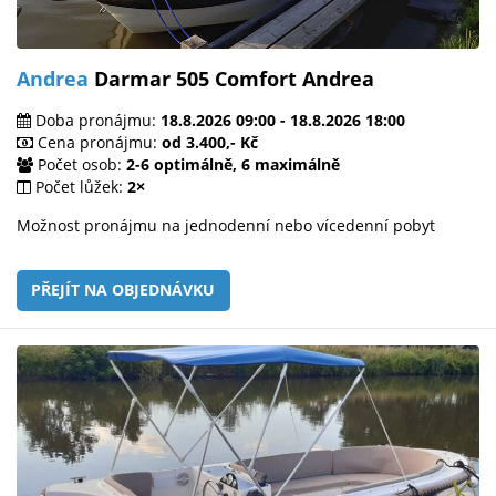
Andrea
Darmar 505 Comfort Andrea
Doba pronájmu:
18.8.2026 09:00 - 18.8.2026 18:00
Cena pronájmu:
od 3.400,- Kč
Počet osob:
2-6 optimálně, 6 maximálně
Počet lůžek:
2×
Možnost pronájmu na jednodenní nebo vícedenní pobyt
PŘEJÍT NA OBJEDNÁVKU