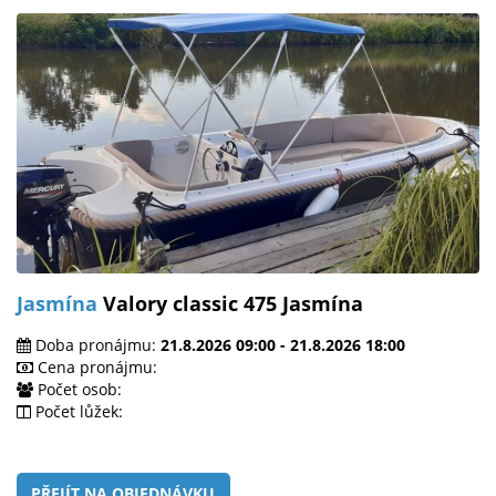
Jasmína
Valory classic 475 Jasmína
Doba pronájmu:
21.8.2026 09:00 - 21.8.2026 18:00
Cena pronájmu:
Počet osob:
Počet lůžek:
PŘEJÍT NA OBJEDNÁVKU