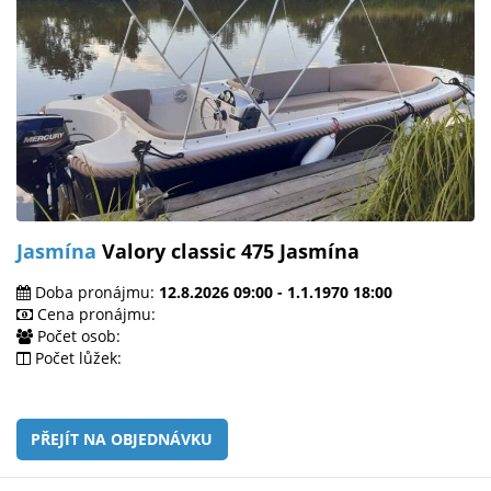
Jasmína
Valory classic 475 Jasmína
Doba pronájmu:
12.8.2026 09:00 - 1.1.1970 18:00
Cena pronájmu:
Počet osob:
Počet lůžek:
PŘEJÍT NA OBJEDNÁVKU