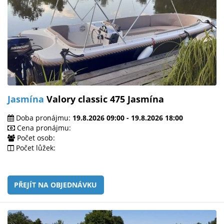
Jasmína
Valory classic 475 Jasmína
Doba pronájmu:
19.8.2026 09:00 - 19.8.2026 18:00
Cena pronájmu:
Počet osob:
Počet lůžek:
PŘEJÍT NA OBJEDNÁVKU