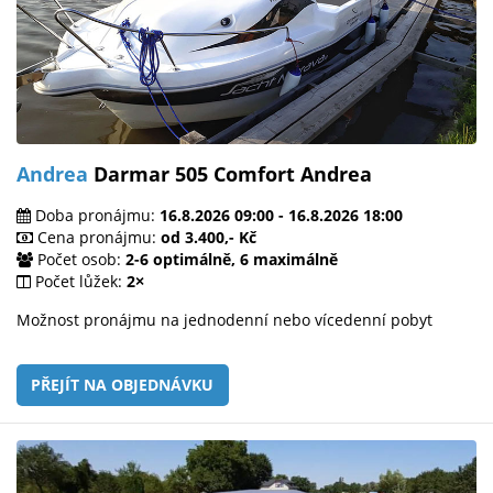
Andrea
Darmar 505 Comfort Andrea
Doba pronájmu:
16.8.2026 09:00 - 16.8.2026 18:00
Cena pronájmu:
od 3.400,- Kč
Počet osob:
2-6 optimálně, 6 maximálně
Počet lůžek:
2×
Možnost pronájmu na jednodenní nebo vícedenní pobyt
PŘEJÍT NA OBJEDNÁVKU