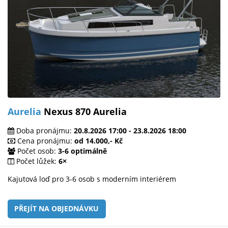
Aurelia
Nexus 870 Aurelia
Doba pronájmu:
20.8.2026 17:00 - 23.8.2026 18:00
Cena pronájmu:
od 14.000,- Kč
Počet osob:
3-6 optimálně
Počet lůžek:
6×
Kajutová loď pro 3-6 osob s moderním interiérem
PŘEJÍT NA OBJEDNÁVKU