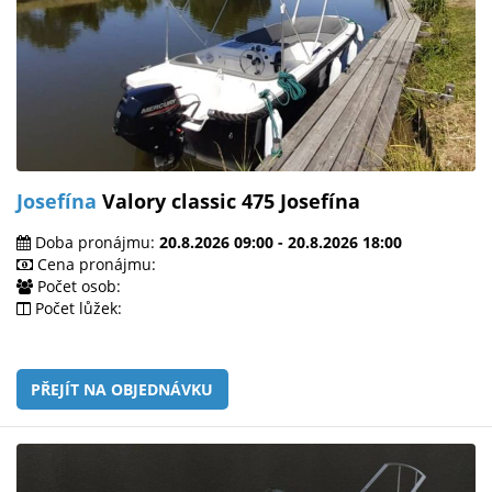
Josefína
Valory classic 475 Josefína
Doba pronájmu:
20.8.2026 09:00 - 20.8.2026 18:00
Cena pronájmu:
Počet osob:
Počet lůžek:
PŘEJÍT NA OBJEDNÁVKU