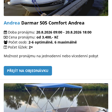
Andrea
Darmar 505 Comfort Andrea
Doba pronájmu:
20.8.2026 09:00 - 20.8.2026 18:00
Cena pronájmu:
od 3.400,- Kč
Počet osob:
2-6 optimálně, 6 maximálně
Počet lůžek:
2×
Možnost pronájmu na jednodenní nebo vícedenní pobyt
PŘEJÍT NA OBJEDNÁVKU