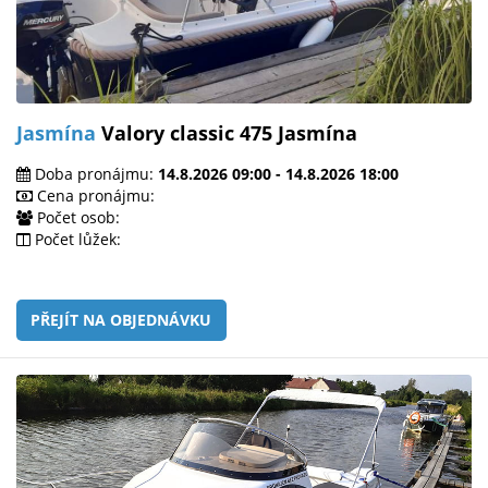
Jasmína
Valory classic 475 Jasmína
Doba pronájmu:
14.8.2026 09:00 - 14.8.2026 18:00
Cena pronájmu:
Počet osob:
Počet lůžek:
PŘEJÍT NA OBJEDNÁVKU