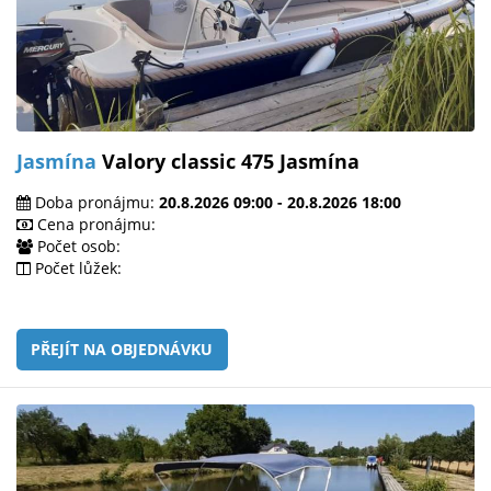
Jasmína
Valory classic 475 Jasmína
Doba pronájmu:
20.8.2026 09:00 - 20.8.2026 18:00
Cena pronájmu:
Počet osob:
Počet lůžek:
PŘEJÍT NA OBJEDNÁVKU