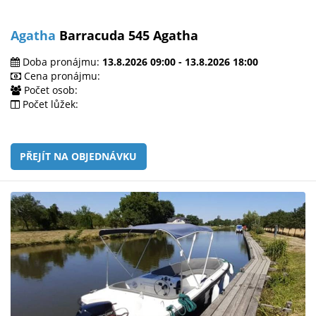
Agatha
Barracuda 545 Agatha
Doba pronájmu:
13.8.2026 09:00 - 13.8.2026 18:00
Cena pronájmu:
Počet osob:
Počet lůžek:
PŘEJÍT NA OBJEDNÁVKU