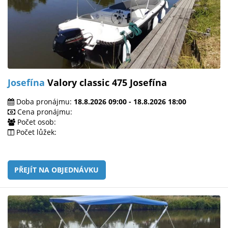
Josefína
Valory classic 475 Josefína
Doba pronájmu:
18.8.2026 09:00 - 18.8.2026 18:00
Cena pronájmu:
Počet osob:
Počet lůžek:
PŘEJÍT NA OBJEDNÁVKU