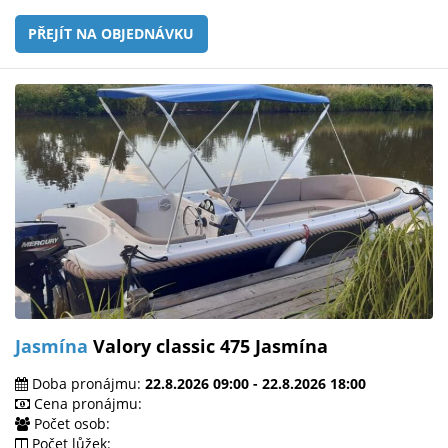
PŘEJÍT NA OBJEDNÁVKU
Jasmína
Valory classic 475 Jasmína
Doba pronájmu:
22.8.2026 09:00 - 22.8.2026 18:00
Cena pronájmu:
Počet osob:
Počet lůžek: