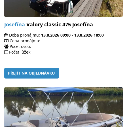
Josefína
Valory classic 475 Josefína
Doba pronájmu:
13.8.2026 09:00 - 13.8.2026 18:00
Cena pronájmu:
Počet osob:
Počet lůžek:
PŘEJÍT NA OBJEDNÁVKU