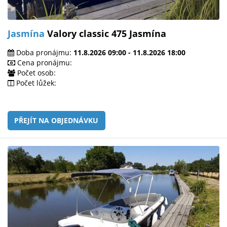
Jasmína
Valory classic 475 Jasmína
Doba pronájmu:
11.8.2026 09:00 - 11.8.2026 18:00
Cena pronájmu:
Počet osob:
Počet lůžek:
PŘEJÍT NA OBJEDNÁVKU