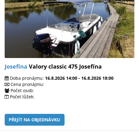
Josefína
Valory classic 475 Josefína
Doba pronájmu:
16.8.2026 14:00 - 16.8.2026 18:00
Cena pronájmu:
Počet osob:
Počet lůžek:
PŘEJÍT NA OBJEDNÁVKU