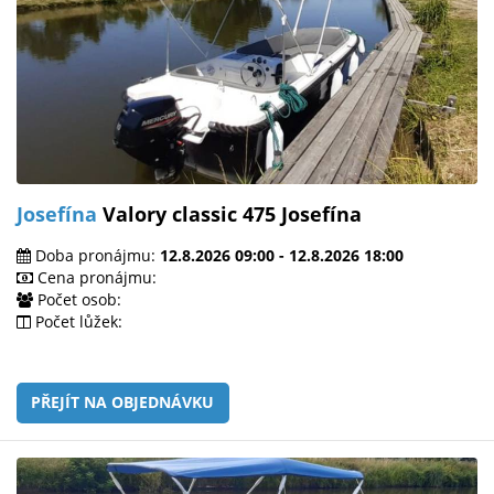
Josefína
Valory classic 475 Josefína
Doba pronájmu:
12.8.2026 09:00 - 12.8.2026 18:00
Cena pronájmu:
Počet osob:
Počet lůžek:
PŘEJÍT NA OBJEDNÁVKU