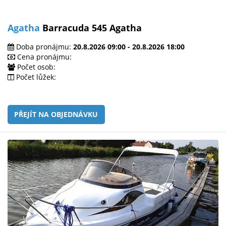
Agatha
Barracuda 545 Agatha
Doba pronájmu:
20.8.2026 09:00 - 20.8.2026 18:00
Cena pronájmu:
Počet osob:
Počet lůžek:
PŘEJÍT NA OBJEDNÁVKU