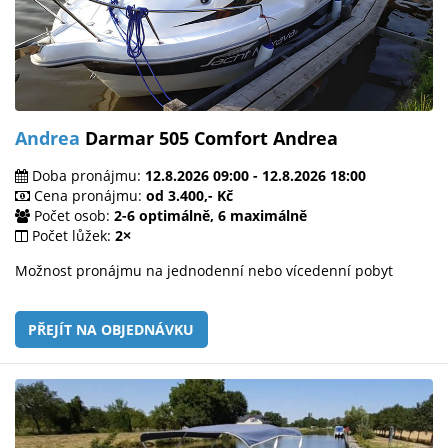
Andrea
Darmar 505 Comfort Andrea
Doba pronájmu:
12.8.2026 09:00 - 12.8.2026 18:00
Cena pronájmu:
od 3.400,- Kč
Počet osob:
2-6 optimálně, 6 maximálně
Počet lůžek:
2×
Možnost pronájmu na jednodenní nebo vícedenní pobyt
PŘEJÍT NA OBJEDNÁVKU