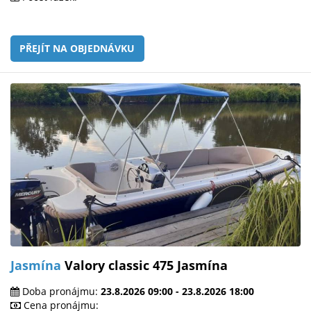
PŘEJÍT NA OBJEDNÁVKU
Jasmína
Valory classic 475 Jasmína
Doba pronájmu:
23.8.2026 09:00 - 23.8.2026 18:00
Cena pronájmu: