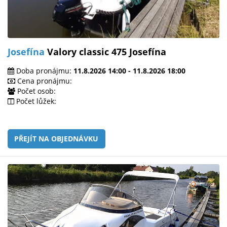
Josefína
Valory classic 475 Josefína
Doba pronájmu:
11.8.2026 14:00 - 11.8.2026 18:00
Cena pronájmu:
Počet osob:
Počet lůžek:
PŘEJÍT NA OBJEDNÁVKU