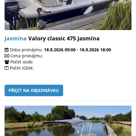
Jasmína
Valory classic 475 Jasmína
Doba pronájmu:
18.8.2026 09:00 - 18.8.2026 18:00
Cena pronájmu:
Počet osob:
Počet lůžek:
PŘEJÍT NA OBJEDNÁVKU