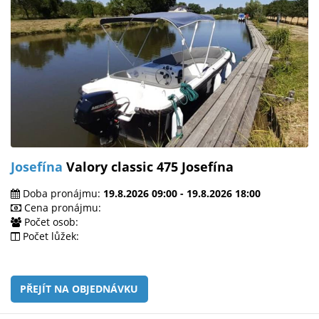
Josefína
Valory classic 475 Josefína
Doba pronájmu:
19.8.2026 09:00 - 19.8.2026 18:00
Cena pronájmu:
Počet osob:
Počet lůžek:
PŘEJÍT NA OBJEDNÁVKU