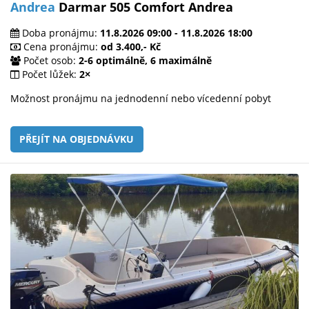
Andrea
Darmar 505 Comfort Andrea
Doba pronájmu:
11.8.2026 09:00 - 11.8.2026 18:00
Cena pronájmu:
od 3.400,- Kč
Počet osob:
2-6 optimálně, 6 maximálně
Počet lůžek:
2×
Možnost pronájmu na jednodenní nebo vícedenní pobyt
PŘEJÍT NA OBJEDNÁVKU