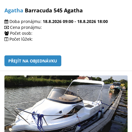
Agatha
Barracuda 545 Agatha
Doba pronájmu:
18.8.2026 09:00 - 18.8.2026 18:00
Cena pronájmu:
Počet osob:
Počet lůžek:
PŘEJÍT NA OBJEDNÁVKU