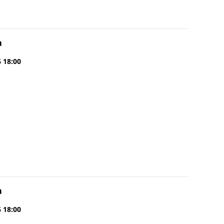
a
6 18:00
a
6 18:00