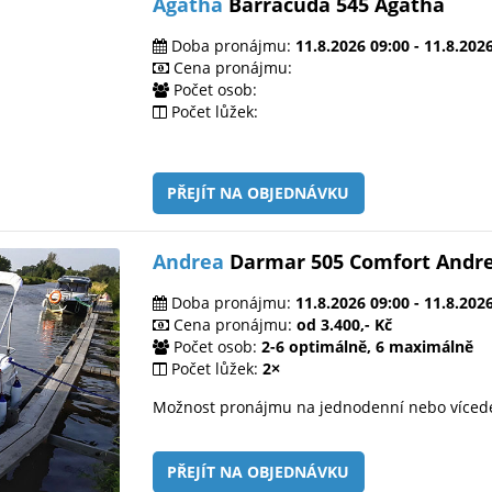
Agatha
Barracuda 545 Agatha
Doba pronájmu:
11.8.2026 09:00 - 11.8.202
Cena pronájmu:
Počet osob:
Počet lůžek:
PŘEJÍT NA OBJEDNÁVKU
Andrea
Darmar 505 Comfort Andr
Doba pronájmu:
11.8.2026 09:00 - 11.8.202
Cena pronájmu:
od 3.400,- Kč
Počet osob:
2-6 optimálně, 6 maximálně
Počet lůžek:
2×
Možnost pronájmu na jednodenní nebo víced
PŘEJÍT NA OBJEDNÁVKU