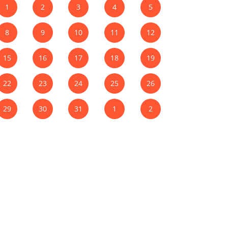
1
2
3
4
5
8
9
10
11
12
15
16
17
18
19
22
23
24
25
26
29
30
31
1
2