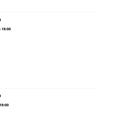
a
6 18:00
a
 18:00