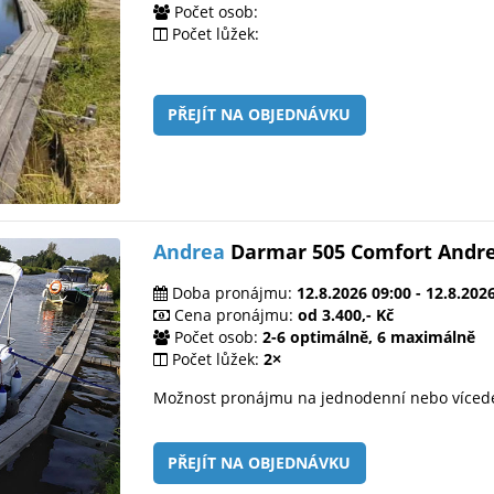
Počet osob:
Počet lůžek:
PŘEJÍT NA OBJEDNÁVKU
Andrea
Darmar 505 Comfort Andr
Doba pronájmu:
12.8.2026 09:00 - 12.8.202
Cena pronájmu:
od 3.400,- Kč
Počet osob:
2-6 optimálně, 6 maximálně
Počet lůžek:
2×
Možnost pronájmu na jednodenní nebo víced
PŘEJÍT NA OBJEDNÁVKU