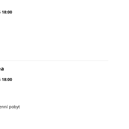
6 18:00
ea
6 18:00
enní pobyt