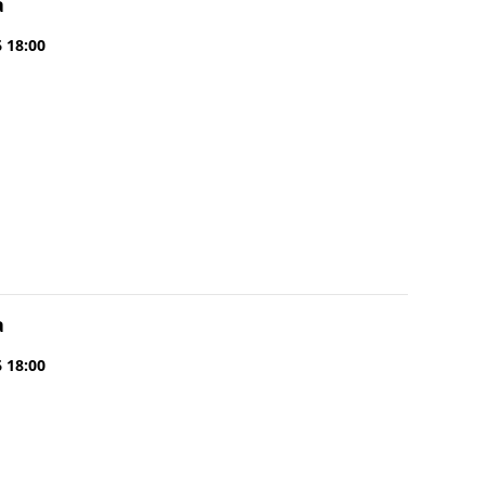
a
6 18:00
a
6 18:00