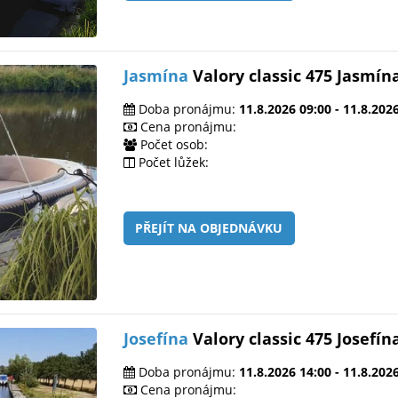
Jasmína
Valory classic 475 Jasmín
Doba pronájmu:
11.8.2026 09:00 - 11.8.202
Cena pronájmu:
Počet osob:
Počet lůžek:
PŘEJÍT NA OBJEDNÁVKU
Josefína
Valory classic 475 Josefín
Doba pronájmu:
11.8.2026 14:00 - 11.8.202
Cena pronájmu: