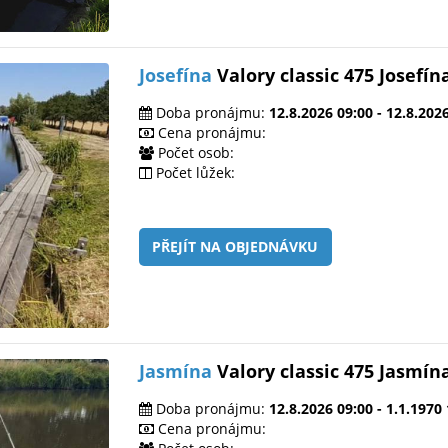
Josefína
Valory classic 475 Josefín
Doba pronájmu:
12.8.2026 09:00 - 12.8.202
Cena pronájmu:
Počet osob:
Počet lůžek:
PŘEJÍT NA OBJEDNÁVKU
Jasmína
Valory classic 475 Jasmín
Doba pronájmu:
12.8.2026 09:00 - 1.1.1970
Cena pronájmu: