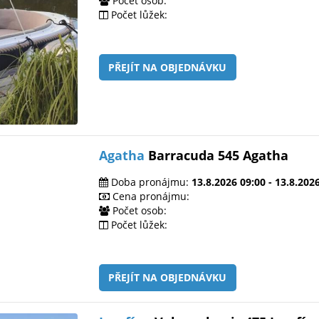
Počet osob:
Počet lůžek:
PŘEJÍT NA OBJEDNÁVKU
Agatha
Barracuda 545 Agatha
Doba pronájmu:
13.8.2026 09:00 - 13.8.202
Cena pronájmu:
Počet osob:
Počet lůžek:
PŘEJÍT NA OBJEDNÁVKU