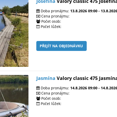
Josefína
Valory classic 475 Josefín
Doba pronájmu:
13.8.2026 09:00 - 13.8.202
Cena pronájmu:
Počet osob:
Počet lůžek:
PŘEJÍT NA OBJEDNÁVKU
Jasmína
Valory classic 475 Jasmín
Doba pronájmu:
14.8.2026 09:00 - 14.8.202
Cena pronájmu:
Počet osob:
Počet lůžek: