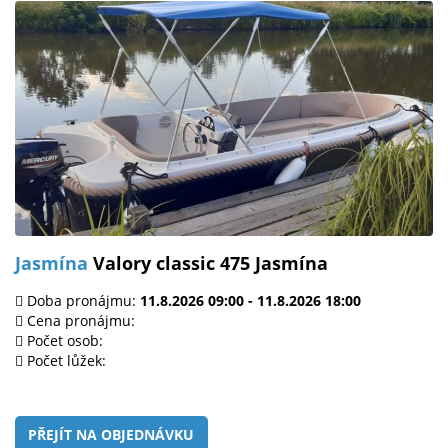
Jasmína
Valory classic 475 Jasmína
Doba pronájmu:
11.8.2026 09:00 - 11.8.2026 18:00
Cena pronájmu:
Počet osob:
Počet lůžek:
PŘEJÍT NA OBJEDNÁVKU