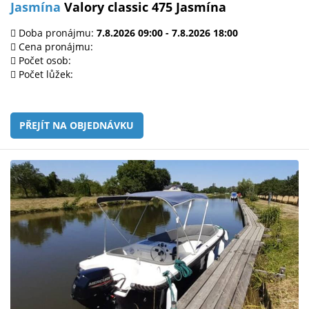
Jasmína
Valory classic 475 Jasmína
Doba pronájmu:
7.8.2026 09:00 - 7.8.2026 18:00
Cena pronájmu:
Počet osob:
Počet lůžek:
PŘEJÍT NA OBJEDNÁVKU