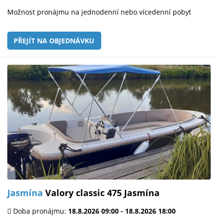
Možnost pronájmu na jednodenní nebo vícedenní pobyt
PŘEJÍT NA OBJEDNÁVKU
Jasmína
Valory classic 475 Jasmína
Doba pronájmu:
18.8.2026 09:00 - 18.8.2026 18:00