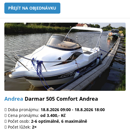
PŘEJÍT NA OBJEDNÁVKU
Andrea
Darmar 505 Comfort Andrea
Doba pronájmu:
18.8.2026 09:00 - 18.8.2026 18:00
Cena pronájmu:
od 3.400,- Kč
Počet osob:
2-6 optimálně, 6 maximálně
Počet lůžek:
2×