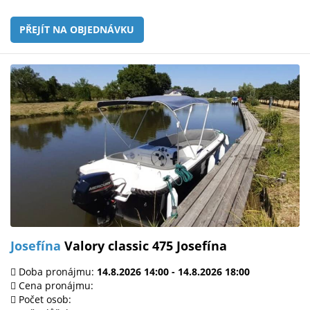
PŘEJÍT NA OBJEDNÁVKU
Josefína
Valory classic 475 Josefína
Doba pronájmu:
14.8.2026 14:00 - 14.8.2026 18:00
Cena pronájmu:
Počet osob: