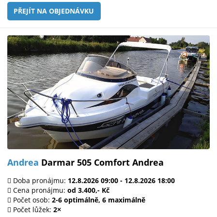
PŘEJÍT NA OBJEDNÁVKU
Andrea
Darmar 505 Comfort Andrea
Doba pronájmu:
12.8.2026 09:00 - 12.8.2026 18:00
Cena pronájmu:
od 3.400,- Kč
Počet osob:
2-6 optimálně, 6 maximálně
Počet lůžek:
2×