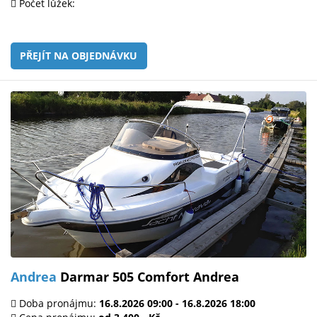
Počet lůžek:
PŘEJÍT NA OBJEDNÁVKU
Andrea
Darmar 505 Comfort Andrea
Doba pronájmu:
16.8.2026 09:00 - 16.8.2026 18:00