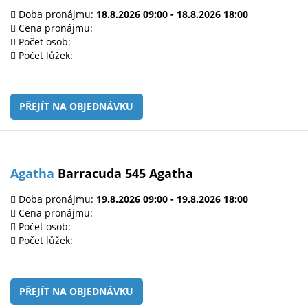
Doba pronájmu:
18.8.2026 09:00 - 18.8.2026 18:00
Cena pronájmu:
Počet osob:
Počet lůžek:
PŘEJÍT NA OBJEDNÁVKU
Agatha
Barracuda 545 Agatha
Doba pronájmu:
19.8.2026 09:00 - 19.8.2026 18:00
Cena pronájmu:
Počet osob:
Počet lůžek:
PŘEJÍT NA OBJEDNÁVKU