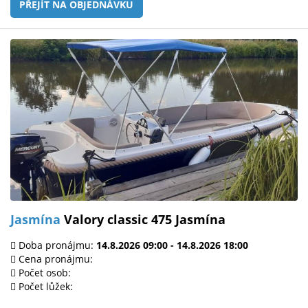
PŘEJÍT NA OBJEDNÁVKU
Jasmína
Valory classic 475 Jasmína
Doba pronájmu:
14.8.2026 09:00 - 14.8.2026 18:00
Cena pronájmu:
Počet osob:
Počet lůžek: