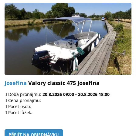
Josefína
Valory classic 475 Josefína
Doba pronájmu:
20.8.2026 09:00 - 20.8.2026 18:00
Cena pronájmu:
Počet osob:
Počet lůžek:
PŘEJÍT NA OBJEDNÁVKU