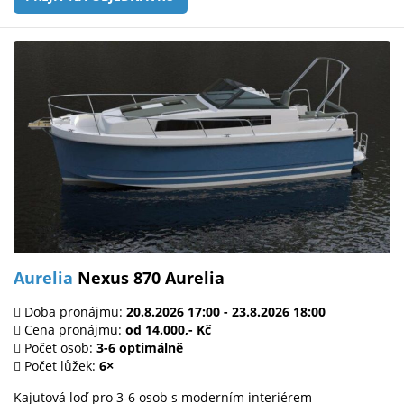
Aurelia
Nexus 870 Aurelia
Doba pronájmu:
20.8.2026 17:00 - 23.8.2026 18:00
Cena pronájmu:
od 14.000,- Kč
Počet osob:
3-6 optimálně
Počet lůžek:
6×
Kajutová loď pro 3-6 osob s moderním interiérem