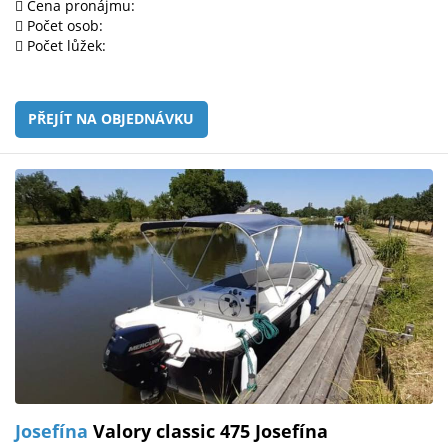
Cena pronájmu:
Počet osob:
Počet lůžek:
PŘEJÍT NA OBJEDNÁVKU
Josefína
Valory classic 475 Josefína