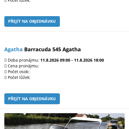
Počet lůžek:
PŘEJÍT NA OBJEDNÁVKU
Agatha
Barracuda 545 Agatha
Doba pronájmu:
11.8.2026 09:00 - 11.8.2026 18:00
Cena pronájmu:
Počet osob:
Počet lůžek:
PŘEJÍT NA OBJEDNÁVKU