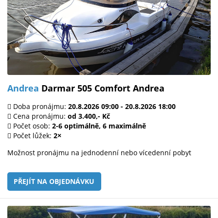
Andrea
Darmar 505 Comfort Andrea
Doba pronájmu:
20.8.2026 09:00 - 20.8.2026 18:00
Cena pronájmu:
od 3.400,- Kč
Počet osob:
2-6 optimálně, 6 maximálně
Počet lůžek:
2×
Možnost pronájmu na jednodenní nebo vícedenní pobyt
PŘEJÍT NA OBJEDNÁVKU