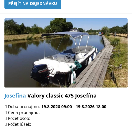
PŘEJÍT NA OBJEDNÁVKU
Josefína
Valory classic 475 Josefína
Doba pronájmu:
19.8.2026 09:00 - 19.8.2026 18:00
Cena pronájmu:
Počet osob:
Počet lůžek: