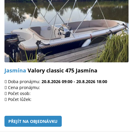
Jasmína
Valory classic 475 Jasmína
Doba pronájmu:
20.8.2026 09:00 - 20.8.2026 18:00
Cena pronájmu:
Počet osob:
Počet lůžek:
PŘEJÍT NA OBJEDNÁVKU