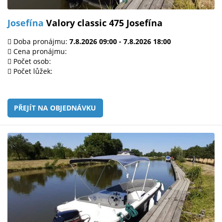
Josefína
Valory classic 475 Josefína
Doba pronájmu:
7.8.2026 09:00 - 7.8.2026 18:00
Cena pronájmu:
Počet osob:
Počet lůžek:
PŘEJÍT NA OBJEDNÁVKU