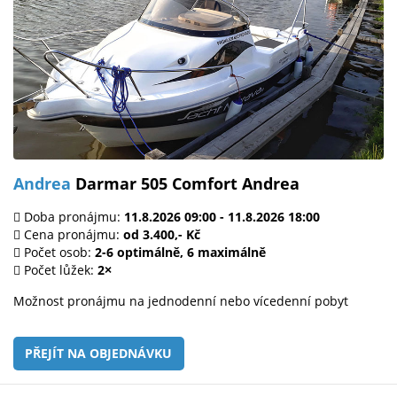
Andrea
Darmar 505 Comfort Andrea
Doba pronájmu:
11.8.2026 09:00 - 11.8.2026 18:00
Cena pronájmu:
od 3.400,- Kč
Počet osob:
2-6 optimálně, 6 maximálně
Počet lůžek:
2×
Možnost pronájmu na jednodenní nebo vícedenní pobyt
PŘEJÍT NA OBJEDNÁVKU