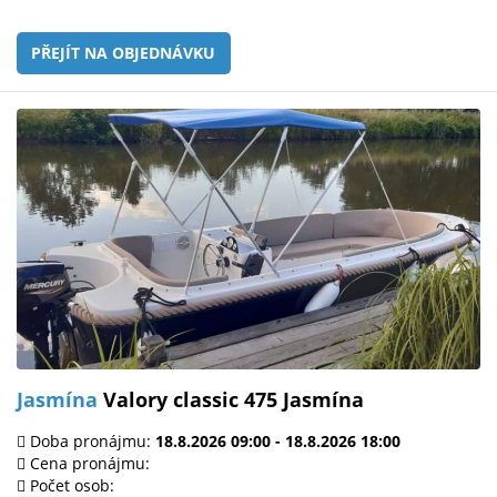
PŘEJÍT NA OBJEDNÁVKU
Jasmína
Valory classic 475 Jasmína
Doba pronájmu:
18.8.2026 09:00 - 18.8.2026 18:00
Cena pronájmu:
Počet osob: