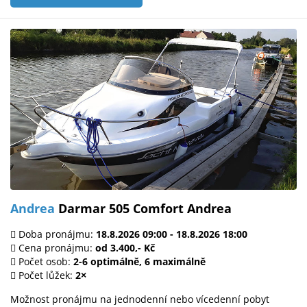
Andrea
Darmar 505 Comfort Andrea
Doba pronájmu:
18.8.2026 09:00 - 18.8.2026 18:00
Cena pronájmu:
od 3.400,- Kč
Počet osob:
2-6 optimálně, 6 maximálně
Počet lůžek:
2×
Možnost pronájmu na jednodenní nebo vícedenní pobyt