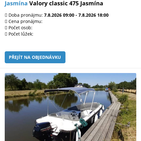
Jasmína
Valory classic 475 Jasmína
Doba pronájmu:
7.8.2026 09:00 - 7.8.2026 18:00
Cena pronájmu:
Počet osob:
Počet lůžek:
PŘEJÍT NA OBJEDNÁVKU