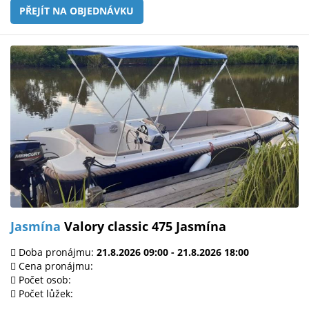
PŘEJÍT NA OBJEDNÁVKU
Jasmína
Valory classic 475 Jasmína
Doba pronájmu:
21.8.2026 09:00 - 21.8.2026 18:00
Cena pronájmu:
Počet osob:
Počet lůžek: