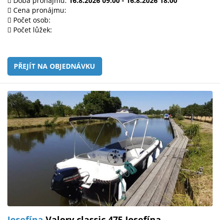
Doba pronájmu:
16.8.2026 09:00 - 16.8.2026 18:00
Cena pronájmu:
Počet osob:
Počet lůžek:
PŘEJÍT NA OBJEDNÁVKU
Josefína
Valory classic 475 Josefína