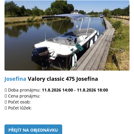
Josefína
Valory classic 475 Josefína
Doba pronájmu:
11.8.2026 14:00 - 11.8.2026 18:00
Cena pronájmu:
Počet osob:
Počet lůžek:
PŘEJÍT NA OBJEDNÁVKU