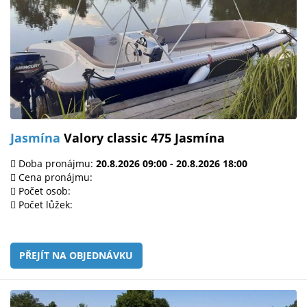
Jasmína
Valory classic 475 Jasmína
Doba pronájmu:
20.8.2026 09:00 - 20.8.2026 18:00
Cena pronájmu:
Počet osob:
Počet lůžek:
PŘEJÍT NA OBJEDNÁVKU