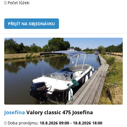
Počet lůžek:
PŘEJÍT NA OBJEDNÁVKU
Josefína
Valory classic 475 Josefína
Doba pronájmu:
18.8.2026 09:00 - 18.8.2026 18:00