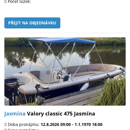
Počet lůžek:
PŘEJÍT NA OBJEDNÁVKU
Jasmína
Valory classic 475 Jasmína
Doba pronájmu:
12.8.2026 09:00 - 1.1.1970 18:00