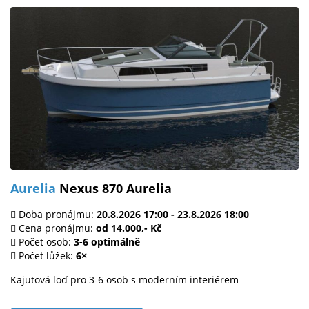
Aurelia
Nexus 870 Aurelia
Doba pronájmu:
20.8.2026 17:00 - 23.8.2026 18:00
Cena pronájmu:
od 14.000,- Kč
Počet osob:
3-6 optimálně
Počet lůžek:
6×
Kajutová loď pro 3-6 osob s moderním interiérem