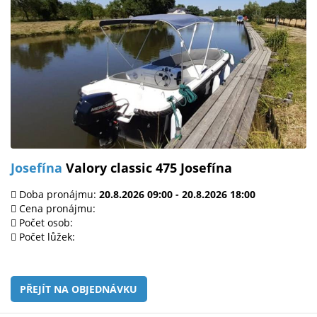
Josefína
Valory classic 475 Josefína
Doba pronájmu:
20.8.2026 09:00 - 20.8.2026 18:00
Cena pronájmu:
Počet osob:
Počet lůžek:
PŘEJÍT NA OBJEDNÁVKU