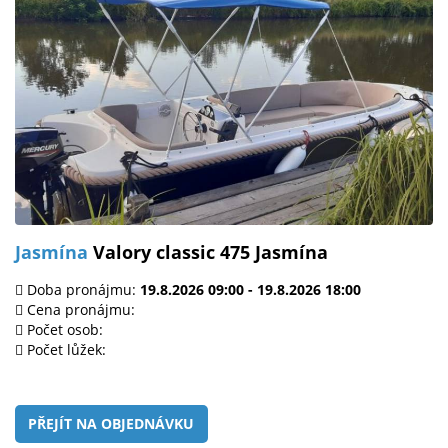
Jasmína
Valory classic 475 Jasmína
Doba pronájmu:
19.8.2026 09:00 - 19.8.2026 18:00
Cena pronájmu:
Počet osob:
Počet lůžek:
PŘEJÍT NA OBJEDNÁVKU