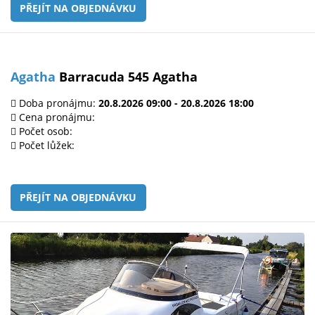
PŘEJÍT NA OBJEDNÁVKU
Agatha
Barracuda 545 Agatha
Doba pronájmu:
20.8.2026 09:00 - 20.8.2026 18:00
Cena pronájmu:
Počet osob:
Počet lůžek:
PŘEJÍT NA OBJEDNÁVKU