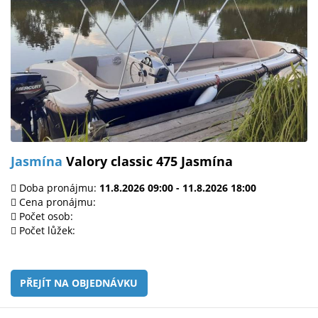
Jasmína
Valory classic 475 Jasmína
Doba pronájmu:
11.8.2026 09:00 - 11.8.2026 18:00
Cena pronájmu:
Počet osob:
Počet lůžek:
PŘEJÍT NA OBJEDNÁVKU