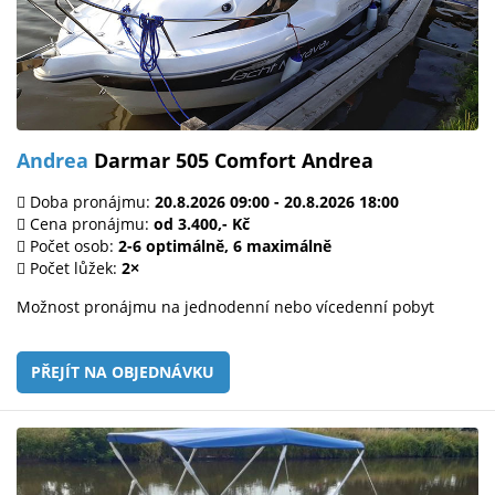
Andrea
Darmar 505 Comfort Andrea
Doba pronájmu:
20.8.2026 09:00 - 20.8.2026 18:00
Cena pronájmu:
od 3.400,- Kč
Počet osob:
2-6 optimálně, 6 maximálně
Počet lůžek:
2×
Možnost pronájmu na jednodenní nebo vícedenní pobyt
PŘEJÍT NA OBJEDNÁVKU