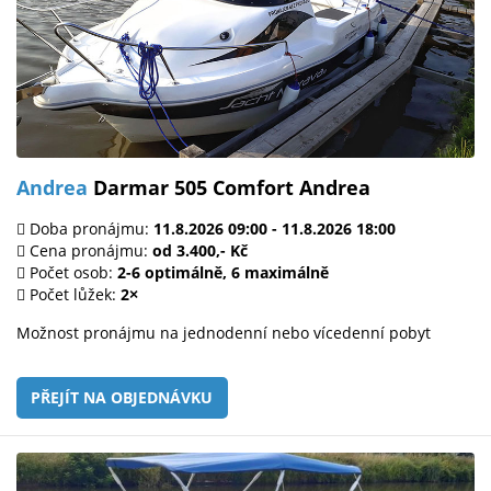
Andrea
Darmar 505 Comfort Andrea
Doba pronájmu:
11.8.2026 09:00 - 11.8.2026 18:00
Cena pronájmu:
od 3.400,- Kč
Počet osob:
2-6 optimálně, 6 maximálně
Počet lůžek:
2×
Možnost pronájmu na jednodenní nebo vícedenní pobyt
PŘEJÍT NA OBJEDNÁVKU