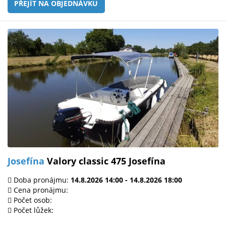
PŘEJÍT NA OBJEDNÁVKU
Josefína
Valory classic 475 Josefína
Doba pronájmu:
14.8.2026 14:00 - 14.8.2026 18:00
Cena pronájmu:
Počet osob:
Počet lůžek: