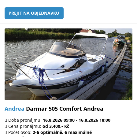
PŘEJÍT NA OBJEDNÁVKU
Andrea
Darmar 505 Comfort Andrea
Doba pronájmu:
16.8.2026 09:00 - 16.8.2026 18:00
Cena pronájmu:
od 3.400,- Kč
Počet osob:
2-6 optimálně, 6 maximálně