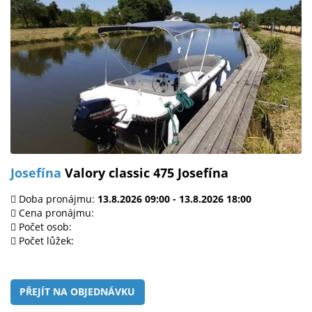
Josefína
Valory classic 475 Josefína
Doba pronájmu:
13.8.2026 09:00 - 13.8.2026 18:00
Cena pronájmu:
Počet osob:
Počet lůžek:
PŘEJÍT NA OBJEDNÁVKU