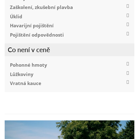
Zaškolení, zkušební plavba
Úklid
Havarijní pojištění
Pojištění odpovědnosti
Co není v ceně
Pohonné hmoty
Lůžkoviny
Vratná kauce