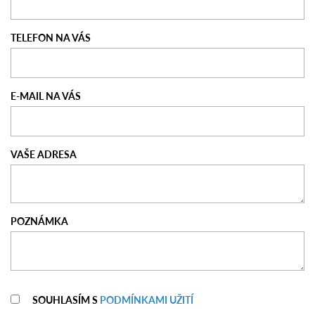
TELEFON NA VÁS
E-MAIL NA VÁS
VAŠE ADRESA
POZNÁMKA
SOUHLASÍM S
PODMÍNKAMI UŽITÍ