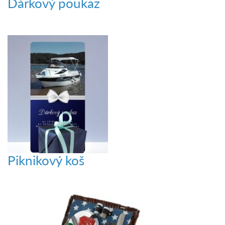
Dárkový poukaz
Piknikový koš