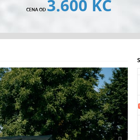
3.600 KČ
CENA OD