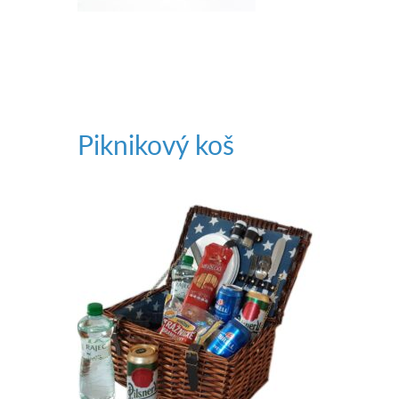
Piknikový koš