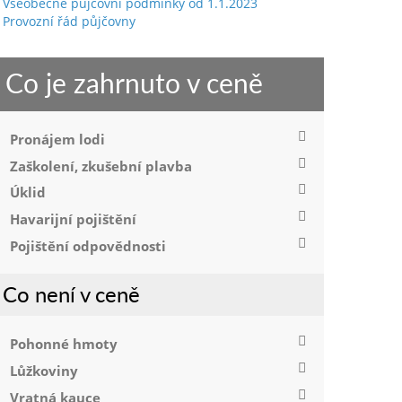
Všeobecné půjčovní podmínky od 1.1.2023
Provozní řád půjčovny
Co je zahrnuto v ceně
Pronájem lodi
Zaškolení, zkušební plavba
Úklid
Havarijní pojištění
Pojištění odpovědnosti
Co není v ceně
Pohonné hmoty
Lůžkoviny
Vratná kauce