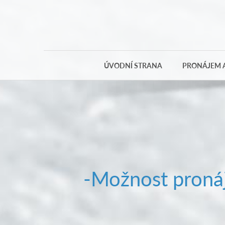
ÚVODNÍ STRANA
PRONÁJEM A
-Možnost pronáj