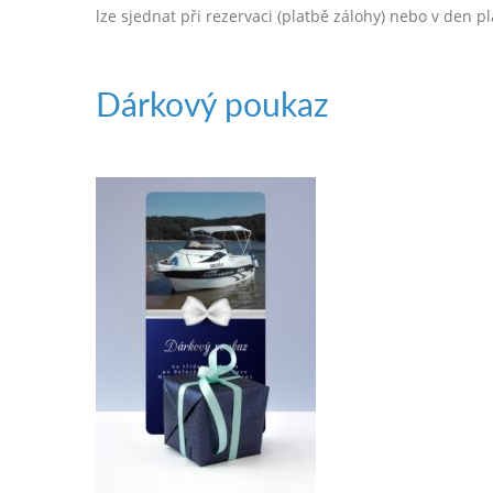
lze sjednat při rezervaci (platbě zálohy) nebo v den 
Dárkový poukaz