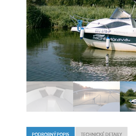
PODROBNÝ POPIS
TECHNICKÉ DETAILY