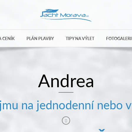
 CENÍK
PLÁN PLAVBY
TIPY NA VÝLET
FOTOGALERI
Andrea
mu na jednodenní nebo v