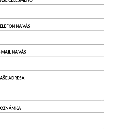
AŠE CELÉ JMÉNO
ELEFON NA VÁS
-MAIL NA VÁS
AŠE ADRESA
POZNÁMKA