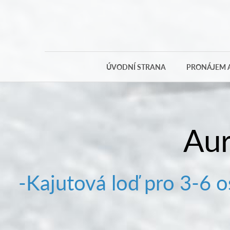
ÚVODNÍ STRANA
PRONÁJEM A
Au
-Kajutová loď pro 3-6 