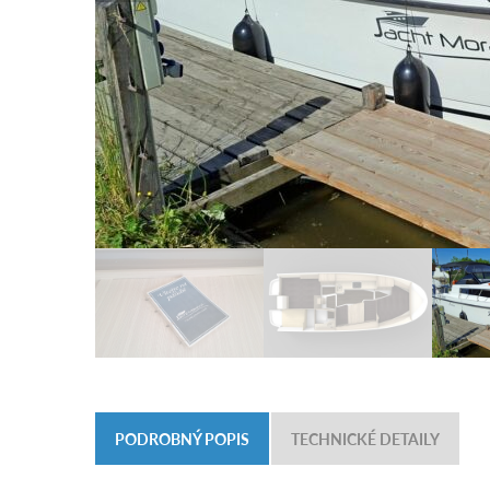
PODROBNÝ POPIS
TECHNICKÉ DETAILY