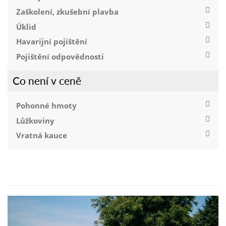
Zaškolení, zkušební plavba
Úklid
Havarijní pojištění
Pojištění odpovědnosti
Co není v ceně
Pohonné hmoty
Lůžkoviny
Vratná kauce