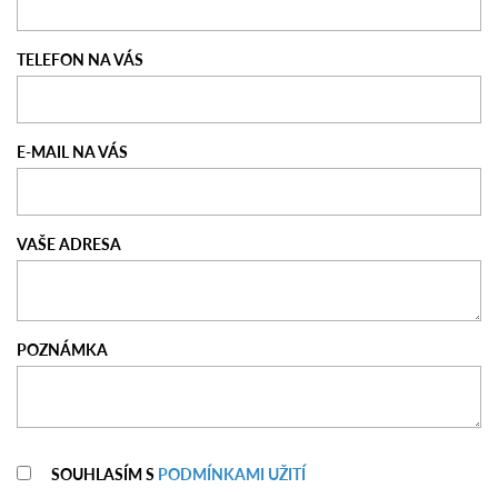
TELEFON NA VÁS
E-MAIL NA VÁS
VAŠE ADRESA
POZNÁMKA
SOUHLASÍM S
PODMÍNKAMI UŽITÍ