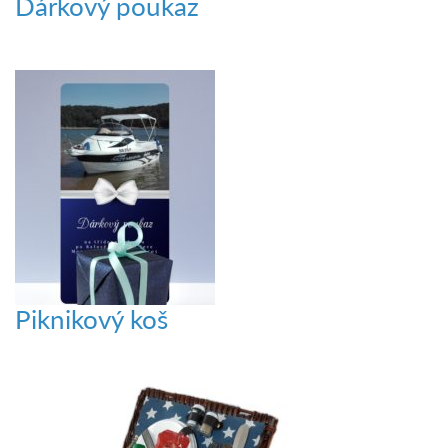
Dárkový poukaz
Piknikový koš