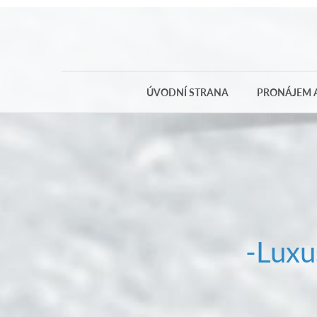
ÚVODNÍ STRANA
PRONÁJEM A
-Luxu