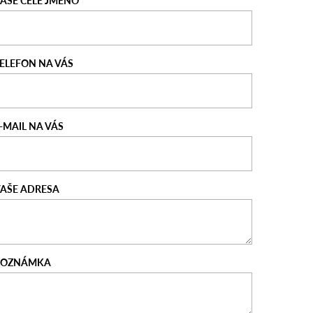
AŠE CELÉ JMÉNO
ELEFON NA VÁS
-MAIL NA VÁS
AŠE ADRESA
POZNÁMKA