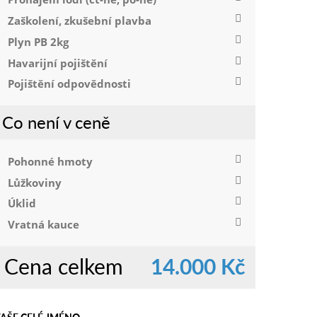
Zaškolení, zkušební plavba
Plyn PB 2kg
Havarijní pojištění
Pojištění odpovědnosti
Co není v ceně
Pohonné hmoty
Lůžkoviny
Úklid
Vratná kauce
Cena celkem
14.000 Kč