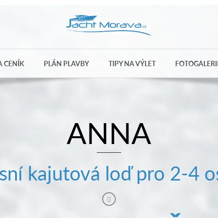
 CENÍK
PLÁN PLAVBY
TIPY NA VÝLET
FOTOGALERI
ANNA
sní kajutová loď pro 2-4 o