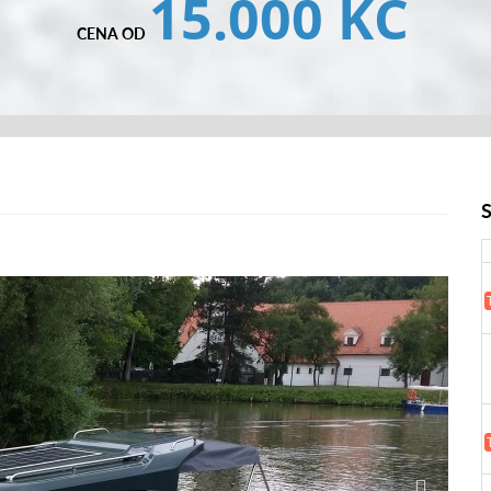
15.000 KČ
CENA OD