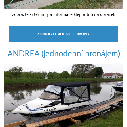
zobrazte si termíny a informace klepnutím na obrázek
ZOBRAZIT VOLNÉ TERMÍNY
ANDREA (jednodenní pronájem)