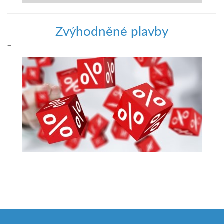
Zvýhodněné plavby
–