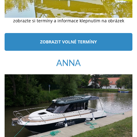
zobrazte si termíny a informace klepnutím na obrázek
ZOBRAZIT VOLNÉ TERMÍNY
ANNA