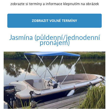
zobrazte si termíny a informace klepnutím na obrázek
ZOBRAZIT VOLNÉ TERMÍNY
Jasmína (půldenní/jednodenní
pronájem)