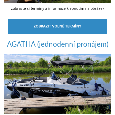
zobrazte si termíny a informace klepnutím na obrázek
ZOBRAZIT VOLNÉ TERMÍNY
AGATHA (jednodenní pronájem)