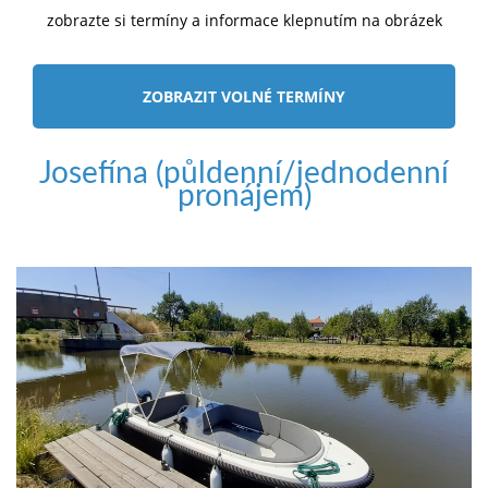
zobrazte si termíny a informace klepnutím na obrázek
ZOBRAZIT VOLNÉ TERMÍNY
Josefína (půldenní/jednodenní
pronájem)