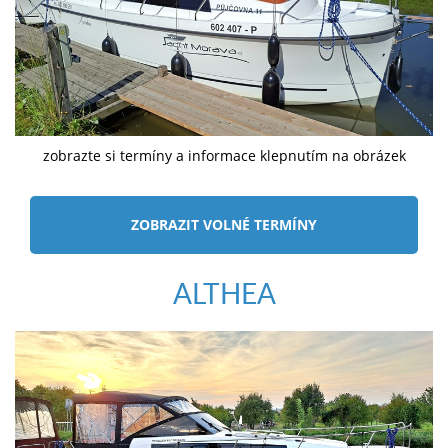
zobrazte si termíny a informace klepnutím na obrázek
ZOBRAZIT VOLNÉ TERMÍNY
ALTHEA