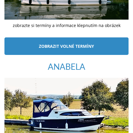
zobrazte si termíny a informace klepnutím na obrázek
ZOBRAZIT VOLNÉ TERMÍNY
ANABELA