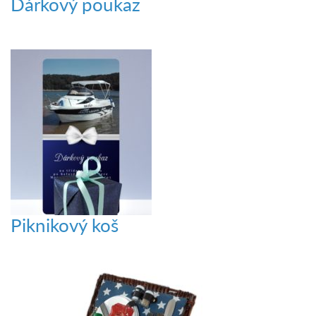
Dárkový poukaz
Piknikový koš