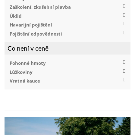
Zaškolení, zkušební plavba
Úklid
Havarijní pojištění
Pojištění odpovědnosti
Co není v ceně
Pohonné hmoty
Lůžkoviny
Vratná kauce