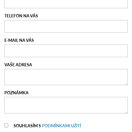
TELEFON NA VÁS
E-MAIL NA VÁS
VAŠE ADRESA
POZNÁMKA
SOUHLASÍM S
PODMÍNKAMI UŽITÍ