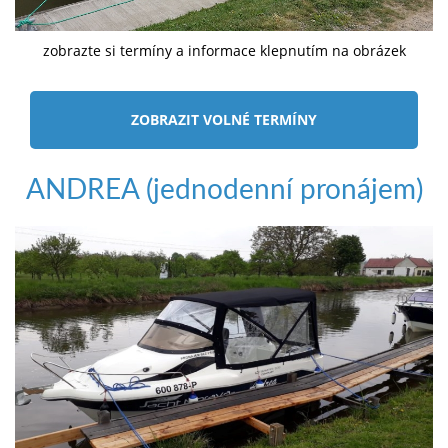
zobrazte si termíny a informace klepnutím na obrázek
ZOBRAZIT VOLNÉ TERMÍNY
ANDREA (jednodenní pronájem)