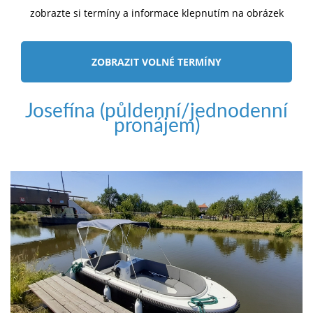
zobrazte si termíny a informace klepnutím na obrázek
ZOBRAZIT VOLNÉ TERMÍNY
Josefína (půldenní/jednodenní
pronájem)