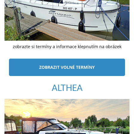
zobrazte si termíny a informace klepnutím na obrázek
ZOBRAZIT VOLNÉ TERMÍNY
ALTHEA