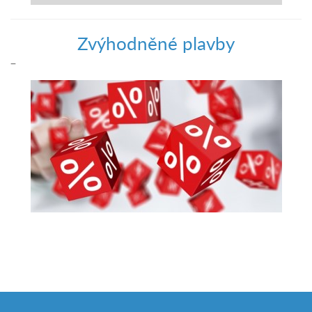
Zvýhodněné plavby
–