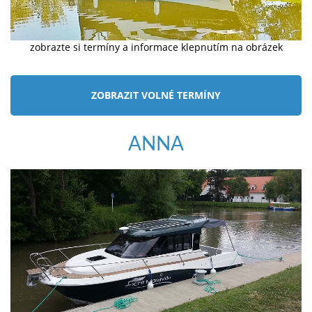
zobrazte si termíny a informace klepnutím na obrázek
ZOBRAZIT VOLNÉ TERMÍNY
ANNA