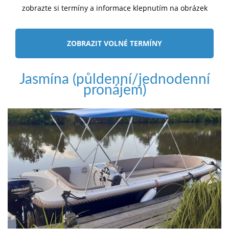
zobrazte si termíny a informace klepnutím na obrázek
ZOBRAZIT VOLNÉ TERMÍNY
Jasmína (půldenní/jednodenní
pronájem)