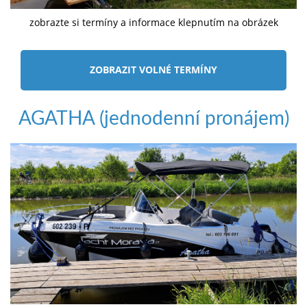
zobrazte si termíny a informace klepnutím na obrázek
ZOBRAZIT VOLNÉ TERMÍNY
AGATHA (jednodenní pronájem)