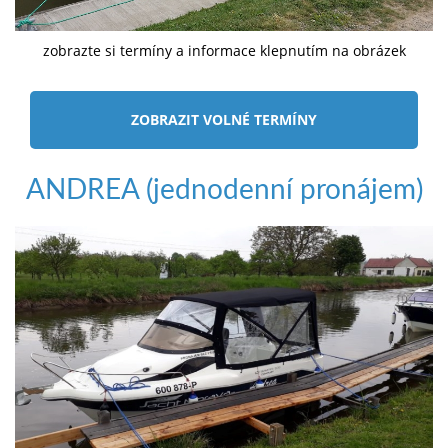
zobrazte si termíny a informace klepnutím na obrázek
ZOBRAZIT VOLNÉ TERMÍNY
ANDREA (jednodenní pronájem)