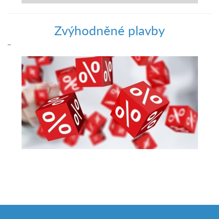
Zvýhodněné plavby
–