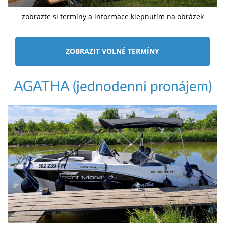
zobrazte si termíny a informace klepnutím na obrázek
ZOBRAZIT VOLNÉ TERMÍNY
AGATHA (jednodenní pronájem)