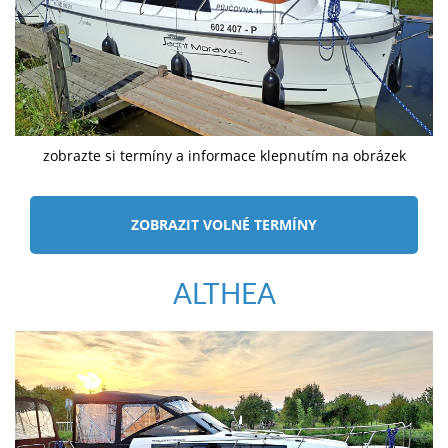
zobrazte si termíny a informace klepnutím na obrázek
ZOBRAZIT VOLNÉ TERMÍNY
ALTHEA