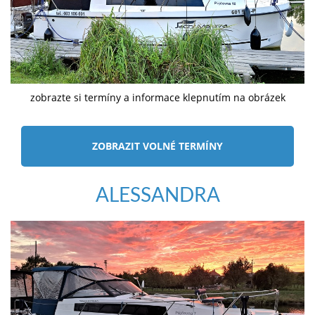
zobrazte si termíny a informace klepnutím na obrázek
ZOBRAZIT VOLNÉ TERMÍNY
ALESSANDRA