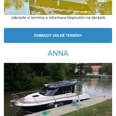
zobrazte si termíny a informace klepnutím na obrázek
ZOBRAZIT VOLNÉ TERMÍNY
ANNA