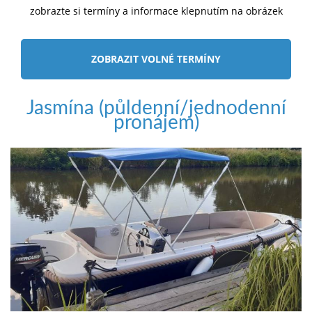
zobrazte si termíny a informace klepnutím na obrázek
ZOBRAZIT VOLNÉ TERMÍNY
Jasmína (půldenní/jednodenní
pronájem)