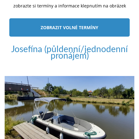
zobrazte si termíny a informace klepnutím na obrázek
ZOBRAZIT VOLNÉ TERMÍNY
Josefína (půldenní/jednodenní
pronájem)