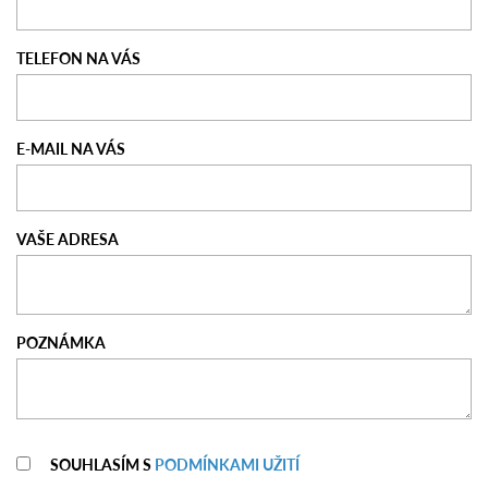
TELEFON NA VÁS
E-MAIL NA VÁS
VAŠE ADRESA
POZNÁMKA
SOUHLASÍM S
PODMÍNKAMI UŽITÍ