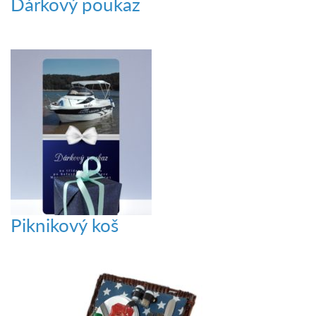
Dárkový poukaz
Piknikový koš