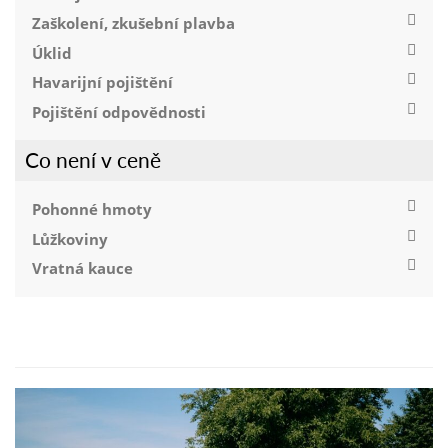
Zaškolení, zkušební plavba
Úklid
Havarijní pojištění
Pojištění odpovědnosti
Co není v ceně
Pohonné hmoty
Lůžkoviny
Vratná kauce