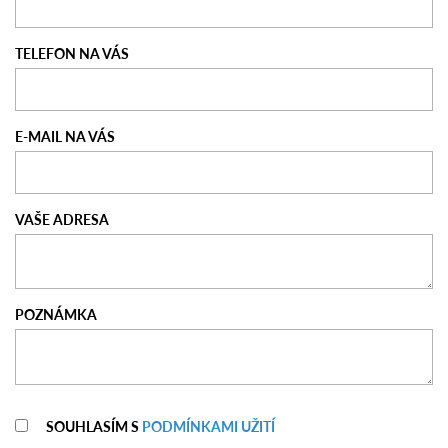
TELEFON NA VÁS
E-MAIL NA VÁS
VAŠE ADRESA
POZNÁMKA
SOUHLASÍM S
PODMÍNKAMI UŽITÍ