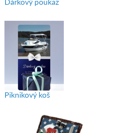
Dárkový poukaz
Piknikový koš