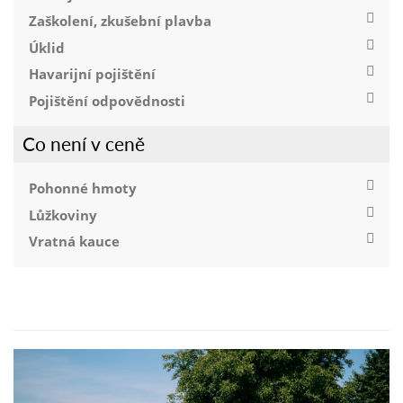
Zaškolení, zkušební plavba
Úklid
Havarijní pojištění
Pojištění odpovědnosti
Co není v ceně
Pohonné hmoty
Lůžkoviny
Vratná kauce