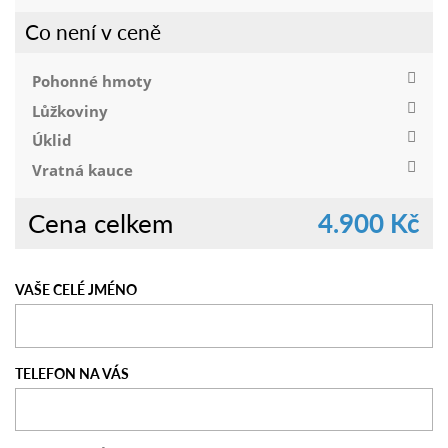
Co není v ceně
Pohonné hmoty
Lůžkoviny
Úklid
Vratná kauce
Cena celkem
4.900 Kč
VAŠE CELÉ JMÉNO
TELEFON NA VÁS