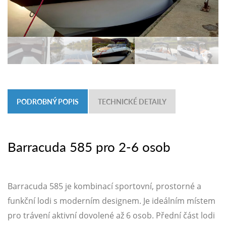
PODROBNÝ POPIS
TECHNICKÉ DETAILY
Barracuda 585 pro 2-6 osob
Barracuda 585 je kombinací sportovní, prostorné a
funkční lodi s moderním designem. Je ideálním místem
pro trávení aktivní dovolené až 6 osob. Přední část lodi