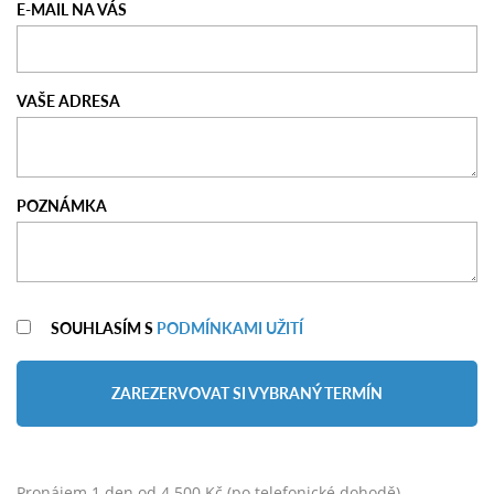
E-MAIL NA VÁS
VAŠE ADRESA
POZNÁMKA
SOUHLASÍM S
PODMÍNKAMI UŽITÍ
ZAREZERVOVAT SI VYBRANÝ TERMÍN
Pronájem 1 den od 4.500 Kč (po telefonické dohodě)