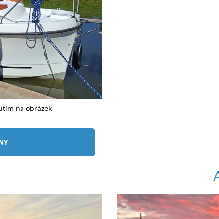
nutím na obrázek
ÍNY