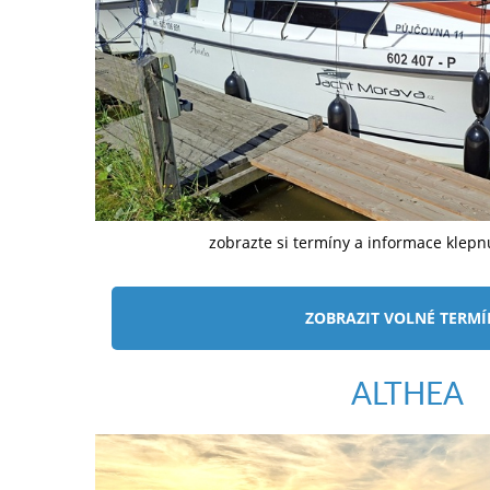
zobrazte si termíny a informace klep
ZOBRAZIT VOLNÉ TERM
ALTHEA