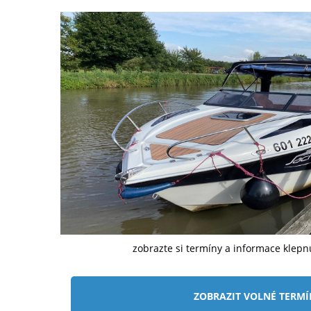
zobrazte si termíny a informace klep
ZOBRAZIT VOLNÉ TERM