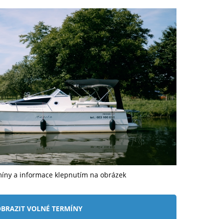
míny a informace klepnutím na obrázek
BRAZIT VOLNÉ TERMÍNY