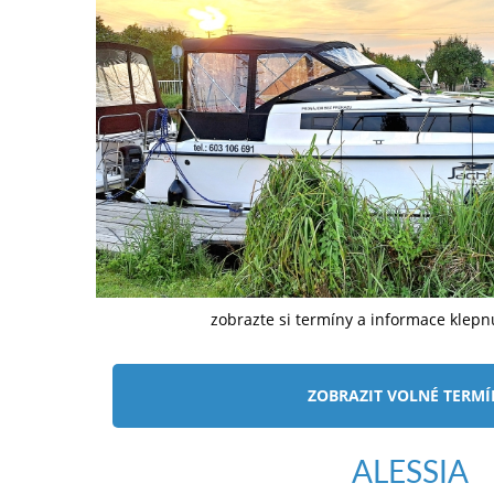
zobrazte si termíny a informace klep
ZOBRAZIT VOLNÉ TERM
ALESSIA