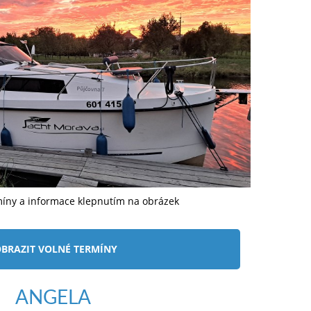
míny a informace klepnutím na obrázek
BRAZIT VOLNÉ TERMÍNY
ANGELA