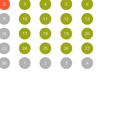
2
3
4
5
6
9
10
11
12
13
16
17
18
19
20
23
24
25
26
27
30
1
2
3
4