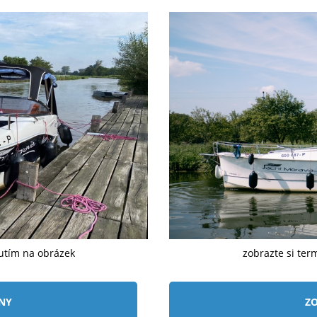
nutím na obrázek
zobrazte si ter
ÍNY
ZO