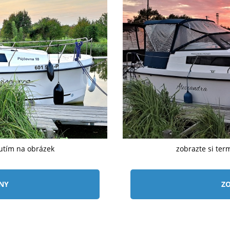
nutím na obrázek
zobrazte si ter
ÍNY
ZO