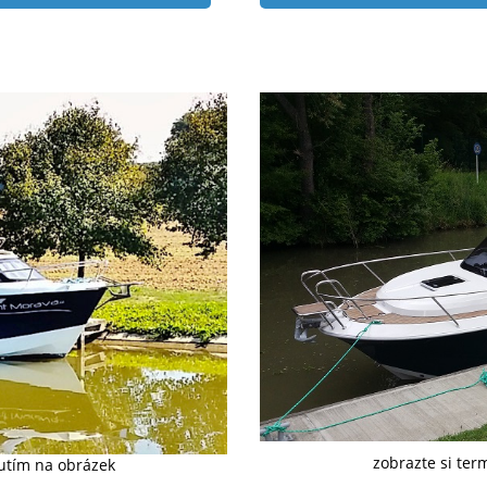
zobrazte si ter
nutím na obrázek