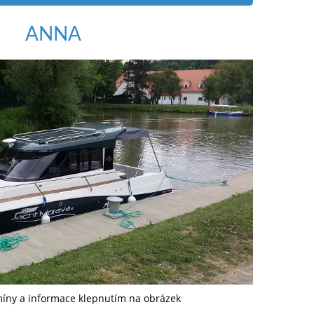
ANNA
míny a informace klepnutím na obrázek