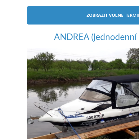
ZOBRAZIT VOLNÉ TERM
ANDREA (jednodenní 