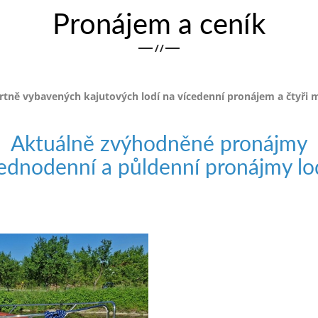
Pronájem a ceník
/
/
ně vybavených kajutových lodí na vícedenní pronájem a čtyři 
Aktuálně zvýhodněné pronájmy
ednodenní a půldenní pronájmy lo