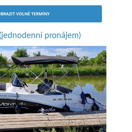
BRAZIT VOLNÉ TERMÍNY
jednodenní pronájem)