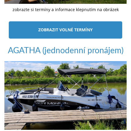
zobrazte si termíny a informace klepnutím na obrázek
ZOBRAZIT VOLNÉ TERMÍNY
AGATHA (jednodenní pronájem)