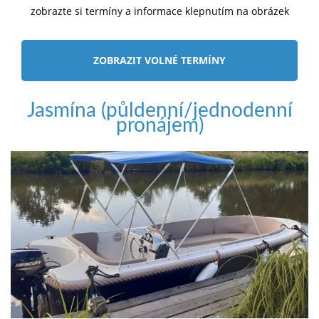
zobrazte si termíny a informace klepnutím na obrázek
ZOBRAZIT VOLNÉ TERMÍNY
Jasmína (půldenní/jednodenní
pronájem)