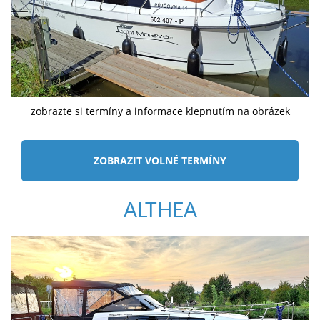
zobrazte si termíny a informace klepnutím na obrázek
ZOBRAZIT VOLNÉ TERMÍNY
ALTHEA