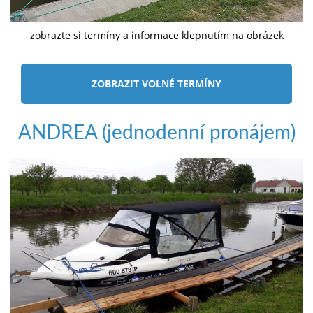
zobrazte si termíny a informace klepnutím na obrázek
ZOBRAZIT VOLNÉ TERMÍNY
ANDREA (jednodenní pronájem)