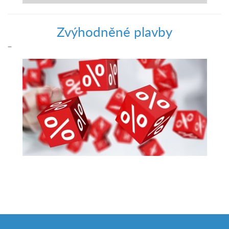
Zvýhodněné plavby
–