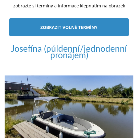
zobrazte si termíny a informace klepnutím na obrázek
ZOBRAZIT VOLNÉ TERMÍNY
Josefína (půldenní/jednodenní
pronájem)