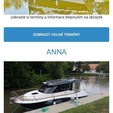
zobrazte si termíny a informace klepnutím na obrázek
ZOBRAZIT VOLNÉ TERMÍNY
ANNA