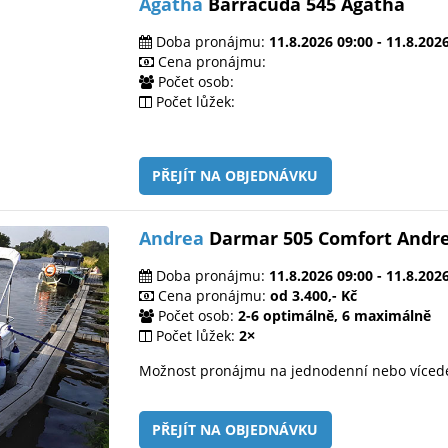
Agatha
Barracuda 545 Agatha
Doba pronájmu:
11.8.2026 09:00 - 11.8.202
Cena pronájmu:
Počet osob:
Počet lůžek:
PŘEJÍT NA OBJEDNÁVKU
Andrea
Darmar 505 Comfort Andr
Doba pronájmu:
11.8.2026 09:00 - 11.8.202
Cena pronájmu:
od 3.400,- Kč
Počet osob:
2-6 optimálně, 6 maximálně
Počet lůžek:
2×
Možnost pronájmu na jednodenní nebo víced
PŘEJÍT NA OBJEDNÁVKU