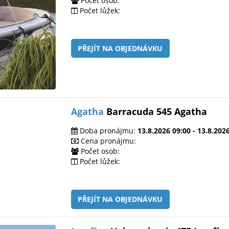
Počet osob:
Počet lůžek:
PŘEJÍT NA OBJEDNÁVKU
Agatha
Barracuda 545 Agatha
Doba pronájmu:
13.8.2026 09:00 - 13.8.202
Cena pronájmu:
Počet osob:
Počet lůžek:
PŘEJÍT NA OBJEDNÁVKU