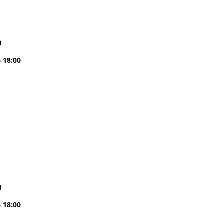
a
6 18:00
a
6 18:00