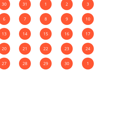
30
31
1
2
3
6
7
8
9
10
13
14
15
16
17
20
21
22
23
24
27
28
29
30
1