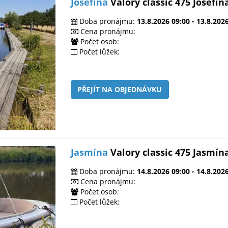
Josefína
Valory classic 475 Josefín
Doba pronájmu:
13.8.2026 09:00 - 13.8.202
Cena pronájmu:
Počet osob:
Počet lůžek:
PŘEJÍT NA OBJEDNÁVKU
Jasmína
Valory classic 475 Jasmín
Doba pronájmu:
14.8.2026 09:00 - 14.8.202
Cena pronájmu:
Počet osob:
Počet lůžek: