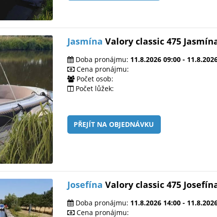
Jasmína
Valory classic 475 Jasmín
Doba pronájmu:
11.8.2026 09:00 - 11.8.202
Cena pronájmu:
Počet osob:
Počet lůžek:
PŘEJÍT NA OBJEDNÁVKU
Josefína
Valory classic 475 Josefín
Doba pronájmu:
11.8.2026 14:00 - 11.8.202
Cena pronájmu: