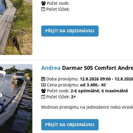
Počet osob:
Počet lůžek:
PŘEJÍT NA OBJEDNÁVKU
Andrea
Darmar 505 Comfort Andr
Doba pronájmu:
12.8.2026 09:00 - 12.8.202
Cena pronájmu:
od 3.400,- Kč
Počet osob:
2-6 optimálně, 6 maximálně
Počet lůžek:
2×
Možnost pronájmu na jednodenní nebo víced
PŘEJÍT NA OBJEDNÁVKU