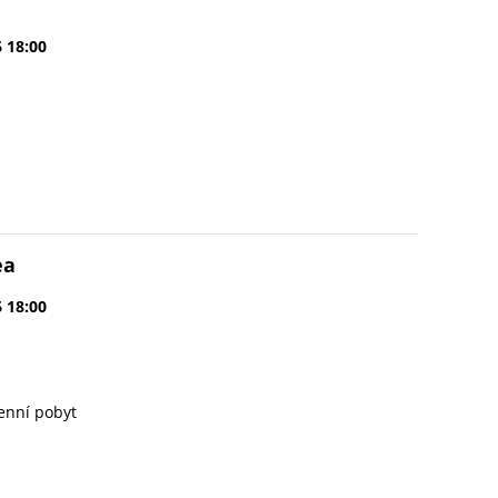
6 18:00
ea
6 18:00
enní pobyt