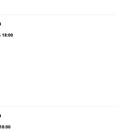
a
6 18:00
a
 18:00