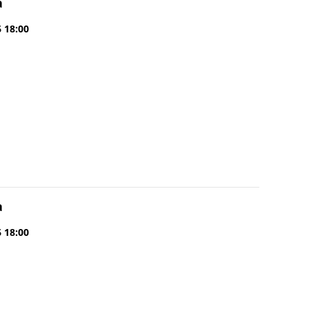
a
6 18:00
a
6 18:00