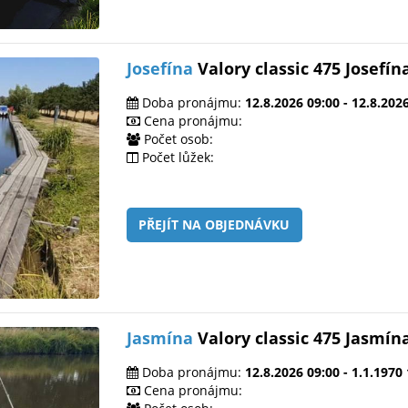
Josefína
Valory classic 475 Josefín
Doba pronájmu:
12.8.2026 09:00 - 12.8.202
Cena pronájmu:
Počet osob:
Počet lůžek:
PŘEJÍT NA OBJEDNÁVKU
Jasmína
Valory classic 475 Jasmín
Doba pronájmu:
12.8.2026 09:00 - 1.1.1970
Cena pronájmu: