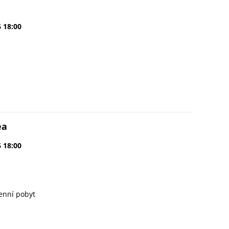
6 18:00
ea
6 18:00
enní pobyt