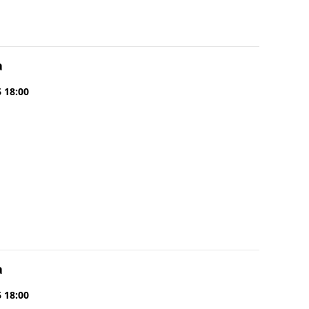
a
6 18:00
a
6 18:00