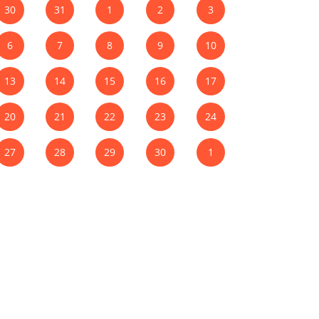
30
31
1
2
3
6
7
8
9
10
13
14
15
16
17
20
21
22
23
24
27
28
29
30
1