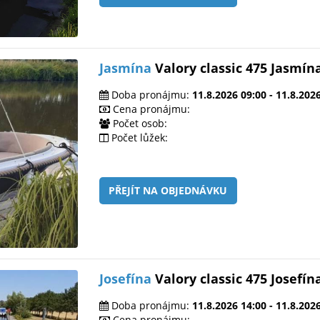
Jasmína
Valory classic 475 Jasmín
Doba pronájmu:
11.8.2026 09:00 - 11.8.202
Cena pronájmu:
Počet osob:
Počet lůžek:
PŘEJÍT NA OBJEDNÁVKU
Josefína
Valory classic 475 Josefín
Doba pronájmu:
11.8.2026 14:00 - 11.8.202
Cena pronájmu: