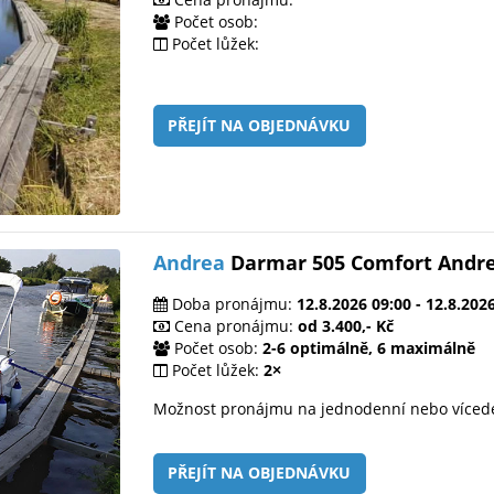
Počet osob:
Počet lůžek:
PŘEJÍT NA OBJEDNÁVKU
Andrea
Darmar 505 Comfort Andr
Doba pronájmu:
12.8.2026 09:00 - 12.8.202
Cena pronájmu:
od 3.400,- Kč
Počet osob:
2-6 optimálně, 6 maximálně
Počet lůžek:
2×
Možnost pronájmu na jednodenní nebo víced
PŘEJÍT NA OBJEDNÁVKU