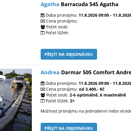
Agatha
Barracuda 545 Agatha
Doba pronájmu:
11.8.2026 09:00 - 11.8.202
Cena pronájmu:
Počet osob:
Počet lůžek:
PŘEJÍT NA OBJEDNÁVKU
Andrea
Darmar 505 Comfort Andr
Doba pronájmu:
11.8.2026 09:00 - 11.8.202
Cena pronájmu:
od 3.400,- Kč
Počet osob:
2-6 optimálně, 6 maximálně
Počet lůžek:
2×
Možnost pronájmu na jednodenní nebo víced
PŘEJÍT NA OBJEDNÁVKU