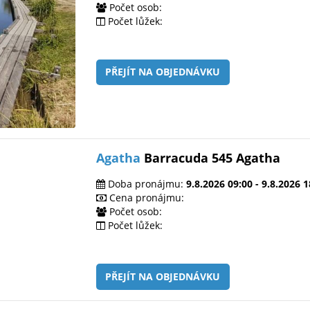
Počet osob:
Počet lůžek:
PŘEJÍT NA OBJEDNÁVKU
Agatha
Barracuda 545 Agatha
Doba pronájmu:
9.8.2026 09:00 - 9.8.2026 1
Cena pronájmu:
Počet osob:
Počet lůžek:
PŘEJÍT NA OBJEDNÁVKU