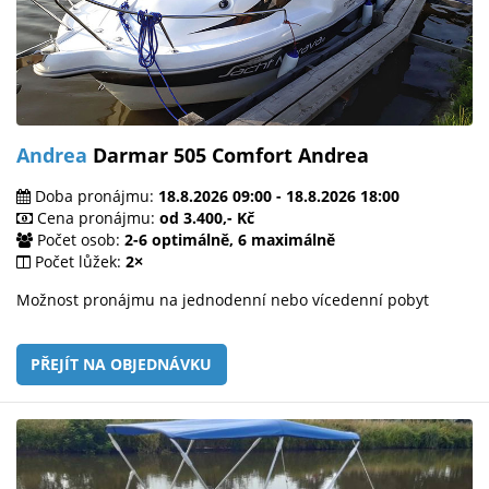
Andrea
Darmar 505 Comfort Andrea
Doba pronájmu:
18.8.2026 09:00 - 18.8.2026 18:00
Cena pronájmu:
od 3.400,- Kč
Počet osob:
2-6 optimálně, 6 maximálně
Počet lůžek:
2×
Možnost pronájmu na jednodenní nebo vícedenní pobyt
PŘEJÍT NA OBJEDNÁVKU