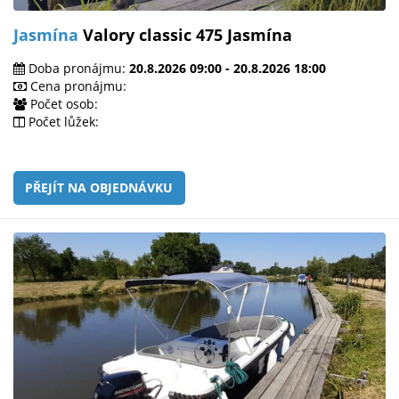
Jasmína
Valory classic 475 Jasmína
Doba pronájmu:
20.8.2026 09:00 - 20.8.2026 18:00
Cena pronájmu:
Počet osob:
Počet lůžek:
PŘEJÍT NA OBJEDNÁVKU