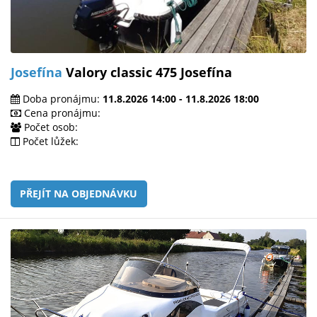
Josefína
Valory classic 475 Josefína
Doba pronájmu:
11.8.2026 14:00 - 11.8.2026 18:00
Cena pronájmu:
Počet osob:
Počet lůžek:
PŘEJÍT NA OBJEDNÁVKU