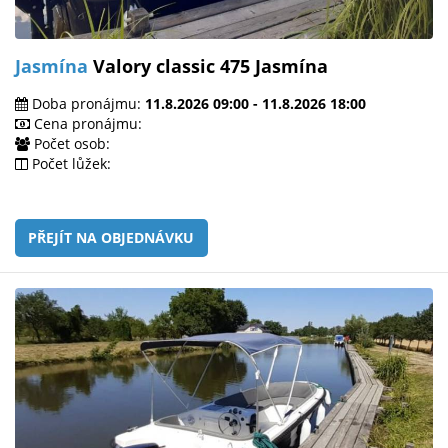
Jasmína
Valory classic 475 Jasmína
Doba pronájmu:
11.8.2026 09:00 - 11.8.2026 18:00
Cena pronájmu:
Počet osob:
Počet lůžek:
PŘEJÍT NA OBJEDNÁVKU