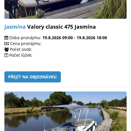
Jasmína
Valory classic 475 Jasmína
Doba pronájmu:
19.8.2026 09:00 - 19.8.2026 18:00
Cena pronájmu:
Počet osob:
Počet lůžek:
PŘEJÍT NA OBJEDNÁVKU