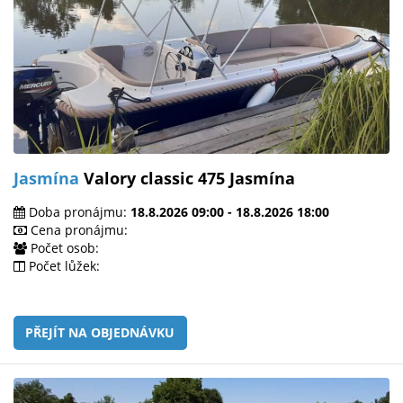
Jasmína
Valory classic 475 Jasmína
Doba pronájmu:
18.8.2026 09:00 - 18.8.2026 18:00
Cena pronájmu:
Počet osob:
Počet lůžek:
PŘEJÍT NA OBJEDNÁVKU