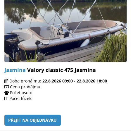
Jasmína
Valory classic 475 Jasmína
Doba pronájmu:
22.8.2026 09:00 - 22.8.2026 18:00
Cena pronájmu:
Počet osob:
Počet lůžek:
PŘEJÍT NA OBJEDNÁVKU