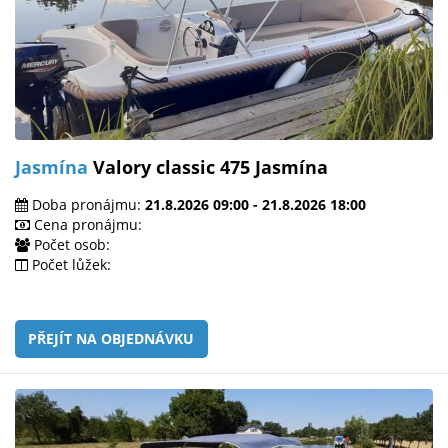
Jasmína
Valory classic 475 Jasmína
Doba pronájmu:
21.8.2026 09:00 - 21.8.2026 18:00
Cena pronájmu:
Počet osob:
Počet lůžek:
PŘEJÍT NA OBJEDNÁVKU