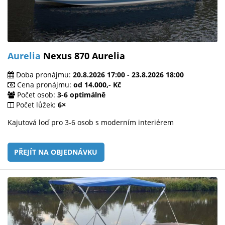
Aurelia
Nexus 870 Aurelia
Doba pronájmu:
20.8.2026 17:00 - 23.8.2026 18:00
Cena pronájmu:
od 14.000,- Kč
Počet osob:
3-6 optimálně
Počet lůžek:
6×
Kajutová loď pro 3-6 osob s moderním interiérem
PŘEJÍT NA OBJEDNÁVKU