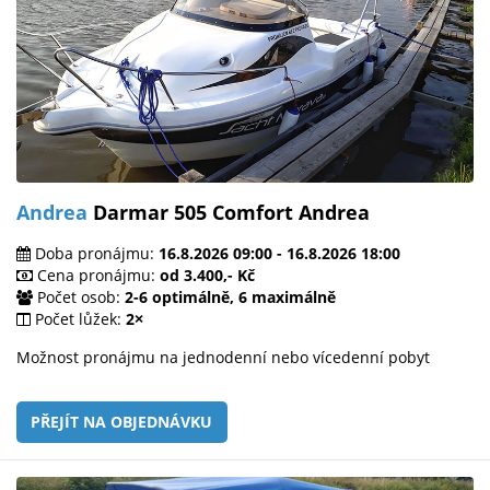
Andrea
Darmar 505 Comfort Andrea
Doba pronájmu:
16.8.2026 09:00 - 16.8.2026 18:00
Cena pronájmu:
od 3.400,- Kč
Počet osob:
2-6 optimálně, 6 maximálně
Počet lůžek:
2×
Možnost pronájmu na jednodenní nebo vícedenní pobyt
PŘEJÍT NA OBJEDNÁVKU