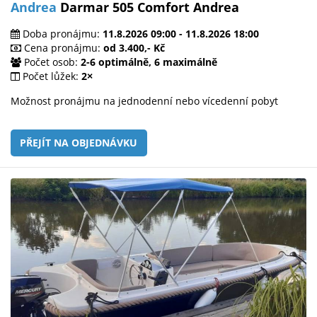
Andrea
Darmar 505 Comfort Andrea
Doba pronájmu:
11.8.2026 09:00 - 11.8.2026 18:00
Cena pronájmu:
od 3.400,- Kč
Počet osob:
2-6 optimálně, 6 maximálně
Počet lůžek:
2×
Možnost pronájmu na jednodenní nebo vícedenní pobyt
PŘEJÍT NA OBJEDNÁVKU