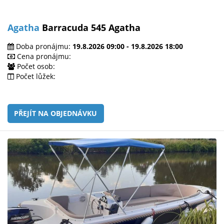
Agatha
Barracuda 545 Agatha
Doba pronájmu:
19.8.2026 09:00 - 19.8.2026 18:00
Cena pronájmu:
Počet osob:
Počet lůžek:
PŘEJÍT NA OBJEDNÁVKU