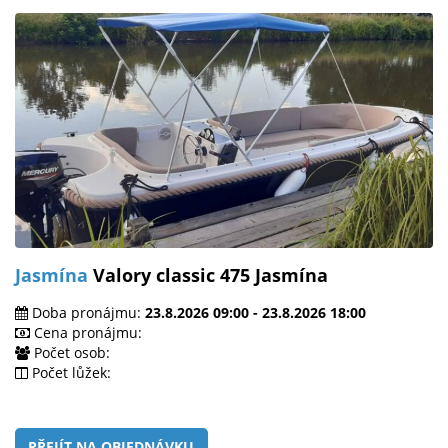
Jasmína
Valory classic 475 Jasmína
Doba pronájmu:
23.8.2026 09:00 - 23.8.2026 18:00
Cena pronájmu:
Počet osob:
Počet lůžek:
PŘEJÍT NA OBJEDNÁVKU