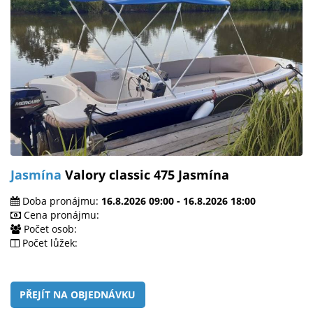
Jasmína
Valory classic 475 Jasmína
Doba pronájmu:
16.8.2026 09:00 - 16.8.2026 18:00
Cena pronájmu:
Počet osob:
Počet lůžek:
PŘEJÍT NA OBJEDNÁVKU