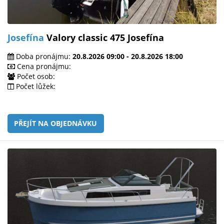
Josefína
Valory classic 475 Josefína
Doba pronájmu:
20.8.2026 09:00 - 20.8.2026 18:00
Cena pronájmu:
Počet osob:
Počet lůžek:
PŘEJÍT NA OBJEDNÁVKU