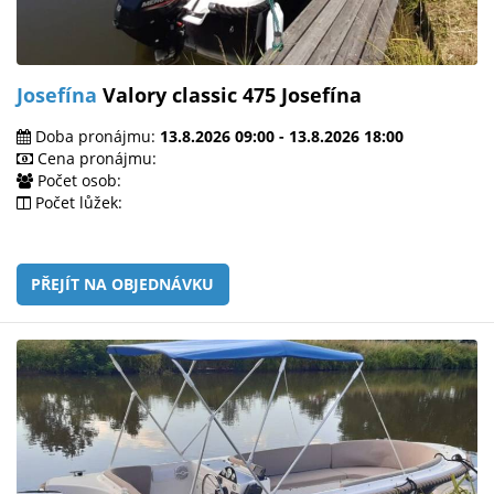
Josefína
Valory classic 475 Josefína
Doba pronájmu:
13.8.2026 09:00 - 13.8.2026 18:00
Cena pronájmu:
Počet osob:
Počet lůžek:
PŘEJÍT NA OBJEDNÁVKU