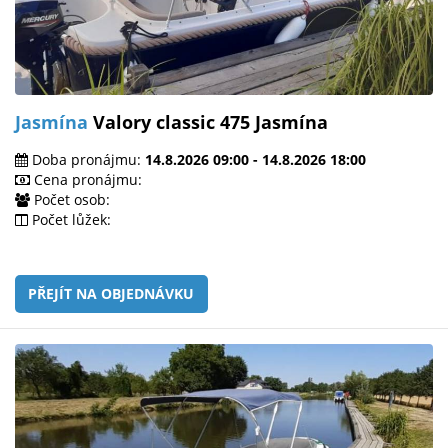
Jasmína
Valory classic 475 Jasmína
Doba pronájmu:
14.8.2026 09:00 - 14.8.2026 18:00
Cena pronájmu:
Počet osob:
Počet lůžek:
PŘEJÍT NA OBJEDNÁVKU