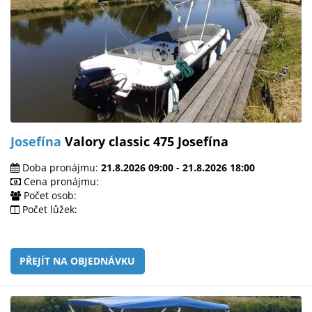
Josefína
Valory classic 475 Josefína
Doba pronájmu:
21.8.2026 09:00 - 21.8.2026 18:00
Cena pronájmu:
Počet osob:
Počet lůžek:
PŘEJÍT NA OBJEDNÁVKU