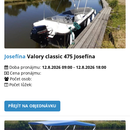
Josefína
Valory classic 475 Josefína
Doba pronájmu:
12.8.2026 09:00 - 12.8.2026 18:00
Cena pronájmu:
Počet osob:
Počet lůžek:
PŘEJÍT NA OBJEDNÁVKU