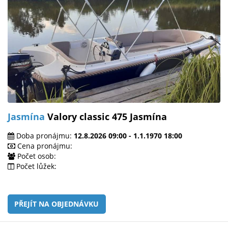
Jasmína
Valory classic 475 Jasmína
Doba pronájmu:
12.8.2026 09:00 - 1.1.1970 18:00
Cena pronájmu:
Počet osob:
Počet lůžek:
PŘEJÍT NA OBJEDNÁVKU