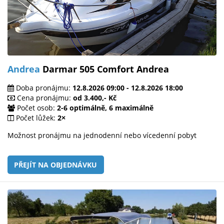
Andrea
Darmar 505 Comfort Andrea
Doba pronájmu:
12.8.2026 09:00 - 12.8.2026 18:00
Cena pronájmu:
od 3.400,- Kč
Počet osob:
2-6 optimálně, 6 maximálně
Počet lůžek:
2×
Možnost pronájmu na jednodenní nebo vícedenní pobyt
PŘEJÍT NA OBJEDNÁVKU