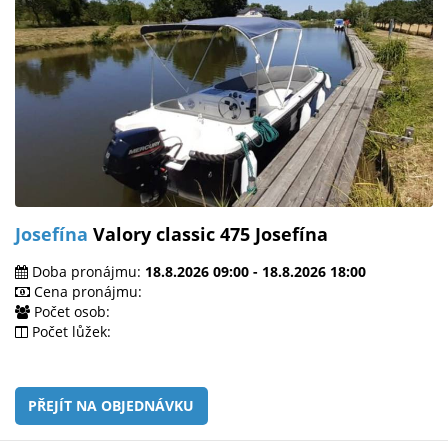
Josefína
Valory classic 475 Josefína
Doba pronájmu:
18.8.2026 09:00 - 18.8.2026 18:00
Cena pronájmu:
Počet osob:
Počet lůžek:
PŘEJÍT NA OBJEDNÁVKU