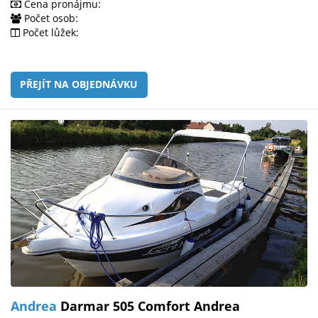
Cena pronájmu:
Počet osob:
Počet lůžek:
PŘEJÍT NA OBJEDNÁVKU
Andrea
Darmar 505 Comfort Andrea