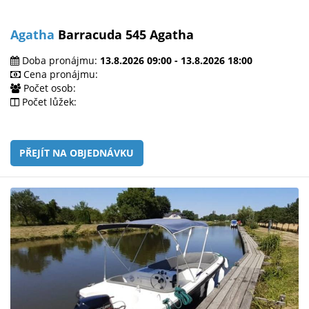
Agatha
Barracuda 545 Agatha
Doba pronájmu:
13.8.2026 09:00 - 13.8.2026 18:00
Cena pronájmu:
Počet osob:
Počet lůžek:
PŘEJÍT NA OBJEDNÁVKU