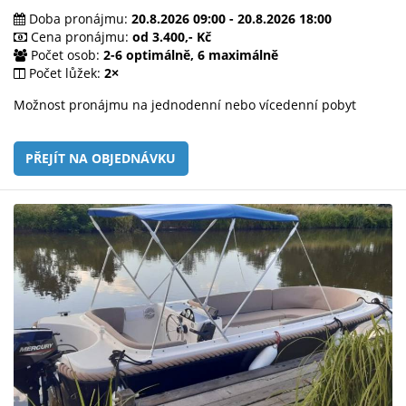
Doba pronájmu:
20.8.2026 09:00 - 20.8.2026 18:00
Cena pronájmu:
od 3.400,- Kč
Počet osob:
2-6 optimálně, 6 maximálně
Počet lůžek:
2×
Možnost pronájmu na jednodenní nebo vícedenní pobyt
PŘEJÍT NA OBJEDNÁVKU