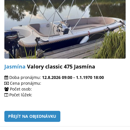
Jasmína
Valory classic 475 Jasmína
Doba pronájmu:
12.8.2026 09:00 - 1.1.1970 18:00
Cena pronájmu:
Počet osob:
Počet lůžek:
PŘEJÍT NA OBJEDNÁVKU