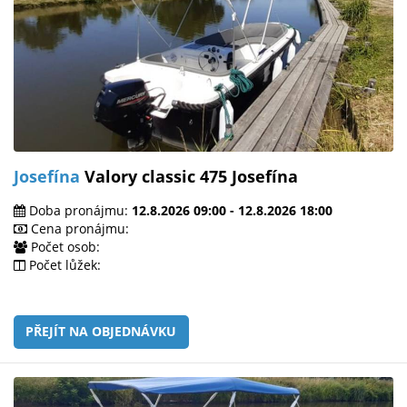
Josefína
Valory classic 475 Josefína
Doba pronájmu:
12.8.2026 09:00 - 12.8.2026 18:00
Cena pronájmu:
Počet osob:
Počet lůžek:
PŘEJÍT NA OBJEDNÁVKU