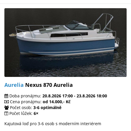
Aurelia
Nexus 870 Aurelia
Doba pronájmu:
20.8.2026 17:00 - 23.8.2026 18:00
Cena pronájmu:
od 14.000,- Kč
Počet osob:
3-6 optimálně
Počet lůžek:
6×
Kajutová loď pro 3-6 osob s moderním interiérem