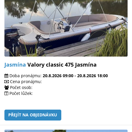
Jasmína
Valory classic 475 Jasmína
Doba pronájmu:
20.8.2026 09:00 - 20.8.2026 18:00
Cena pronájmu:
Počet osob:
Počet lůžek:
PŘEJÍT NA OBJEDNÁVKU