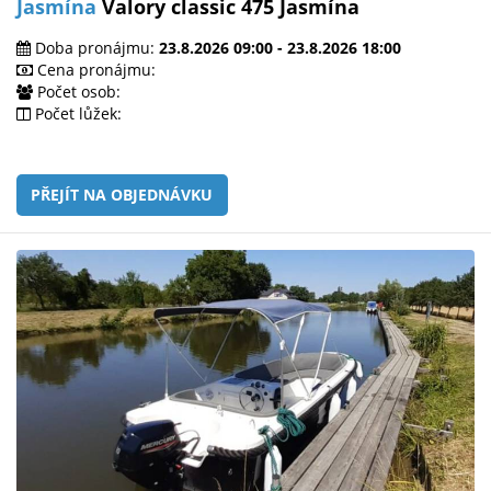
Jasmína
Valory classic 475 Jasmína
Doba pronájmu:
23.8.2026 09:00 - 23.8.2026 18:00
Cena pronájmu:
Počet osob:
Počet lůžek:
PŘEJÍT NA OBJEDNÁVKU