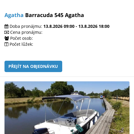
Agatha
Barracuda 545 Agatha
Doba pronájmu:
13.8.2026 09:00 - 13.8.2026 18:00
Cena pronájmu:
Počet osob:
Počet lůžek:
PŘEJÍT NA OBJEDNÁVKU