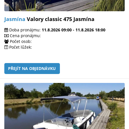
Jasmína
Valory classic 475 Jasmína
Doba pronájmu:
11.8.2026 09:00 - 11.8.2026 18:00
Cena pronájmu:
Počet osob:
Počet lůžek:
PŘEJÍT NA OBJEDNÁVKU