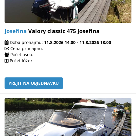
Josefína
Valory classic 475 Josefína
Doba pronájmu:
11.8.2026 14:00 - 11.8.2026 18:00
Cena pronájmu:
Počet osob:
Počet lůžek:
PŘEJÍT NA OBJEDNÁVKU