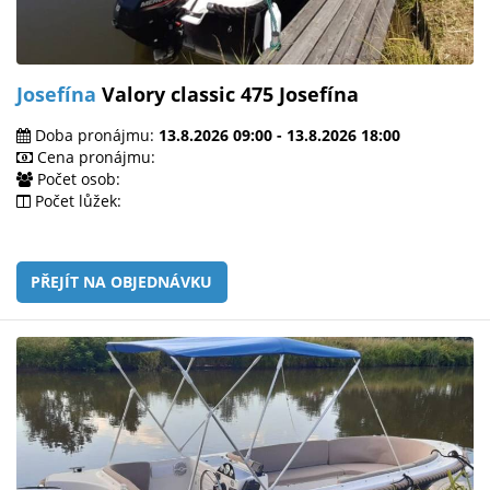
Josefína
Valory classic 475 Josefína
Doba pronájmu:
13.8.2026 09:00 - 13.8.2026 18:00
Cena pronájmu:
Počet osob:
Počet lůžek:
PŘEJÍT NA OBJEDNÁVKU