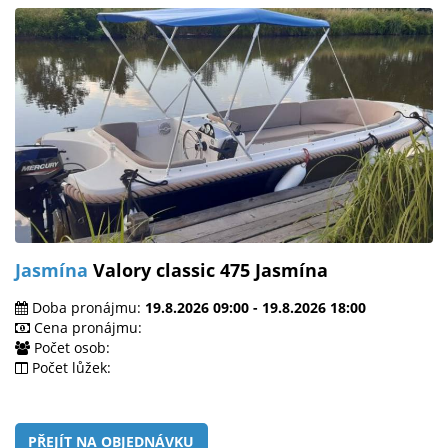
Jasmína
Valory classic 475 Jasmína
Doba pronájmu:
19.8.2026 09:00 - 19.8.2026 18:00
Cena pronájmu:
Počet osob:
Počet lůžek:
PŘEJÍT NA OBJEDNÁVKU