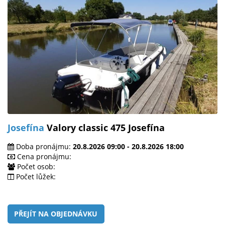
Josefína
Valory classic 475 Josefína
Doba pronájmu:
20.8.2026 09:00 - 20.8.2026 18:00
Cena pronájmu:
Počet osob:
Počet lůžek:
PŘEJÍT NA OBJEDNÁVKU