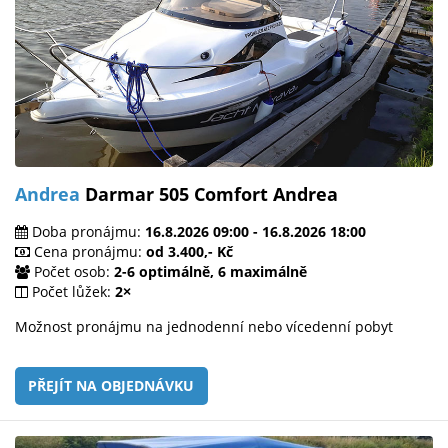
Andrea
Darmar 505 Comfort Andrea
Doba pronájmu:
16.8.2026 09:00 - 16.8.2026 18:00
Cena pronájmu:
od 3.400,- Kč
Počet osob:
2-6 optimálně, 6 maximálně
Počet lůžek:
2×
Možnost pronájmu na jednodenní nebo vícedenní pobyt
PŘEJÍT NA OBJEDNÁVKU