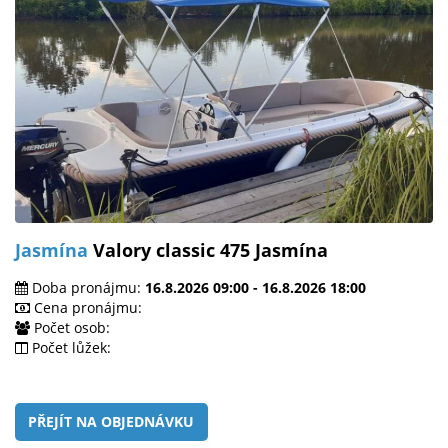
Jasmína
Valory classic 475 Jasmína
Doba pronájmu:
16.8.2026 09:00 - 16.8.2026 18:00
Cena pronájmu:
Počet osob:
Počet lůžek:
PŘEJÍT NA OBJEDNÁVKU