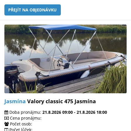
PŘEJÍT NA OBJEDNÁVKU
Jasmína
Valory classic 475 Jasmína
Doba pronájmu:
21.8.2026 09:00 - 21.8.2026 18:00
Cena pronájmu:
Počet osob:
Počet lůžek: