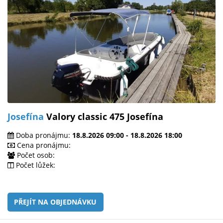
Josefína
Valory classic 475 Josefína
Doba pronájmu:
18.8.2026 09:00 - 18.8.2026 18:00
Cena pronájmu:
Počet osob:
Počet lůžek:
PŘEJÍT NA OBJEDNÁVKU