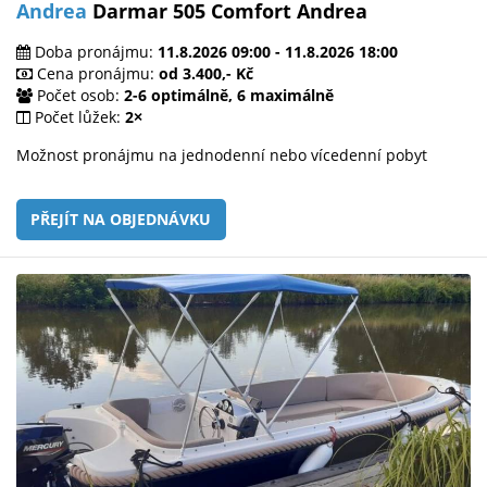
Andrea
Darmar 505 Comfort Andrea
Doba pronájmu:
11.8.2026 09:00 - 11.8.2026 18:00
Cena pronájmu:
od 3.400,- Kč
Počet osob:
2-6 optimálně, 6 maximálně
Počet lůžek:
2×
Možnost pronájmu na jednodenní nebo vícedenní pobyt
PŘEJÍT NA OBJEDNÁVKU