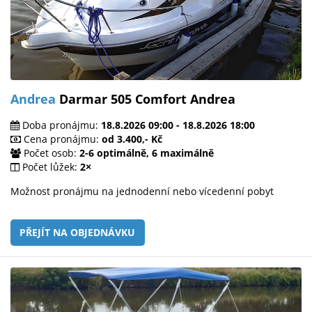
Andrea
Darmar 505 Comfort Andrea
Doba pronájmu:
18.8.2026 09:00 - 18.8.2026 18:00
Cena pronájmu:
od 3.400,- Kč
Počet osob:
2-6 optimálně, 6 maximálně
Počet lůžek:
2×
Možnost pronájmu na jednodenní nebo vícedenní pobyt
PŘEJÍT NA OBJEDNÁVKU