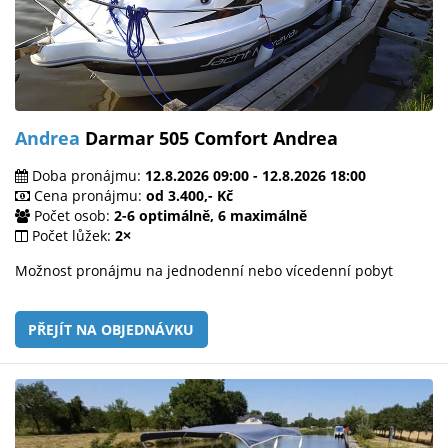
Andrea
Darmar 505 Comfort Andrea
Doba pronájmu:
12.8.2026 09:00 - 12.8.2026 18:00
Cena pronájmu:
od 3.400,- Kč
Počet osob:
2-6 optimálně, 6 maximálně
Počet lůžek:
2×
Možnost pronájmu na jednodenní nebo vícedenní pobyt
PŘEJÍT NA OBJEDNÁVKU