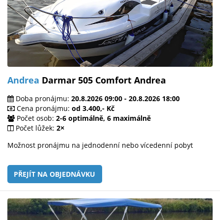
Andrea
Darmar 505 Comfort Andrea
Doba pronájmu:
20.8.2026 09:00 - 20.8.2026 18:00
Cena pronájmu:
od 3.400,- Kč
Počet osob:
2-6 optimálně, 6 maximálně
Počet lůžek:
2×
Možnost pronájmu na jednodenní nebo vícedenní pobyt
PŘEJÍT NA OBJEDNÁVKU