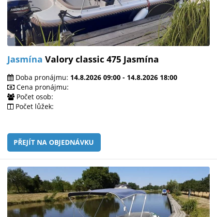
Jasmína
Valory classic 475 Jasmína
Doba pronájmu:
14.8.2026 09:00 - 14.8.2026 18:00
Cena pronájmu:
Počet osob:
Počet lůžek:
PŘEJÍT NA OBJEDNÁVKU