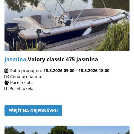
Jasmína
Valory classic 475 Jasmína
Doba pronájmu:
18.8.2026 09:00 - 18.8.2026 18:00
Cena pronájmu:
Počet osob:
Počet lůžek:
PŘEJÍT NA OBJEDNÁVKU