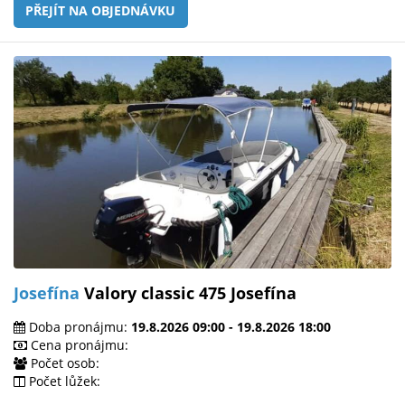
PŘEJÍT NA OBJEDNÁVKU
Josefína
Valory classic 475 Josefína
Doba pronájmu:
19.8.2026 09:00 - 19.8.2026 18:00
Cena pronájmu:
Počet osob:
Počet lůžek: