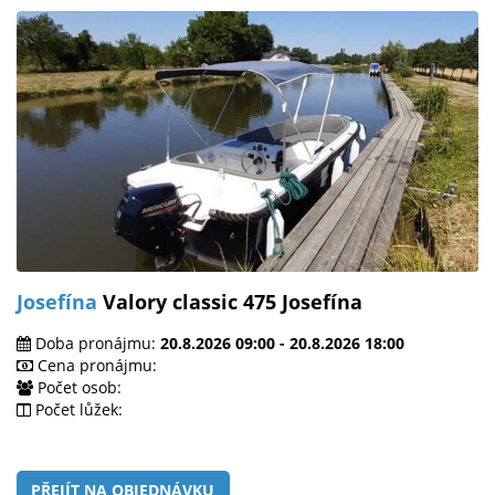
Josefína
Valory classic 475 Josefína
Doba pronájmu:
20.8.2026 09:00 - 20.8.2026 18:00
Cena pronájmu:
Počet osob:
Počet lůžek:
PŘEJÍT NA OBJEDNÁVKU