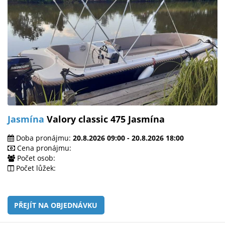
Jasmína
Valory classic 475 Jasmína
Doba pronájmu:
20.8.2026 09:00 - 20.8.2026 18:00
Cena pronájmu:
Počet osob:
Počet lůžek:
PŘEJÍT NA OBJEDNÁVKU