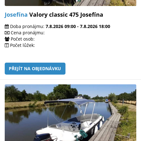
Josefína
Valory classic 475 Josefína
Doba pronájmu:
7.8.2026 09:00 - 7.8.2026 18:00
Cena pronájmu:
Počet osob:
Počet lůžek:
PŘEJÍT NA OBJEDNÁVKU