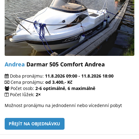
Andrea
Darmar 505 Comfort Andrea
Doba pronájmu:
11.8.2026 09:00 - 11.8.2026 18:00
Cena pronájmu:
od 3.400,- Kč
Počet osob:
2-6 optimálně, 6 maximálně
Počet lůžek:
2×
Možnost pronájmu na jednodenní nebo vícedenní pobyt
PŘEJÍT NA OBJEDNÁVKU