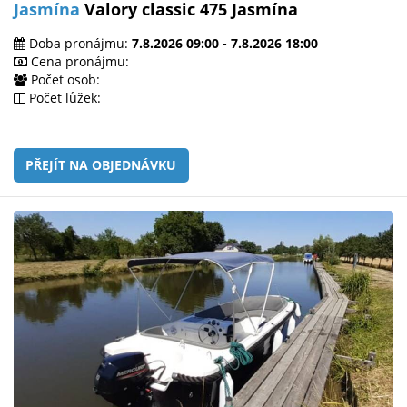
Jasmína
Valory classic 475 Jasmína
Doba pronájmu:
7.8.2026 09:00 - 7.8.2026 18:00
Cena pronájmu:
Počet osob:
Počet lůžek:
PŘEJÍT NA OBJEDNÁVKU