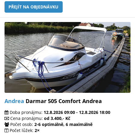
PŘEJÍT NA OBJEDNÁVKU
Andrea
Darmar 505 Comfort Andrea
Doba pronájmu:
12.8.2026 09:00 - 12.8.2026 18:00
Cena pronájmu:
od 3.400,- Kč
Počet osob:
2-6 optimálně, 6 maximálně
Počet lůžek:
2×