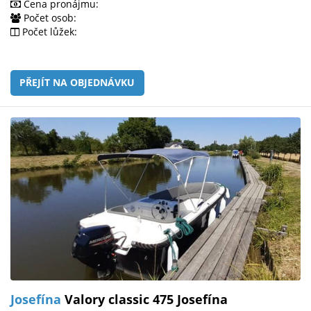
Cena pronájmu:
Počet osob:
Počet lůžek:
PŘEJÍT NA OBJEDNÁVKU
Josefína
Valory classic 475 Josefína