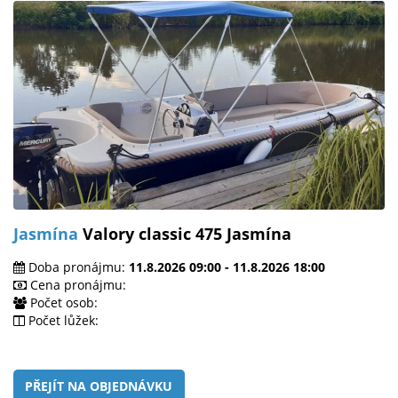
Jasmína
Valory classic 475 Jasmína
Doba pronájmu:
11.8.2026 09:00 - 11.8.2026 18:00
Cena pronájmu:
Počet osob:
Počet lůžek:
PŘEJÍT NA OBJEDNÁVKU