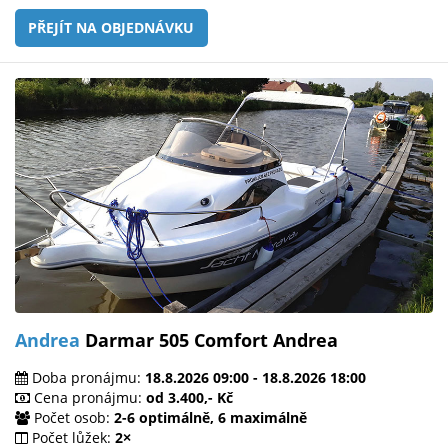
PŘEJÍT NA OBJEDNÁVKU
Andrea
Darmar 505 Comfort Andrea
Doba pronájmu:
18.8.2026 09:00 - 18.8.2026 18:00
Cena pronájmu:
od 3.400,- Kč
Počet osob:
2-6 optimálně, 6 maximálně
Počet lůžek:
2×