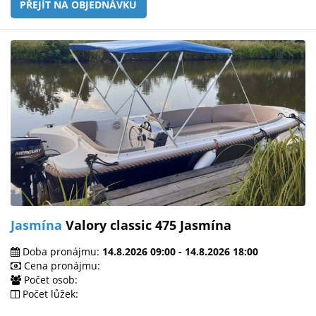
PŘEJÍT NA OBJEDNÁVKU
Jasmína
Valory classic 475 Jasmína
Doba pronájmu:
14.8.2026 09:00 - 14.8.2026 18:00
Cena pronájmu:
Počet osob:
Počet lůžek: