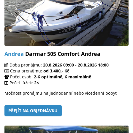
Andrea
Darmar 505 Comfort Andrea
Doba pronájmu:
20.8.2026 09:00 - 20.8.2026 18:00
Cena pronájmu:
od 3.400,- Kč
Počet osob:
2-6 optimálně, 6 maximálně
Počet lůžek:
2×
Možnost pronájmu na jednodenní nebo vícedenní pobyt
PŘEJÍT NA OBJEDNÁVKU