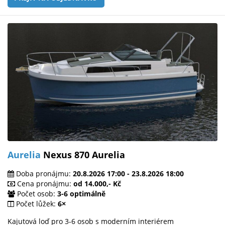
Aurelia
Nexus 870 Aurelia
Doba pronájmu:
20.8.2026 17:00 - 23.8.2026 18:00
Cena pronájmu:
od 14.000,- Kč
Počet osob:
3-6 optimálně
Počet lůžek:
6×
Kajutová loď pro 3-6 osob s moderním interiérem