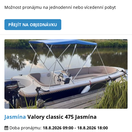
Možnost pronájmu na jednodenní nebo vícedenní pobyt
PŘEJÍT NA OBJEDNÁVKU
Jasmína
Valory classic 475 Jasmína
Doba pronájmu:
18.8.2026 09:00 - 18.8.2026 18:00