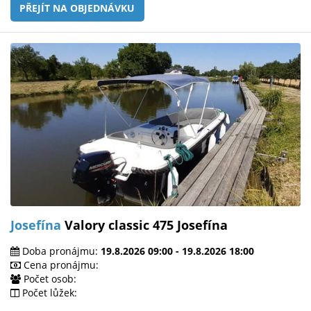
PŘEJÍT NA OBJEDNÁVKU
Josefína
Valory classic 475 Josefína
Doba pronájmu:
19.8.2026 09:00 - 19.8.2026 18:00
Cena pronájmu:
Počet osob:
Počet lůžek: