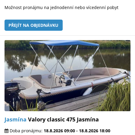
Možnost pronájmu na jednodenní nebo vícedenní pobyt
PŘEJÍT NA OBJEDNÁVKU
Jasmína
Valory classic 475 Jasmína
Doba pronájmu:
18.8.2026 09:00 - 18.8.2026 18:00