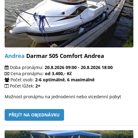
Andrea
Darmar 505 Comfort Andrea
Doba pronájmu:
20.8.2026 09:00 - 20.8.2026 18:00
Cena pronájmu:
od 3.400,- Kč
Počet osob:
2-6 optimálně, 6 maximálně
Počet lůžek:
2×
Možnost pronájmu na jednodenní nebo vícedenní pobyt
PŘEJÍT NA OBJEDNÁVKU