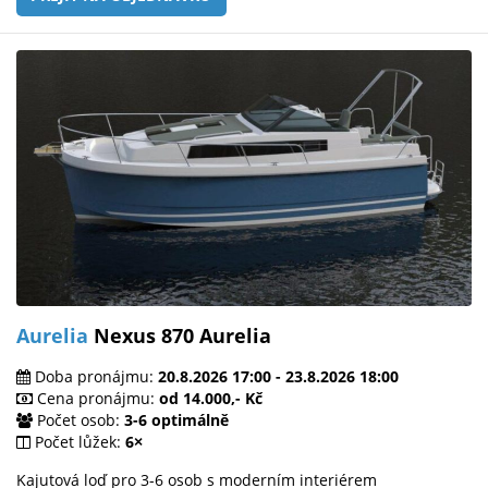
Aurelia
Nexus 870 Aurelia
Doba pronájmu:
20.8.2026 17:00 - 23.8.2026 18:00
Cena pronájmu:
od 14.000,- Kč
Počet osob:
3-6 optimálně
Počet lůžek:
6×
Kajutová loď pro 3-6 osob s moderním interiérem