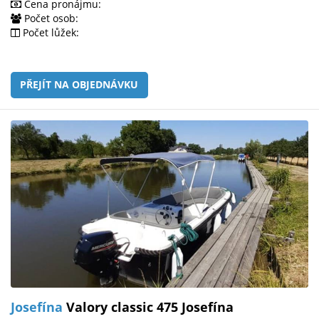
Cena pronájmu:
Počet osob:
Počet lůžek:
PŘEJÍT NA OBJEDNÁVKU
Josefína
Valory classic 475 Josefína