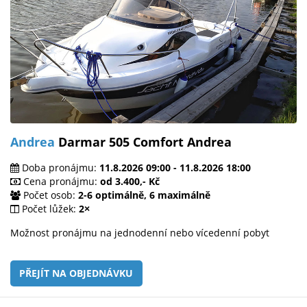
Andrea
Darmar 505 Comfort Andrea
Doba pronájmu:
11.8.2026 09:00 - 11.8.2026 18:00
Cena pronájmu:
od 3.400,- Kč
Počet osob:
2-6 optimálně, 6 maximálně
Počet lůžek:
2×
Možnost pronájmu na jednodenní nebo vícedenní pobyt
PŘEJÍT NA OBJEDNÁVKU