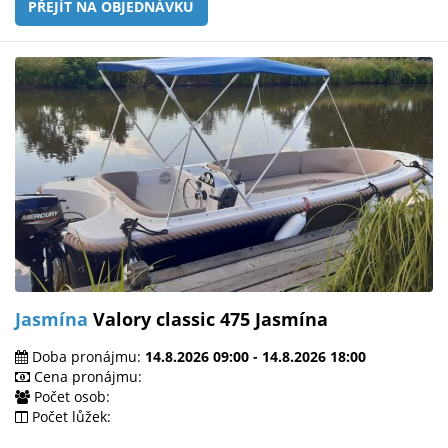
PŘEJÍT NA OBJEDNÁVKU
Jasmína
Valory classic 475 Jasmína
Doba pronájmu:
14.8.2026 09:00 - 14.8.2026 18:00
Cena pronájmu:
Počet osob:
Počet lůžek: