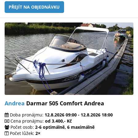
PŘEJÍT NA OBJEDNÁVKU
Andrea
Darmar 505 Comfort Andrea
Doba pronájmu:
12.8.2026 09:00 - 12.8.2026 18:00
Cena pronájmu:
od 3.400,- Kč
Počet osob:
2-6 optimálně, 6 maximálně
Počet lůžek:
2×