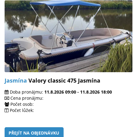
Jasmína
Valory classic 475 Jasmína
Doba pronájmu:
11.8.2026 09:00 - 11.8.2026 18:00
Cena pronájmu:
Počet osob:
Počet lůžek:
PŘEJÍT NA OBJEDNÁVKU