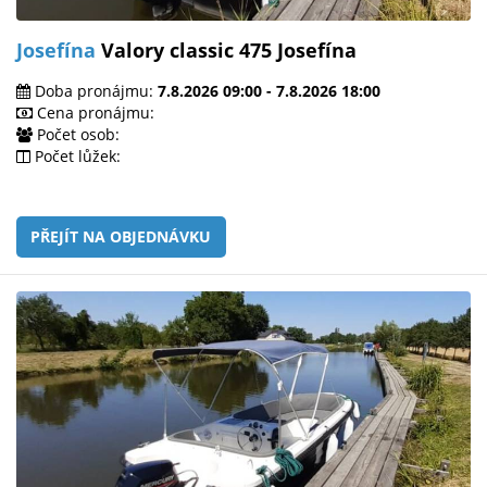
Josefína
Valory classic 475 Josefína
Doba pronájmu:
7.8.2026 09:00 - 7.8.2026 18:00
Cena pronájmu:
Počet osob:
Počet lůžek:
PŘEJÍT NA OBJEDNÁVKU