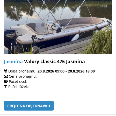
Jasmína
Valory classic 475 Jasmína
Doba pronájmu:
20.8.2026 09:00 - 20.8.2026 18:00
Cena pronájmu:
Počet osob:
Počet lůžek:
PŘEJÍT NA OBJEDNÁVKU