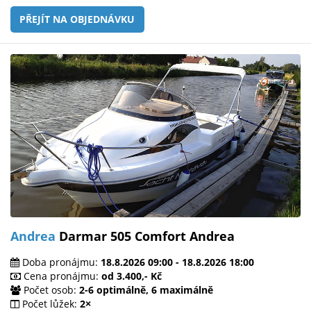
PŘEJÍT NA OBJEDNÁVKU
Andrea
Darmar 505 Comfort Andrea
Doba pronájmu:
18.8.2026 09:00 - 18.8.2026 18:00
Cena pronájmu:
od 3.400,- Kč
Počet osob:
2-6 optimálně, 6 maximálně
Počet lůžek:
2×