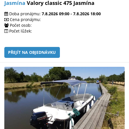
Jasmína
Valory classic 475 Jasmína
Doba pronájmu:
7.8.2026 09:00 - 7.8.2026 18:00
Cena pronájmu:
Počet osob:
Počet lůžek:
PŘEJÍT NA OBJEDNÁVKU