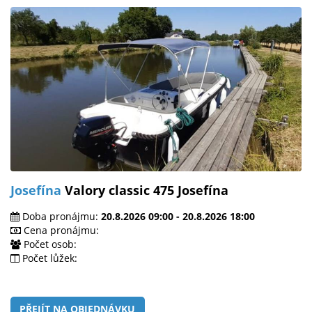
Josefína
Valory classic 475 Josefína
Doba pronájmu:
20.8.2026 09:00 - 20.8.2026 18:00
Cena pronájmu:
Počet osob:
Počet lůžek:
PŘEJÍT NA OBJEDNÁVKU