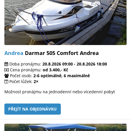
Andrea
Darmar 505 Comfort Andrea
Doba pronájmu:
20.8.2026 09:00 - 20.8.2026 18:00
Cena pronájmu:
od 3.400,- Kč
Počet osob:
2-6 optimálně, 6 maximálně
Počet lůžek:
2×
Možnost pronájmu na jednodenní nebo vícedenní pobyt
PŘEJÍT NA OBJEDNÁVKU