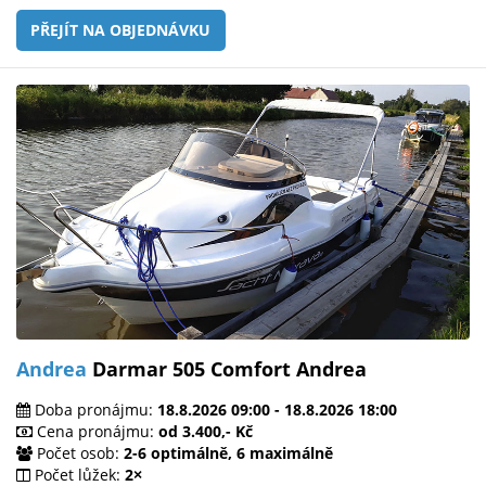
PŘEJÍT NA OBJEDNÁVKU
Andrea
Darmar 505 Comfort Andrea
Doba pronájmu:
18.8.2026 09:00 - 18.8.2026 18:00
Cena pronájmu:
od 3.400,- Kč
Počet osob:
2-6 optimálně, 6 maximálně
Počet lůžek:
2×