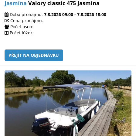
Jasmína
Valory classic 475 Jasmína
Doba pronájmu:
7.8.2026 09:00 - 7.8.2026 18:00
Cena pronájmu:
Počet osob:
Počet lůžek:
PŘEJÍT NA OBJEDNÁVKU