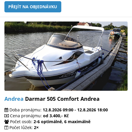
PŘEJÍT NA OBJEDNÁVKU
Andrea
Darmar 505 Comfort Andrea
Doba pronájmu:
12.8.2026 09:00 - 12.8.2026 18:00
Cena pronájmu:
od 3.400,- Kč
Počet osob:
2-6 optimálně, 6 maximálně
Počet lůžek:
2×