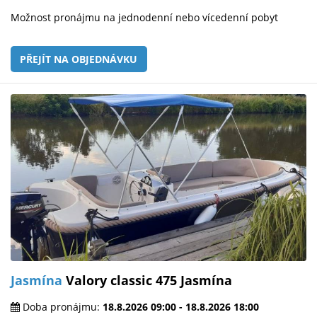
Možnost pronájmu na jednodenní nebo vícedenní pobyt
PŘEJÍT NA OBJEDNÁVKU
Jasmína
Valory classic 475 Jasmína
Doba pronájmu:
18.8.2026 09:00 - 18.8.2026 18:00