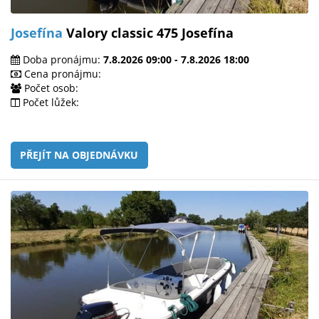
Josefína
Valory classic 475 Josefína
Doba pronájmu:
7.8.2026 09:00 - 7.8.2026 18:00
Cena pronájmu:
Počet osob:
Počet lůžek:
PŘEJÍT NA OBJEDNÁVKU