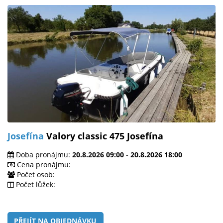
Josefína
Valory classic 475 Josefína
Doba pronájmu:
20.8.2026 09:00 - 20.8.2026 18:00
Cena pronájmu:
Počet osob:
Počet lůžek:
PŘEJÍT NA OBJEDNÁVKU