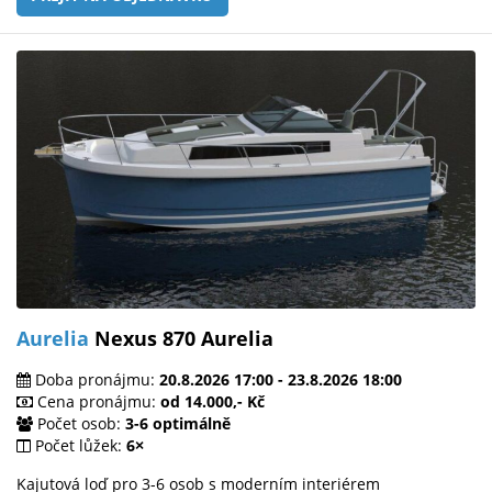
Aurelia
Nexus 870 Aurelia
Doba pronájmu:
20.8.2026 17:00 - 23.8.2026 18:00
Cena pronájmu:
od 14.000,- Kč
Počet osob:
3-6 optimálně
Počet lůžek:
6×
Kajutová loď pro 3-6 osob s moderním interiérem