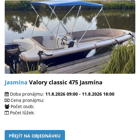
Jasmína
Valory classic 475 Jasmína
Doba pronájmu:
11.8.2026 09:00 - 11.8.2026 18:00
Cena pronájmu:
Počet osob:
Počet lůžek:
PŘEJÍT NA OBJEDNÁVKU