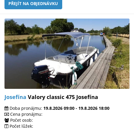
PŘEJÍT NA OBJEDNÁVKU
Josefína
Valory classic 475 Josefína
Doba pronájmu:
19.8.2026 09:00 - 19.8.2026 18:00
Cena pronájmu:
Počet osob:
Počet lůžek: