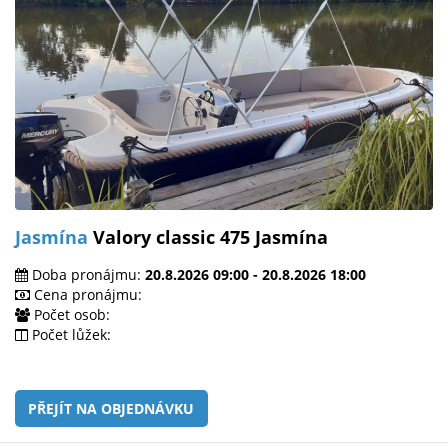
Jasmína
Valory classic 475 Jasmína
Doba pronájmu:
20.8.2026 09:00 - 20.8.2026 18:00
Cena pronájmu:
Počet osob:
Počet lůžek:
PŘEJÍT NA OBJEDNÁVKU