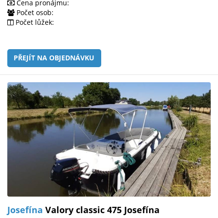
Cena pronájmu:
Počet osob:
Počet lůžek:
PŘEJÍT NA OBJEDNÁVKU
Josefína
Valory classic 475 Josefína