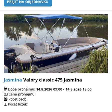
PŘEJÍT NA OBJEDNÁVKU
Jasmína
Valory classic 475 Jasmína
Doba pronájmu:
14.8.2026 09:00 - 14.8.2026 18:00
Cena pronájmu:
Počet osob:
Počet lůžek: