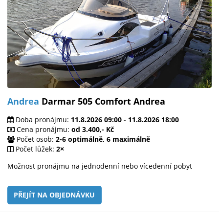
Andrea
Darmar 505 Comfort Andrea
Doba pronájmu:
11.8.2026 09:00 - 11.8.2026 18:00
Cena pronájmu:
od 3.400,- Kč
Počet osob:
2-6 optimálně, 6 maximálně
Počet lůžek:
2×
Možnost pronájmu na jednodenní nebo vícedenní pobyt
PŘEJÍT NA OBJEDNÁVKU