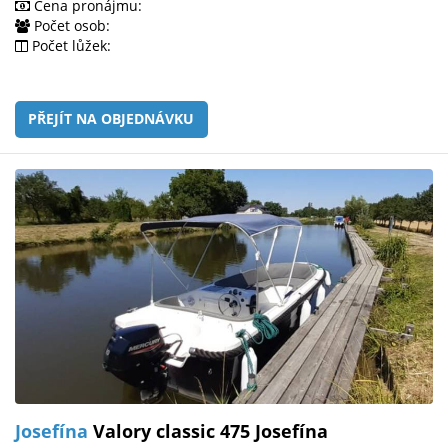
Cena pronájmu:
Počet osob:
Počet lůžek:
PŘEJÍT NA OBJEDNÁVKU
Josefína
Valory classic 475 Josefína