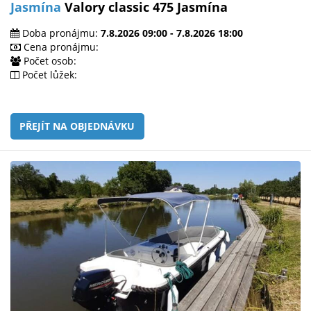
Jasmína
Valory classic 475 Jasmína
Doba pronájmu:
7.8.2026 09:00 - 7.8.2026 18:00
Cena pronájmu:
Počet osob:
Počet lůžek:
PŘEJÍT NA OBJEDNÁVKU