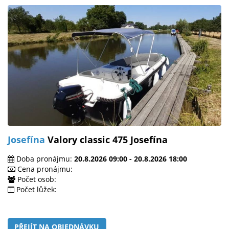
Josefína
Valory classic 475 Josefína
Doba pronájmu:
20.8.2026 09:00 - 20.8.2026 18:00
Cena pronájmu:
Počet osob:
Počet lůžek:
PŘEJÍT NA OBJEDNÁVKU