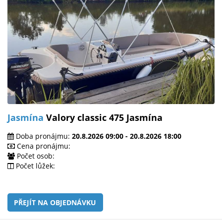
Jasmína
Valory classic 475 Jasmína
Doba pronájmu:
20.8.2026 09:00 - 20.8.2026 18:00
Cena pronájmu:
Počet osob:
Počet lůžek:
PŘEJÍT NA OBJEDNÁVKU