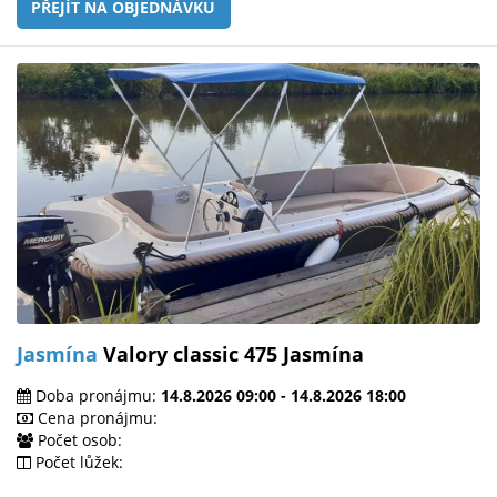
PŘEJÍT NA OBJEDNÁVKU
Jasmína
Valory classic 475 Jasmína
Doba pronájmu:
14.8.2026 09:00 - 14.8.2026 18:00
Cena pronájmu:
Počet osob:
Počet lůžek: