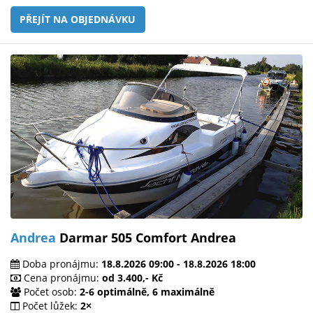
PŘEJÍT NA OBJEDNÁVKU
Andrea
Darmar 505 Comfort Andrea
Doba pronájmu:
18.8.2026 09:00 - 18.8.2026 18:00
Cena pronájmu:
od 3.400,- Kč
Počet osob:
2-6 optimálně, 6 maximálně
Počet lůžek:
2×