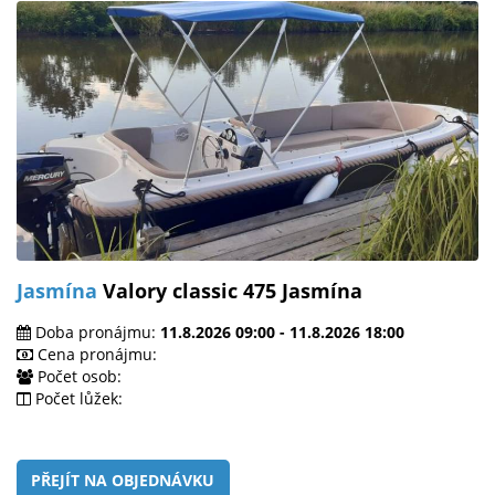
Jasmína
Valory classic 475 Jasmína
Doba pronájmu:
11.8.2026 09:00 - 11.8.2026 18:00
Cena pronájmu:
Počet osob:
Počet lůžek:
PŘEJÍT NA OBJEDNÁVKU