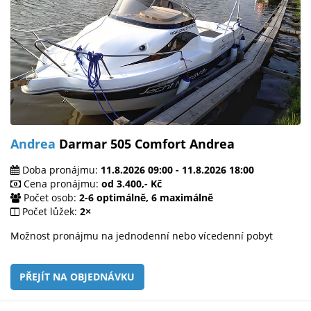
Andrea
Darmar 505 Comfort Andrea
Doba pronájmu:
11.8.2026 09:00 - 11.8.2026 18:00
Cena pronájmu:
od 3.400,- Kč
Počet osob:
2-6 optimálně, 6 maximálně
Počet lůžek:
2×
Možnost pronájmu na jednodenní nebo vícedenní pobyt
PŘEJÍT NA OBJEDNÁVKU