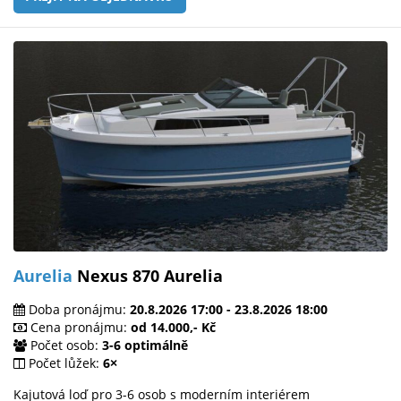
Aurelia
Nexus 870 Aurelia
Doba pronájmu:
20.8.2026 17:00 - 23.8.2026 18:00
Cena pronájmu:
od 14.000,- Kč
Počet osob:
3-6 optimálně
Počet lůžek:
6×
Kajutová loď pro 3-6 osob s moderním interiérem