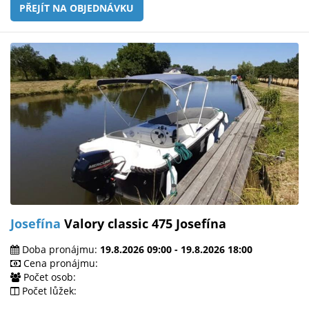
PŘEJÍT NA OBJEDNÁVKU
Josefína
Valory classic 475 Josefína
Doba pronájmu:
19.8.2026 09:00 - 19.8.2026 18:00
Cena pronájmu:
Počet osob:
Počet lůžek: