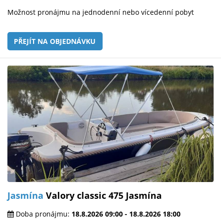
Možnost pronájmu na jednodenní nebo vícedenní pobyt
PŘEJÍT NA OBJEDNÁVKU
Jasmína
Valory classic 475 Jasmína
Doba pronájmu:
18.8.2026 09:00 - 18.8.2026 18:00