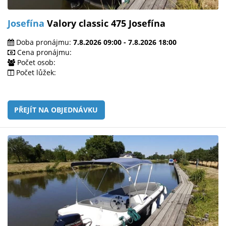
Josefína
Valory classic 475 Josefína
Doba pronájmu:
7.8.2026 09:00 - 7.8.2026 18:00
Cena pronájmu:
Počet osob:
Počet lůžek:
PŘEJÍT NA OBJEDNÁVKU