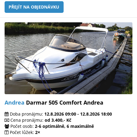
PŘEJÍT NA OBJEDNÁVKU
Andrea
Darmar 505 Comfort Andrea
Doba pronájmu:
12.8.2026 09:00 - 12.8.2026 18:00
Cena pronájmu:
od 3.400,- Kč
Počet osob:
2-6 optimálně, 6 maximálně
Počet lůžek:
2×