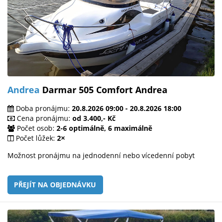
Andrea
Darmar 505 Comfort Andrea
Doba pronájmu:
20.8.2026 09:00 - 20.8.2026 18:00
Cena pronájmu:
od 3.400,- Kč
Počet osob:
2-6 optimálně, 6 maximálně
Počet lůžek:
2×
Možnost pronájmu na jednodenní nebo vícedenní pobyt
PŘEJÍT NA OBJEDNÁVKU