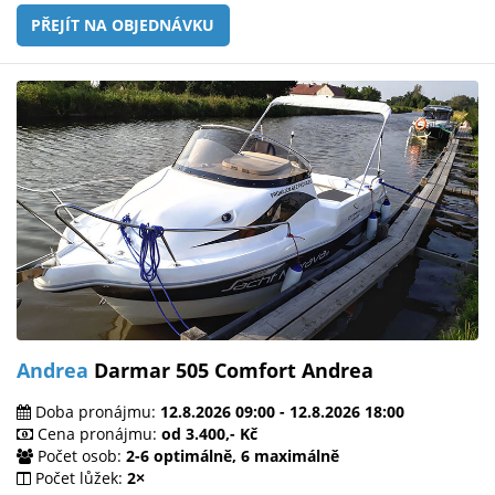
PŘEJÍT NA OBJEDNÁVKU
Andrea
Darmar 505 Comfort Andrea
Doba pronájmu:
12.8.2026 09:00 - 12.8.2026 18:00
Cena pronájmu:
od 3.400,- Kč
Počet osob:
2-6 optimálně, 6 maximálně
Počet lůžek:
2×