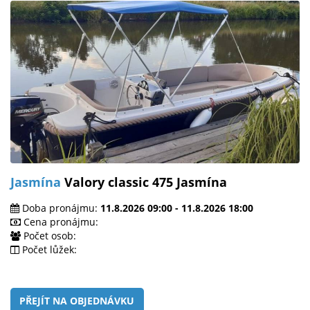
Jasmína
Valory classic 475 Jasmína
Doba pronájmu:
11.8.2026 09:00 - 11.8.2026 18:00
Cena pronájmu:
Počet osob:
Počet lůžek:
PŘEJÍT NA OBJEDNÁVKU