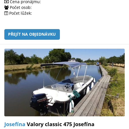
Cena pronájmu:
Počet osob:
Počet lůžek:
PŘEJÍT NA OBJEDNÁVKU
Josefína
Valory classic 475 Josefína