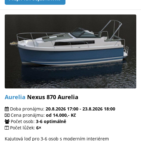
Aurelia
Nexus 870 Aurelia
Doba pronájmu:
20.8.2026 17:00 - 23.8.2026 18:00
Cena pronájmu:
od 14.000,- Kč
Počet osob:
3-6 optimálně
Počet lůžek:
6×
Kajutová loď pro 3-6 osob s moderním interiérem