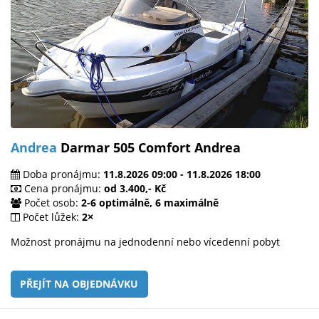
Andrea
Darmar 505 Comfort Andrea
Doba pronájmu:
11.8.2026 09:00 - 11.8.2026 18:00
Cena pronájmu:
od 3.400,- Kč
Počet osob:
2-6 optimálně, 6 maximálně
Počet lůžek:
2×
Možnost pronájmu na jednodenní nebo vícedenní pobyt
PŘEJÍT NA OBJEDNÁVKU