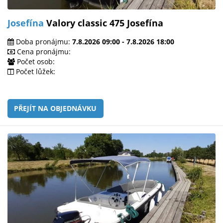
Josefína
Valory classic 475 Josefína
Doba pronájmu:
7.8.2026 09:00 - 7.8.2026 18:00
Cena pronájmu:
Počet osob:
Počet lůžek:
PŘEJÍT NA OBJEDNÁVKU