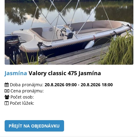
Jasmína
Valory classic 475 Jasmína
Doba pronájmu:
20.8.2026 09:00 - 20.8.2026 18:00
Cena pronájmu:
Počet osob:
Počet lůžek:
PŘEJÍT NA OBJEDNÁVKU