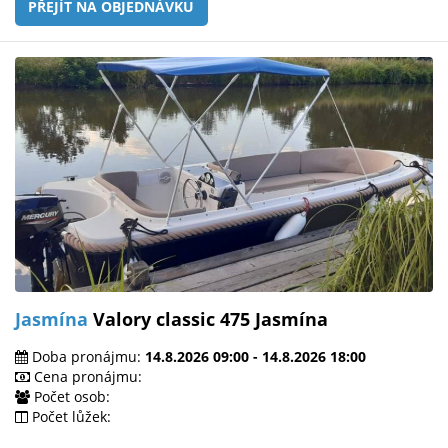
PŘEJÍT NA OBJEDNÁVKU
Jasmína
Valory classic 475 Jasmína
Doba pronájmu:
14.8.2026 09:00 - 14.8.2026 18:00
Cena pronájmu:
Počet osob:
Počet lůžek: