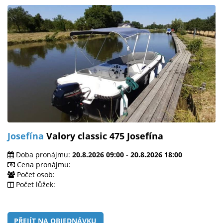
Josefína
Valory classic 475 Josefína
Doba pronájmu:
20.8.2026 09:00 - 20.8.2026 18:00
Cena pronájmu:
Počet osob:
Počet lůžek:
PŘEJÍT NA OBJEDNÁVKU