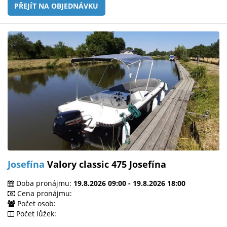
PŘEJÍT NA OBJEDNÁVKU
Josefína
Valory classic 475 Josefína
Doba pronájmu:
19.8.2026 09:00 - 19.8.2026 18:00
Cena pronájmu:
Počet osob:
Počet lůžek: