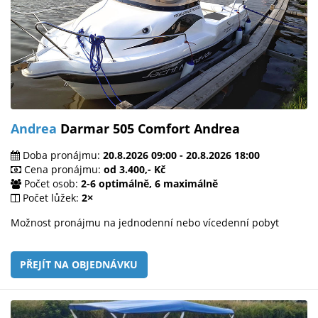
Andrea
Darmar 505 Comfort Andrea
Doba pronájmu:
20.8.2026 09:00 - 20.8.2026 18:00
Cena pronájmu:
od 3.400,- Kč
Počet osob:
2-6 optimálně, 6 maximálně
Počet lůžek:
2×
Možnost pronájmu na jednodenní nebo vícedenní pobyt
PŘEJÍT NA OBJEDNÁVKU