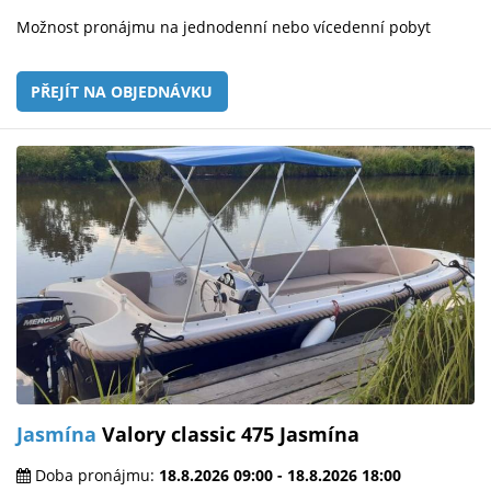
Možnost pronájmu na jednodenní nebo vícedenní pobyt
PŘEJÍT NA OBJEDNÁVKU
Jasmína
Valory classic 475 Jasmína
Doba pronájmu:
18.8.2026 09:00 - 18.8.2026 18:00