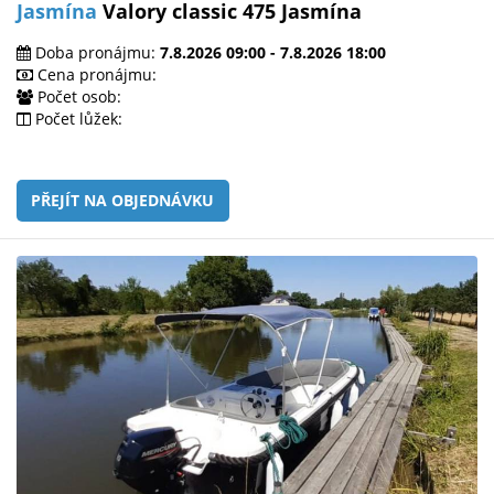
Jasmína
Valory classic 475 Jasmína
Doba pronájmu:
7.8.2026 09:00 - 7.8.2026 18:00
Cena pronájmu:
Počet osob:
Počet lůžek:
PŘEJÍT NA OBJEDNÁVKU