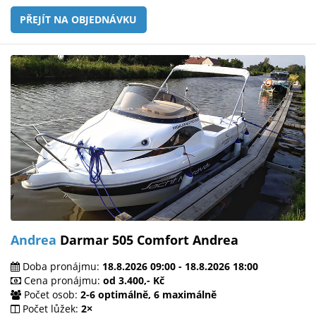
PŘEJÍT NA OBJEDNÁVKU
Andrea
Darmar 505 Comfort Andrea
Doba pronájmu:
18.8.2026 09:00 - 18.8.2026 18:00
Cena pronájmu:
od 3.400,- Kč
Počet osob:
2-6 optimálně, 6 maximálně
Počet lůžek:
2×