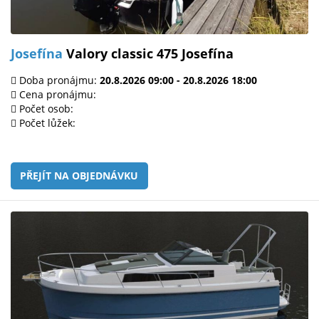
Josefína
Valory classic 475 Josefína
Doba pronájmu:
20.8.2026 09:00 - 20.8.2026 18:00
Cena pronájmu:
Počet osob:
Počet lůžek:
PŘEJÍT NA OBJEDNÁVKU