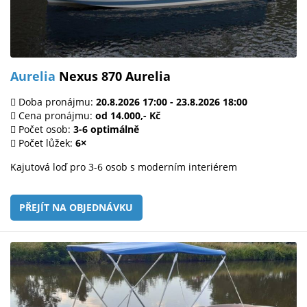
Aurelia
Nexus 870 Aurelia
Doba pronájmu:
20.8.2026 17:00 - 23.8.2026 18:00
Cena pronájmu:
od 14.000,- Kč
Počet osob:
3-6 optimálně
Počet lůžek:
6×
Kajutová loď pro 3-6 osob s moderním interiérem
PŘEJÍT NA OBJEDNÁVKU