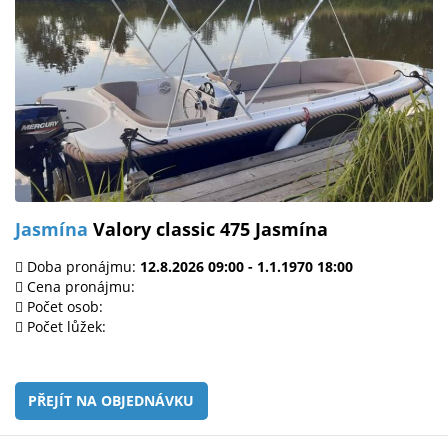
Jasmína
Valory classic 475 Jasmína
Doba pronájmu:
12.8.2026 09:00 - 1.1.1970 18:00
Cena pronájmu:
Počet osob:
Počet lůžek:
PŘEJÍT NA OBJEDNÁVKU