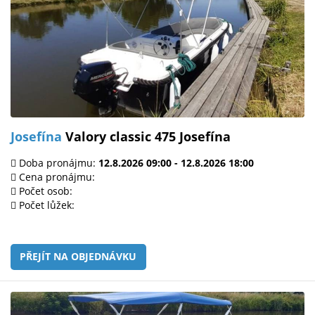
Josefína
Valory classic 475 Josefína
Doba pronájmu:
12.8.2026 09:00 - 12.8.2026 18:00
Cena pronájmu:
Počet osob:
Počet lůžek:
PŘEJÍT NA OBJEDNÁVKU