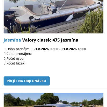
Jasmína
Valory classic 475 Jasmína
Doba pronájmu:
21.8.2026 09:00 - 21.8.2026 18:00
Cena pronájmu:
Počet osob:
Počet lůžek:
PŘEJÍT NA OBJEDNÁVKU