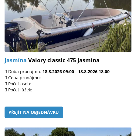
Jasmína
Valory classic 475 Jasmína
Doba pronájmu:
18.8.2026 09:00 - 18.8.2026 18:00
Cena pronájmu:
Počet osob:
Počet lůžek:
PŘEJÍT NA OBJEDNÁVKU