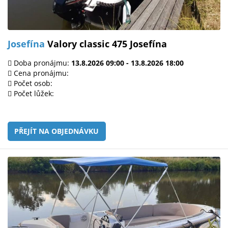
Josefína
Valory classic 475 Josefína
Doba pronájmu:
13.8.2026 09:00 - 13.8.2026 18:00
Cena pronájmu:
Počet osob:
Počet lůžek:
PŘEJÍT NA OBJEDNÁVKU