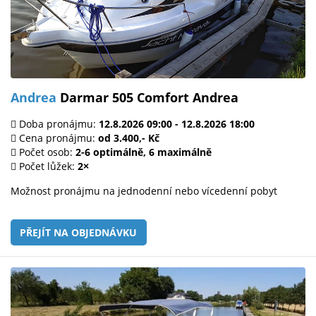
Andrea
Darmar 505 Comfort Andrea
Doba pronájmu:
12.8.2026 09:00 - 12.8.2026 18:00
Cena pronájmu:
od 3.400,- Kč
Počet osob:
2-6 optimálně, 6 maximálně
Počet lůžek:
2×
Možnost pronájmu na jednodenní nebo vícedenní pobyt
PŘEJÍT NA OBJEDNÁVKU