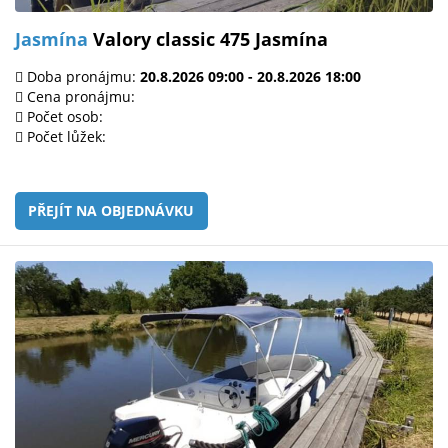
Jasmína
Valory classic 475 Jasmína
Doba pronájmu:
20.8.2026 09:00 - 20.8.2026 18:00
Cena pronájmu:
Počet osob:
Počet lůžek:
PŘEJÍT NA OBJEDNÁVKU