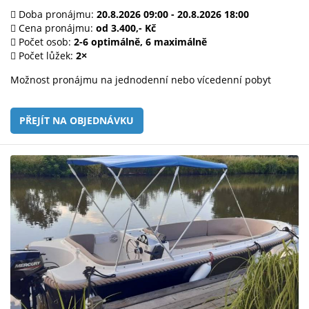
Doba pronájmu:
20.8.2026 09:00 - 20.8.2026 18:00
Cena pronájmu:
od 3.400,- Kč
Počet osob:
2-6 optimálně, 6 maximálně
Počet lůžek:
2×
Možnost pronájmu na jednodenní nebo vícedenní pobyt
PŘEJÍT NA OBJEDNÁVKU