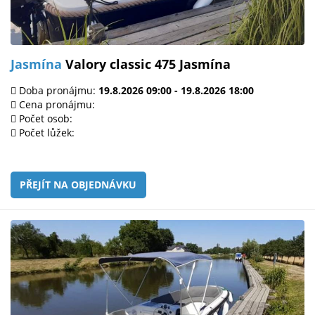
Jasmína
Valory classic 475 Jasmína
Doba pronájmu:
19.8.2026 09:00 - 19.8.2026 18:00
Cena pronájmu:
Počet osob:
Počet lůžek:
PŘEJÍT NA OBJEDNÁVKU