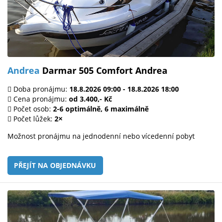
Andrea
Darmar 505 Comfort Andrea
Doba pronájmu:
18.8.2026 09:00 - 18.8.2026 18:00
Cena pronájmu:
od 3.400,- Kč
Počet osob:
2-6 optimálně, 6 maximálně
Počet lůžek:
2×
Možnost pronájmu na jednodenní nebo vícedenní pobyt
PŘEJÍT NA OBJEDNÁVKU