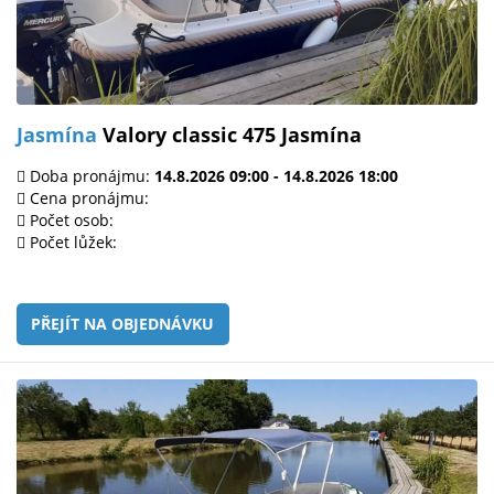
Jasmína
Valory classic 475 Jasmína
Doba pronájmu:
14.8.2026 09:00 - 14.8.2026 18:00
Cena pronájmu:
Počet osob:
Počet lůžek:
PŘEJÍT NA OBJEDNÁVKU