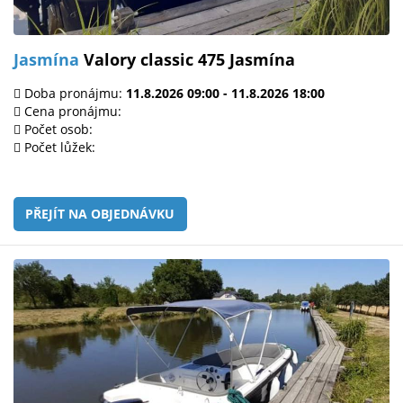
Jasmína
Valory classic 475 Jasmína
Doba pronájmu:
11.8.2026 09:00 - 11.8.2026 18:00
Cena pronájmu:
Počet osob:
Počet lůžek:
PŘEJÍT NA OBJEDNÁVKU