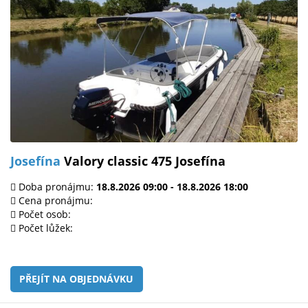
Josefína
Valory classic 475 Josefína
Doba pronájmu:
18.8.2026 09:00 - 18.8.2026 18:00
Cena pronájmu:
Počet osob:
Počet lůžek:
PŘEJÍT NA OBJEDNÁVKU