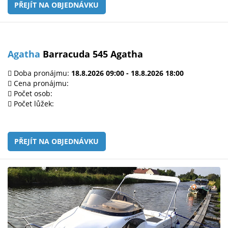
PŘEJÍT NA OBJEDNÁVKU
Agatha
Barracuda 545 Agatha
Doba pronájmu:
18.8.2026 09:00 - 18.8.2026 18:00
Cena pronájmu:
Počet osob:
Počet lůžek:
PŘEJÍT NA OBJEDNÁVKU