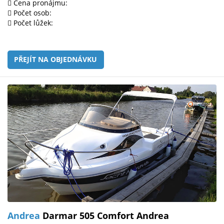
Cena pronájmu:
Počet osob:
Počet lůžek:
PŘEJÍT NA OBJEDNÁVKU
Andrea
Darmar 505 Comfort Andrea