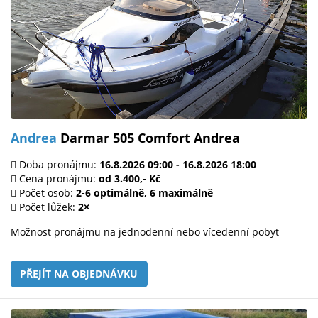
Andrea
Darmar 505 Comfort Andrea
Doba pronájmu:
16.8.2026 09:00 - 16.8.2026 18:00
Cena pronájmu:
od 3.400,- Kč
Počet osob:
2-6 optimálně, 6 maximálně
Počet lůžek:
2×
Možnost pronájmu na jednodenní nebo vícedenní pobyt
PŘEJÍT NA OBJEDNÁVKU