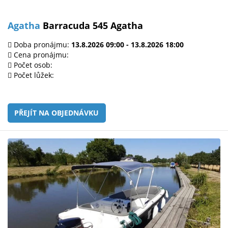
Agatha
Barracuda 545 Agatha
Doba pronájmu:
13.8.2026 09:00 - 13.8.2026 18:00
Cena pronájmu:
Počet osob:
Počet lůžek:
PŘEJÍT NA OBJEDNÁVKU