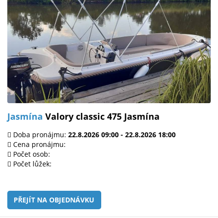
Jasmína
Valory classic 475 Jasmína
Doba pronájmu:
22.8.2026 09:00 - 22.8.2026 18:00
Cena pronájmu:
Počet osob:
Počet lůžek:
PŘEJÍT NA OBJEDNÁVKU