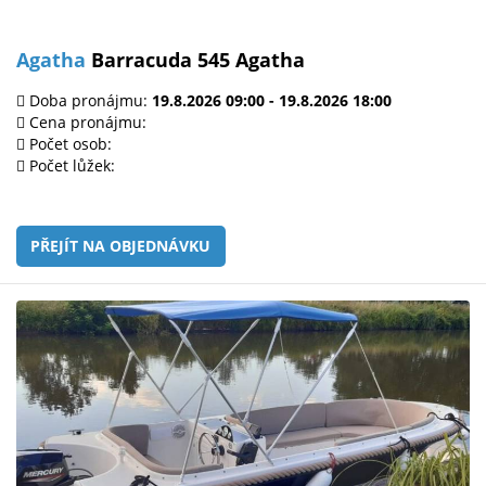
Agatha
Barracuda 545 Agatha
Doba pronájmu:
19.8.2026 09:00 - 19.8.2026 18:00
Cena pronájmu:
Počet osob:
Počet lůžek:
PŘEJÍT NA OBJEDNÁVKU