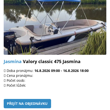
Jasmína
Valory classic 475 Jasmína
Doba pronájmu:
16.8.2026 09:00 - 16.8.2026 18:00
Cena pronájmu:
Počet osob:
Počet lůžek:
PŘEJÍT NA OBJEDNÁVKU