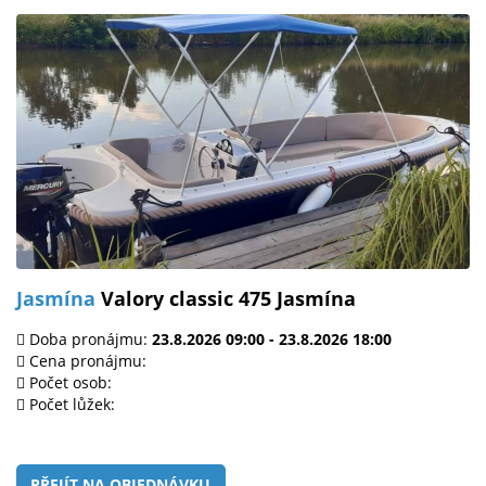
Jasmína
Valory classic 475 Jasmína
Doba pronájmu:
23.8.2026 09:00 - 23.8.2026 18:00
Cena pronájmu:
Počet osob:
Počet lůžek:
PŘEJÍT NA OBJEDNÁVKU