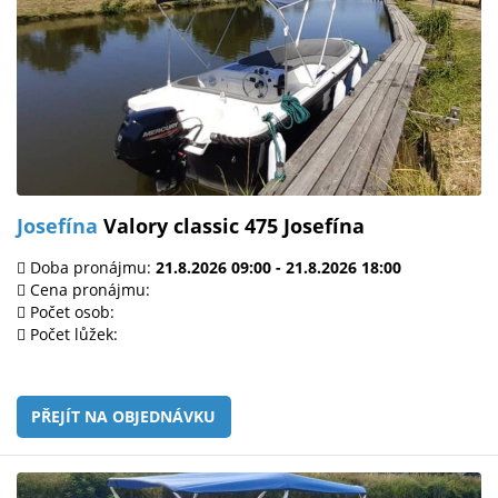
Josefína
Valory classic 475 Josefína
Doba pronájmu:
21.8.2026 09:00 - 21.8.2026 18:00
Cena pronájmu:
Počet osob:
Počet lůžek:
PŘEJÍT NA OBJEDNÁVKU