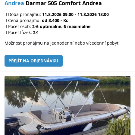
Andrea
Darmar 505 Comfort Andrea
Doba pronájmu:
11.8.2026 09:00 - 11.8.2026 18:00
Cena pronájmu:
od 3.400,- Kč
Počet osob:
2-6 optimálně, 6 maximálně
Počet lůžek:
2×
Možnost pronájmu na jednodenní nebo vícedenní pobyt
PŘEJÍT NA OBJEDNÁVKU