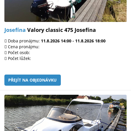
Josefína
Valory classic 475 Josefína
Doba pronájmu:
11.8.2026 14:00 - 11.8.2026 18:00
Cena pronájmu:
Počet osob:
Počet lůžek:
PŘEJÍT NA OBJEDNÁVKU