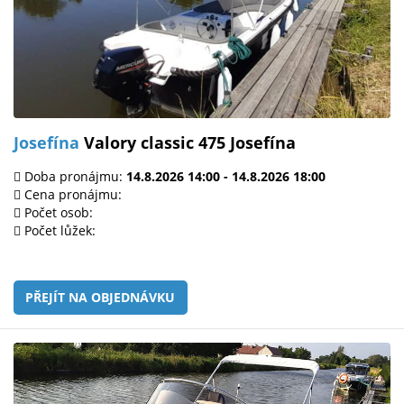
Josefína
Valory classic 475 Josefína
Doba pronájmu:
14.8.2026 14:00 - 14.8.2026 18:00
Cena pronájmu:
Počet osob:
Počet lůžek:
PŘEJÍT NA OBJEDNÁVKU