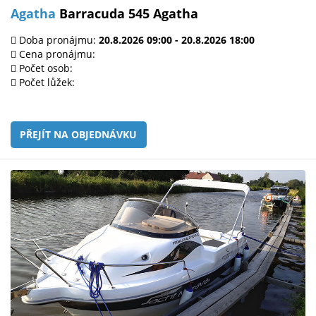
Agatha
Barracuda 545 Agatha
Doba pronájmu:
20.8.2026 09:00 - 20.8.2026 18:00
Cena pronájmu:
Počet osob:
Počet lůžek:
PŘEJÍT NA OBJEDNÁVKU