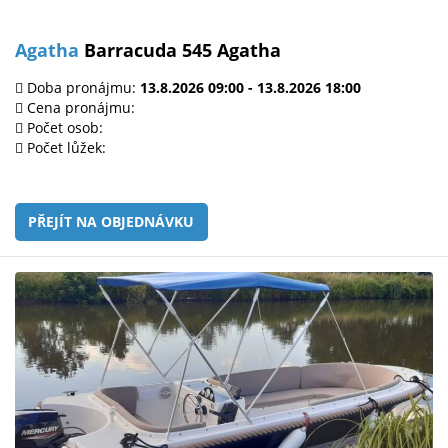
Agatha
Barracuda 545 Agatha
Doba pronájmu:
13.8.2026 09:00 - 13.8.2026 18:00
Cena pronájmu:
Počet osob:
Počet lůžek:
PŘEJÍT NA OBJEDNÁVKU