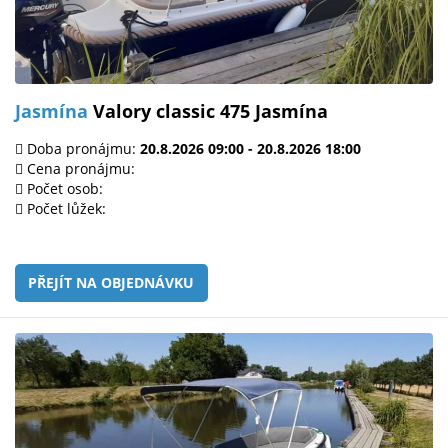
Jasmína
Valory classic 475 Jasmína
Doba pronájmu:
20.8.2026 09:00 - 20.8.2026 18:00
Cena pronájmu:
Počet osob:
Počet lůžek:
PŘEJÍT NA OBJEDNÁVKU