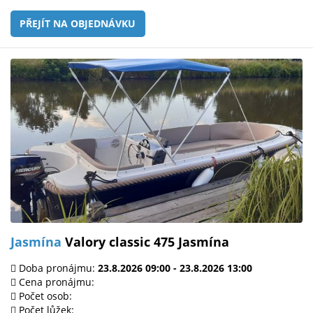
PŘEJÍT NA OBJEDNÁVKU
Jasmína
Valory classic 475 Jasmína
Doba pronájmu:
23.8.2026 09:00 - 23.8.2026 13:00
Cena pronájmu:
Počet osob:
Počet lůžek: