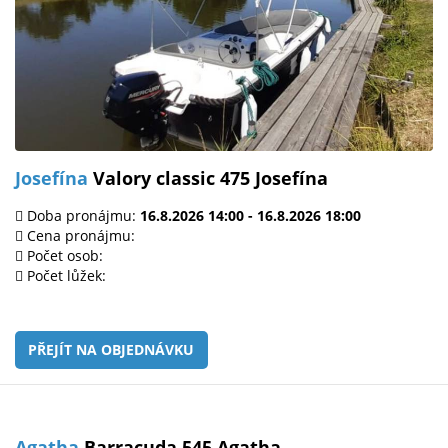
Josefína
Valory classic 475 Josefína
Doba pronájmu:
16.8.2026 14:00 - 16.8.2026 18:00
Cena pronájmu:
Počet osob:
Počet lůžek:
PŘEJÍT NA OBJEDNÁVKU
Agatha
Barracuda 545 Agatha