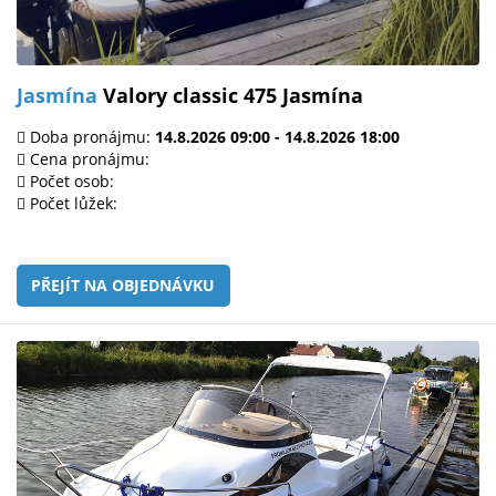
Jasmína
Valory classic 475 Jasmína
Doba pronájmu:
14.8.2026 09:00 - 14.8.2026 18:00
Cena pronájmu:
Počet osob:
Počet lůžek:
PŘEJÍT NA OBJEDNÁVKU