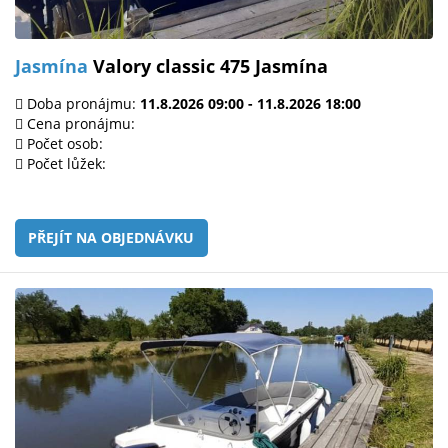
Jasmína
Valory classic 475 Jasmína
Doba pronájmu:
11.8.2026 09:00 - 11.8.2026 18:00
Cena pronájmu:
Počet osob:
Počet lůžek:
PŘEJÍT NA OBJEDNÁVKU