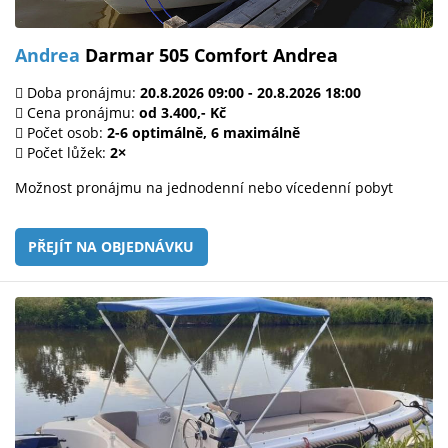
Andrea
Darmar 505 Comfort Andrea
Doba pronájmu:
20.8.2026 09:00 - 20.8.2026 18:00
Cena pronájmu:
od 3.400,- Kč
Počet osob:
2-6 optimálně, 6 maximálně
Počet lůžek:
2×
Možnost pronájmu na jednodenní nebo vícedenní pobyt
PŘEJÍT NA OBJEDNÁVKU