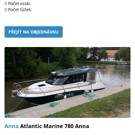
Počet osob:
Počet lůžek:
PŘEJÍT NA OBJEDNÁVKU
Anna
Atlantic Marine 780 Anna