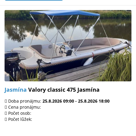
Jasmína
Valory classic 475 Jasmína
Doba pronájmu:
25.8.2026 09:00 - 25.8.2026 18:00
Cena pronájmu:
Počet osob:
Počet lůžek: