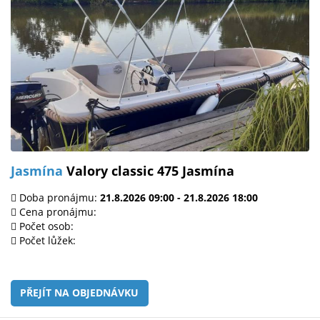
Jasmína
Valory classic 475 Jasmína
Doba pronájmu:
21.8.2026 09:00 - 21.8.2026 18:00
Cena pronájmu:
Počet osob:
Počet lůžek:
PŘEJÍT NA OBJEDNÁVKU