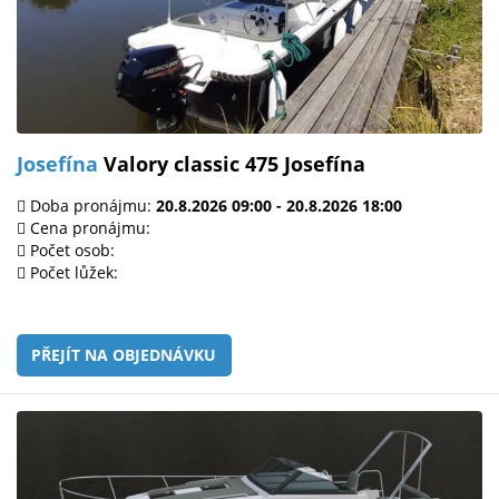
Josefína
Valory classic 475 Josefína
Doba pronájmu:
20.8.2026 09:00 - 20.8.2026 18:00
Cena pronájmu:
Počet osob:
Počet lůžek:
PŘEJÍT NA OBJEDNÁVKU