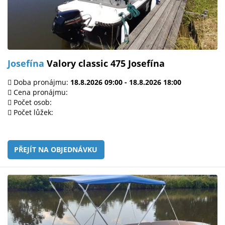
Josefína
Valory classic 475 Josefína
Doba pronájmu:
18.8.2026 09:00 - 18.8.2026 18:00
Cena pronájmu:
Počet osob:
Počet lůžek:
PŘEJÍT NA OBJEDNÁVKU