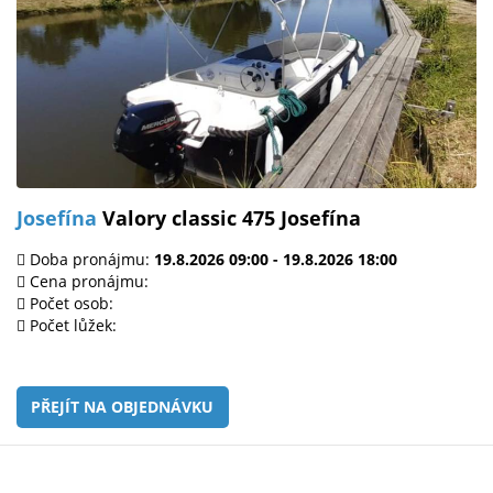
Josefína
Valory classic 475 Josefína
Doba pronájmu:
19.8.2026 09:00 - 19.8.2026 18:00
Cena pronájmu:
Počet osob:
Počet lůžek:
PŘEJÍT NA OBJEDNÁVKU