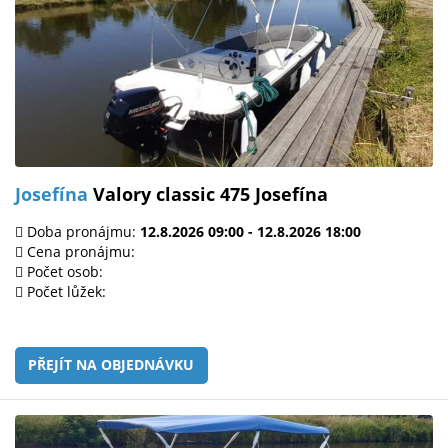
Josefína
Valory classic 475 Josefína
Doba pronájmu:
12.8.2026 09:00 - 12.8.2026 18:00
Cena pronájmu:
Počet osob:
Počet lůžek:
PŘEJÍT NA OBJEDNÁVKU