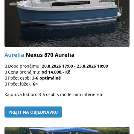
Aurelia
Nexus 870 Aurelia
Doba pronájmu:
20.8.2026 17:00 - 23.8.2026 18:00
Cena pronájmu:
od 14.000,- Kč
Počet osob:
3-6 optimálně
Počet lůžek:
6×
Kajutová loď pro 3-6 osob s moderním interiérem
PŘEJÍT NA OBJEDNÁVKU