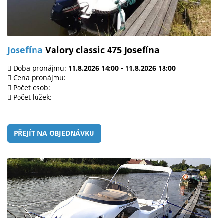
Josefína
Valory classic 475 Josefína
Doba pronájmu:
11.8.2026 14:00 - 11.8.2026 18:00
Cena pronájmu:
Počet osob:
Počet lůžek:
PŘEJÍT NA OBJEDNÁVKU