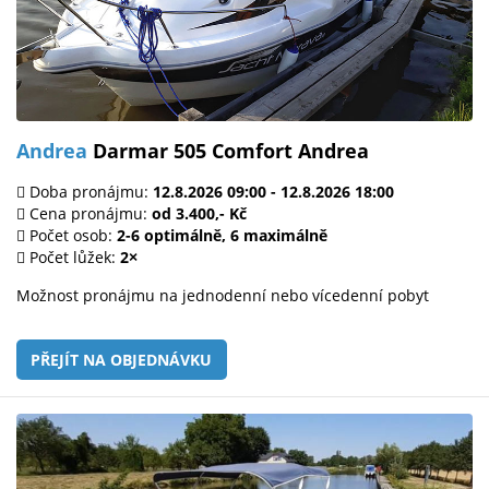
Andrea
Darmar 505 Comfort Andrea
Doba pronájmu:
12.8.2026 09:00 - 12.8.2026 18:00
Cena pronájmu:
od 3.400,- Kč
Počet osob:
2-6 optimálně, 6 maximálně
Počet lůžek:
2×
Možnost pronájmu na jednodenní nebo vícedenní pobyt
PŘEJÍT NA OBJEDNÁVKU