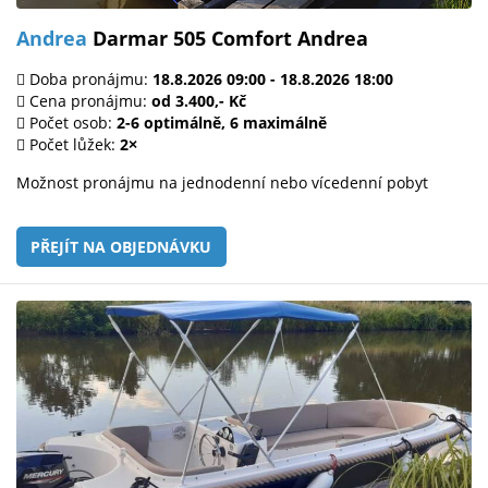
Andrea
Darmar 505 Comfort Andrea
Doba pronájmu:
18.8.2026 09:00 - 18.8.2026 18:00
Cena pronájmu:
od 3.400,- Kč
Počet osob:
2-6 optimálně, 6 maximálně
Počet lůžek:
2×
Možnost pronájmu na jednodenní nebo vícedenní pobyt
PŘEJÍT NA OBJEDNÁVKU