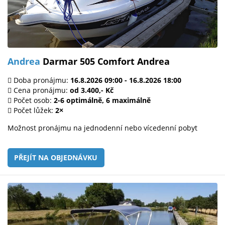
Andrea
Darmar 505 Comfort Andrea
Doba pronájmu:
16.8.2026 09:00 - 16.8.2026 18:00
Cena pronájmu:
od 3.400,- Kč
Počet osob:
2-6 optimálně, 6 maximálně
Počet lůžek:
2×
Možnost pronájmu na jednodenní nebo vícedenní pobyt
PŘEJÍT NA OBJEDNÁVKU