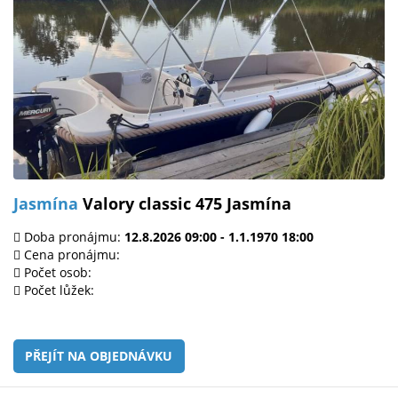
Jasmína
Valory classic 475 Jasmína
Doba pronájmu:
12.8.2026 09:00 - 1.1.1970 18:00
Cena pronájmu:
Počet osob:
Počet lůžek:
PŘEJÍT NA OBJEDNÁVKU