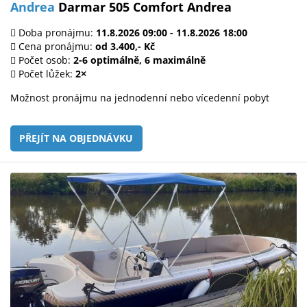
Andrea
Darmar 505 Comfort Andrea
Doba pronájmu:
11.8.2026 09:00 - 11.8.2026 18:00
Cena pronájmu:
od 3.400,- Kč
Počet osob:
2-6 optimálně, 6 maximálně
Počet lůžek:
2×
Možnost pronájmu na jednodenní nebo vícedenní pobyt
PŘEJÍT NA OBJEDNÁVKU