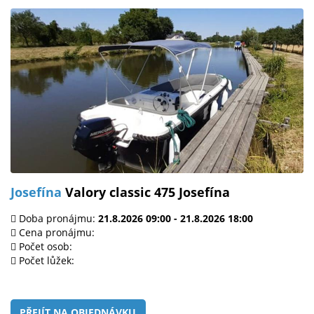
Josefína
Valory classic 475 Josefína
Doba pronájmu:
21.8.2026 09:00 - 21.8.2026 18:00
Cena pronájmu:
Počet osob:
Počet lůžek:
PŘEJÍT NA OBJEDNÁVKU