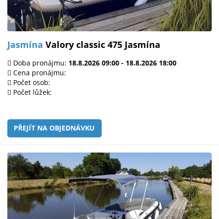
Jasmína
Valory classic 475 Jasmína
Doba pronájmu:
18.8.2026 09:00 - 18.8.2026 18:00
Cena pronájmu:
Počet osob:
Počet lůžek:
PŘEJÍT NA OBJEDNÁVKU