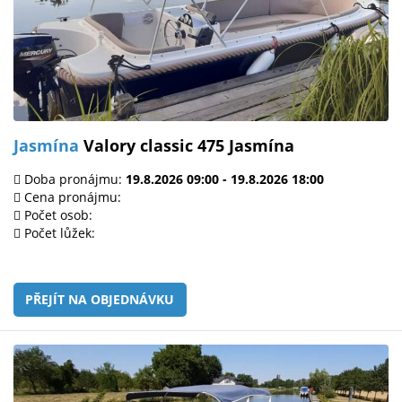
Jasmína
Valory classic 475 Jasmína
Doba pronájmu:
19.8.2026 09:00 - 19.8.2026 18:00
Cena pronájmu:
Počet osob:
Počet lůžek:
PŘEJÍT NA OBJEDNÁVKU