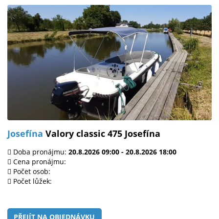
Josefína
Valory classic 475 Josefína
Doba pronájmu:
20.8.2026 09:00 - 20.8.2026 18:00
Cena pronájmu:
Počet osob:
Počet lůžek:
PŘEJÍT NA OBJEDNÁVKU