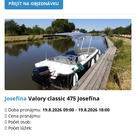
PŘEJÍT NA OBJEDNÁVKU
Josefína
Valory classic 475 Josefína
Doba pronájmu:
19.8.2026 09:00 - 19.8.2026 18:00
Cena pronájmu:
Počet osob:
Počet lůžek: