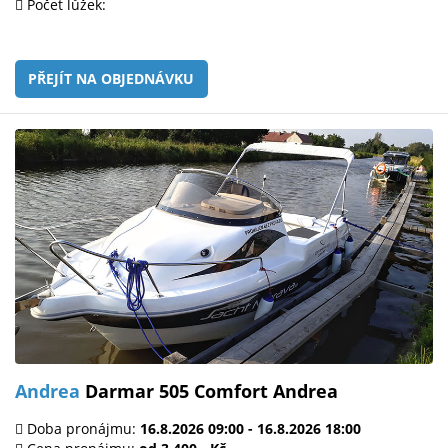
Počet lůžek:
PŘEJÍT NA OBJEDNÁVKU
Andrea
Darmar 505 Comfort Andrea
Doba pronájmu:
16.8.2026 09:00 - 16.8.2026 18:00