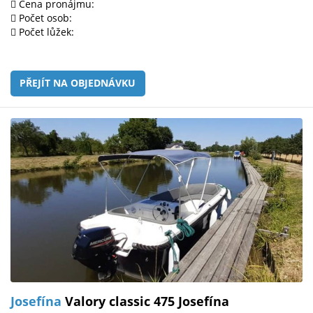
Cena pronájmu:
Počet osob:
Počet lůžek:
PŘEJÍT NA OBJEDNÁVKU
Josefína
Valory classic 475 Josefína