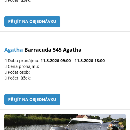
Počet lůžek:
PŘEJÍT NA OBJEDNÁVKU
Agatha
Barracuda 545 Agatha
Doba pronájmu:
11.8.2026 09:00 - 11.8.2026 18:00
Cena pronájmu:
Počet osob:
Počet lůžek:
PŘEJÍT NA OBJEDNÁVKU