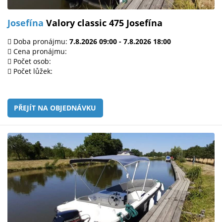
Josefína
Valory classic 475 Josefína
Doba pronájmu:
7.8.2026 09:00 - 7.8.2026 18:00
Cena pronájmu:
Počet osob:
Počet lůžek:
PŘEJÍT NA OBJEDNÁVKU