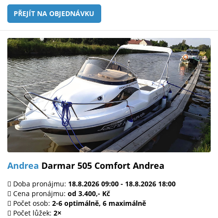
PŘEJÍT NA OBJEDNÁVKU
Andrea
Darmar 505 Comfort Andrea
Doba pronájmu:
18.8.2026 09:00 - 18.8.2026 18:00
Cena pronájmu:
od 3.400,- Kč
Počet osob:
2-6 optimálně, 6 maximálně
Počet lůžek:
2×