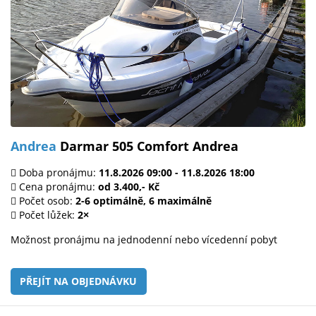
Andrea
Darmar 505 Comfort Andrea
Doba pronájmu:
11.8.2026 09:00 - 11.8.2026 18:00
Cena pronájmu:
od 3.400,- Kč
Počet osob:
2-6 optimálně, 6 maximálně
Počet lůžek:
2×
Možnost pronájmu na jednodenní nebo vícedenní pobyt
PŘEJÍT NA OBJEDNÁVKU