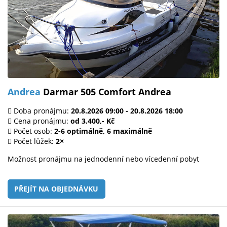
Andrea
Darmar 505 Comfort Andrea
Doba pronájmu:
20.8.2026 09:00 - 20.8.2026 18:00
Cena pronájmu:
od 3.400,- Kč
Počet osob:
2-6 optimálně, 6 maximálně
Počet lůžek:
2×
Možnost pronájmu na jednodenní nebo vícedenní pobyt
PŘEJÍT NA OBJEDNÁVKU