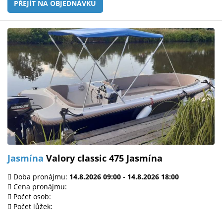
PŘEJÍT NA OBJEDNÁVKU
Jasmína
Valory classic 475 Jasmína
Doba pronájmu:
14.8.2026 09:00 - 14.8.2026 18:00
Cena pronájmu:
Počet osob:
Počet lůžek: