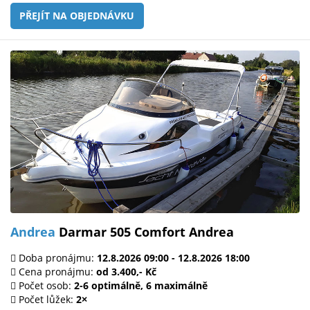
PŘEJÍT NA OBJEDNÁVKU
Andrea
Darmar 505 Comfort Andrea
Doba pronájmu:
12.8.2026 09:00 - 12.8.2026 18:00
Cena pronájmu:
od 3.400,- Kč
Počet osob:
2-6 optimálně, 6 maximálně
Počet lůžek:
2×