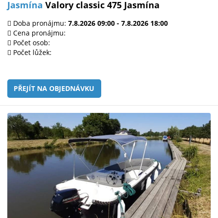
Jasmína
Valory classic 475 Jasmína
Doba pronájmu:
7.8.2026 09:00 - 7.8.2026 18:00
Cena pronájmu:
Počet osob:
Počet lůžek:
PŘEJÍT NA OBJEDNÁVKU