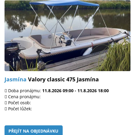
Jasmína
Valory classic 475 Jasmína
Doba pronájmu:
11.8.2026 09:00 - 11.8.2026 18:00
Cena pronájmu:
Počet osob:
Počet lůžek:
PŘEJÍT NA OBJEDNÁVKU