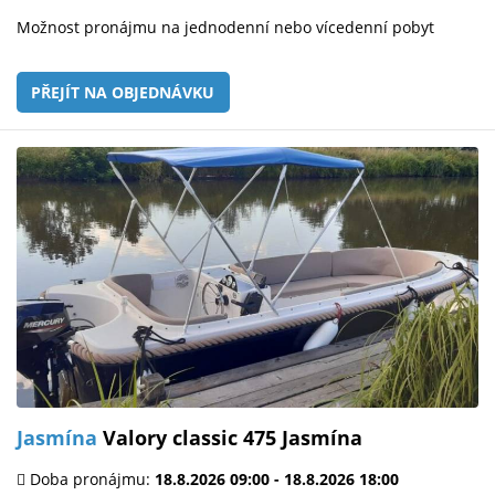
Možnost pronájmu na jednodenní nebo vícedenní pobyt
PŘEJÍT NA OBJEDNÁVKU
Jasmína
Valory classic 475 Jasmína
Doba pronájmu:
18.8.2026 09:00 - 18.8.2026 18:00