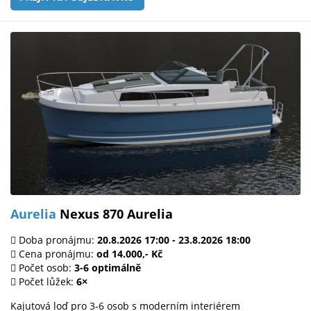
Aurelia
Nexus 870 Aurelia
Doba pronájmu:
20.8.2026 17:00 - 23.8.2026 18:00
Cena pronájmu:
od 14.000,- Kč
Počet osob:
3-6 optimálně
Počet lůžek:
6×
Kajutová loď pro 3-6 osob s moderním interiérem