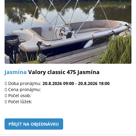
Jasmína
Valory classic 475 Jasmína
Doba pronájmu:
20.8.2026 09:00 - 20.8.2026 18:00
Cena pronájmu:
Počet osob:
Počet lůžek:
PŘEJÍT NA OBJEDNÁVKU