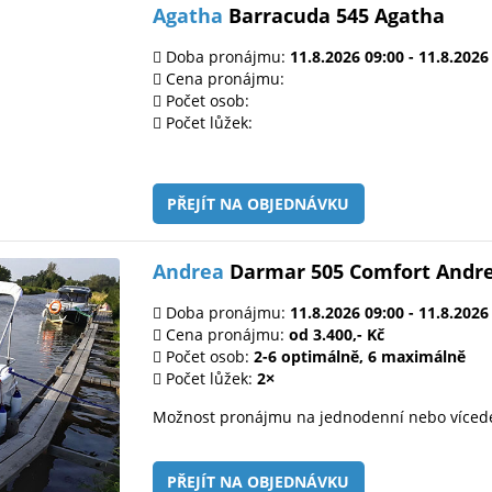
Agatha
Barracuda 545 Agatha
Doba pronájmu:
11.8.2026 09:00 - 11.8.2026
Cena pronájmu:
Počet osob:
Počet lůžek:
PŘEJÍT NA OBJEDNÁVKU
Andrea
Darmar 505 Comfort Andr
Doba pronájmu:
11.8.2026 09:00 - 11.8.2026
Cena pronájmu:
od 3.400,- Kč
Počet osob:
2-6 optimálně, 6 maximálně
Počet lůžek:
2×
Možnost pronájmu na jednodenní nebo víced
PŘEJÍT NA OBJEDNÁVKU