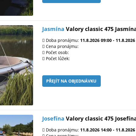
Jasmína
Valory classic 475 Jasmín
Doba pronájmu:
11.8.2026 09:00 - 11.8.2026
Cena pronájmu:
Počet osob:
Počet lůžek:
PŘEJÍT NA OBJEDNÁVKU
Josefína
Valory classic 475 Josefín
Doba pronájmu:
11.8.2026 14:00 - 11.8.2026
Cena pronájmu: