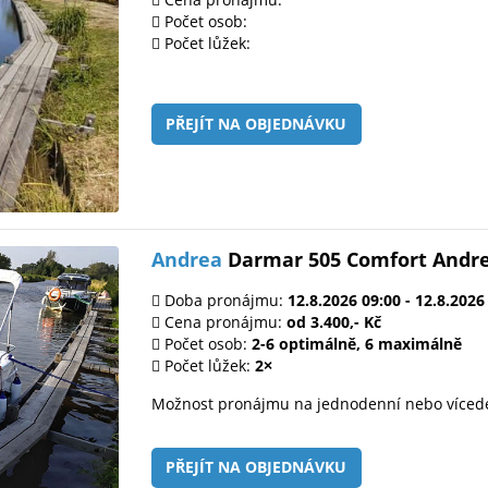
Počet osob:
Počet lůžek:
PŘEJÍT NA OBJEDNÁVKU
Andrea
Darmar 505 Comfort Andr
Doba pronájmu:
12.8.2026 09:00 - 12.8.2026
Cena pronájmu:
od 3.400,- Kč
Počet osob:
2-6 optimálně, 6 maximálně
Počet lůžek:
2×
Možnost pronájmu na jednodenní nebo víced
PŘEJÍT NA OBJEDNÁVKU