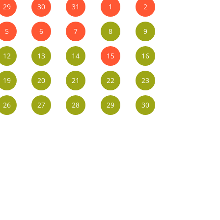
29
30
31
1
2
5
6
7
8
9
12
13
14
15
16
19
20
21
22
23
26
27
28
29
30