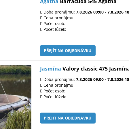
Agatha
Barracuda 545 Agatha
Doba pronájmu:
7.8.2026 09:00 - 7.8.2026 1
Cena pronájmu:
Počet osob:
Počet lůžek:
PŘEJÍT NA OBJEDNÁVKU
Jasmína
Valory classic 475 Jasmín
Doba pronájmu:
7.8.2026 09:00 - 7.8.2026 1
Cena pronájmu:
Počet osob:
Počet lůžek:
PŘEJÍT NA OBJEDNÁVKU