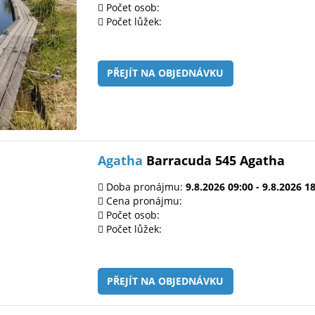
Počet osob:
Počet lůžek:
PŘEJÍT NA OBJEDNÁVKU
Agatha
Barracuda 545 Agatha
Doba pronájmu:
9.8.2026 09:00 - 9.8.2026 1
Cena pronájmu:
Počet osob:
Počet lůžek:
PŘEJÍT NA OBJEDNÁVKU