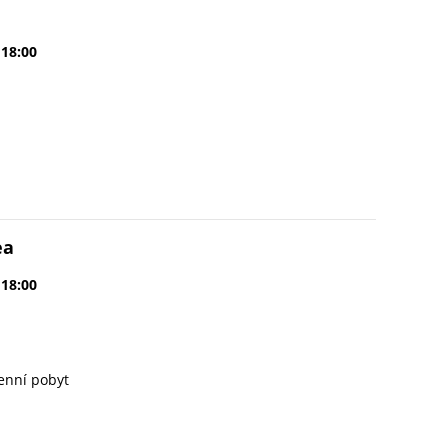
 18:00
ea
 18:00
enní pobyt