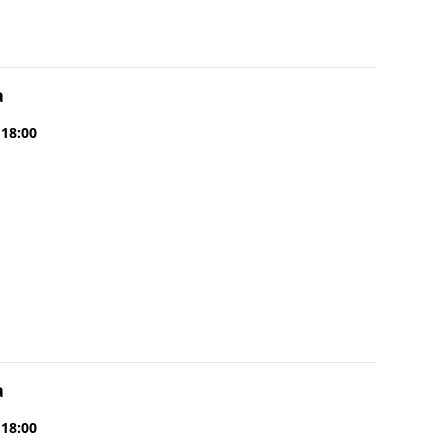
a
 18:00
a
 18:00