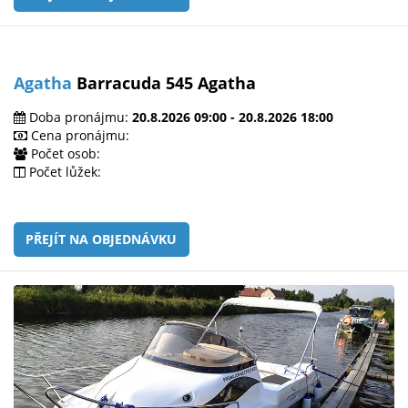
Agatha
Barracuda 545 Agatha
Doba pronájmu:
20.8.2026 09:00 - 20.8.2026 18:00
Cena pronájmu:
Počet osob:
Počet lůžek:
PŘEJÍT NA OBJEDNÁVKU