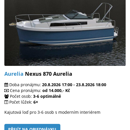
Aurelia
Nexus 870 Aurelia
Doba pronájmu:
20.8.2026 17:00 - 23.8.2026 18:00
Cena pronájmu:
od 14.000,- Kč
Počet osob:
3-6 optimálně
Počet lůžek:
6×
Kajutová loď pro 3-6 osob s moderním interiérem
PŘEJÍT NA OBJEDNÁVKU