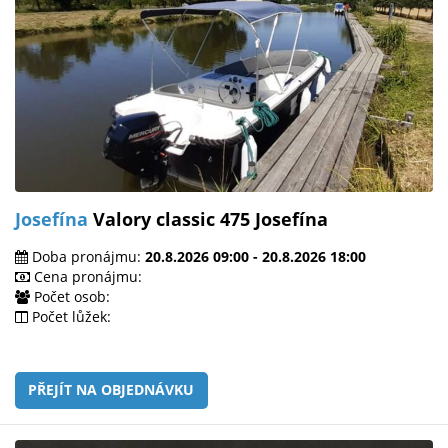
Josefína
Valory classic 475 Josefína
Doba pronájmu:
20.8.2026 09:00 - 20.8.2026 18:00
Cena pronájmu:
Počet osob:
Počet lůžek:
PŘEJÍT NA OBJEDNÁVKU