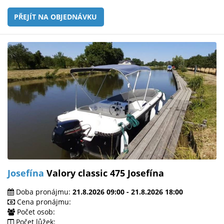
PŘEJÍT NA OBJEDNÁVKU
Josefína
Valory classic 475 Josefína
Doba pronájmu:
21.8.2026 09:00 - 21.8.2026 18:00
Cena pronájmu:
Počet osob:
Počet lůžek: