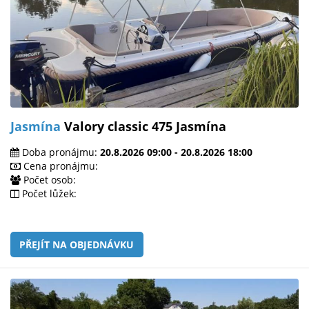
Jasmína
Valory classic 475 Jasmína
Doba pronájmu:
20.8.2026 09:00 - 20.8.2026 18:00
Cena pronájmu:
Počet osob:
Počet lůžek:
PŘEJÍT NA OBJEDNÁVKU