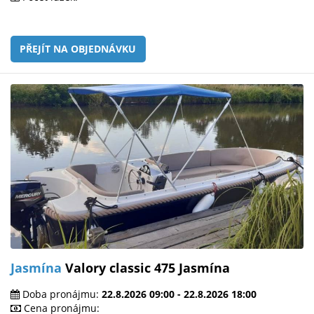
PŘEJÍT NA OBJEDNÁVKU
Jasmína
Valory classic 475 Jasmína
Doba pronájmu:
22.8.2026 09:00 - 22.8.2026 18:00
Cena pronájmu: