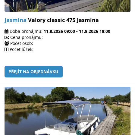
Jasmína
Valory classic 475 Jasmína
Doba pronájmu:
11.8.2026 09:00 - 11.8.2026 18:00
Cena pronájmu:
Počet osob:
Počet lůžek:
PŘEJÍT NA OBJEDNÁVKU