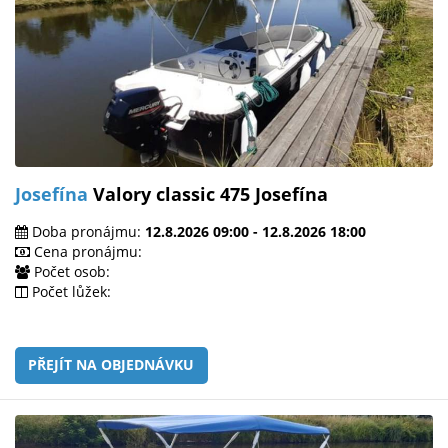
Josefína
Valory classic 475 Josefína
Doba pronájmu:
12.8.2026 09:00 - 12.8.2026 18:00
Cena pronájmu:
Počet osob:
Počet lůžek:
PŘEJÍT NA OBJEDNÁVKU