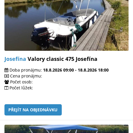
Josefína
Valory classic 475 Josefína
Doba pronájmu:
18.8.2026 09:00 - 18.8.2026 18:00
Cena pronájmu:
Počet osob:
Počet lůžek:
PŘEJÍT NA OBJEDNÁVKU