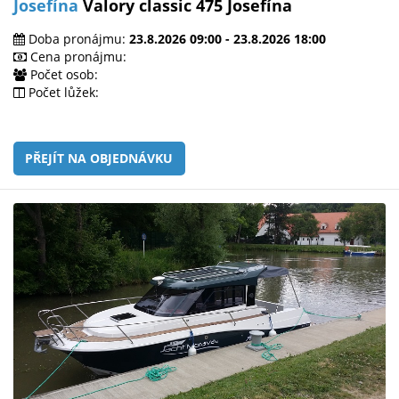
Josefína
Valory classic 475 Josefína
Doba pronájmu:
23.8.2026 09:00 - 23.8.2026 18:00
Cena pronájmu:
Počet osob:
Počet lůžek:
PŘEJÍT NA OBJEDNÁVKU