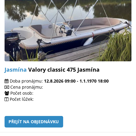
Jasmína
Valory classic 475 Jasmína
Doba pronájmu:
12.8.2026 09:00 - 1.1.1970 18:00
Cena pronájmu:
Počet osob:
Počet lůžek:
PŘEJÍT NA OBJEDNÁVKU