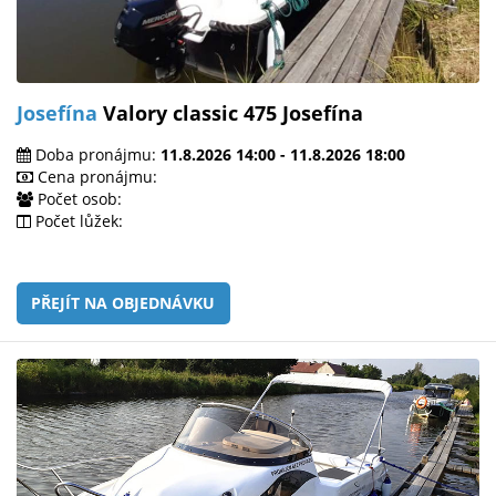
Josefína
Valory classic 475 Josefína
Doba pronájmu:
11.8.2026 14:00 - 11.8.2026 18:00
Cena pronájmu:
Počet osob:
Počet lůžek:
PŘEJÍT NA OBJEDNÁVKU