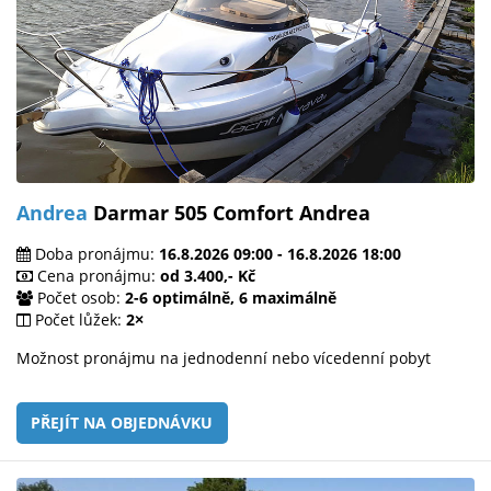
Andrea
Darmar 505 Comfort Andrea
Doba pronájmu:
16.8.2026 09:00 - 16.8.2026 18:00
Cena pronájmu:
od 3.400,- Kč
Počet osob:
2-6 optimálně, 6 maximálně
Počet lůžek:
2×
Možnost pronájmu na jednodenní nebo vícedenní pobyt
PŘEJÍT NA OBJEDNÁVKU