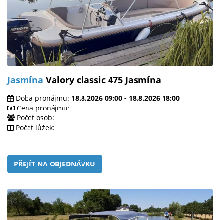
Jasmína
Valory classic 475 Jasmína
Doba pronájmu:
18.8.2026 09:00 - 18.8.2026 18:00
Cena pronájmu:
Počet osob:
Počet lůžek:
PŘEJÍT NA OBJEDNÁVKU