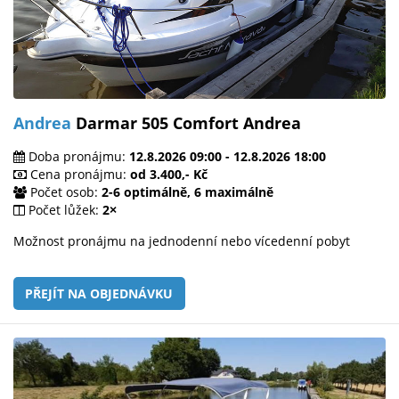
Andrea
Darmar 505 Comfort Andrea
Doba pronájmu:
12.8.2026 09:00 - 12.8.2026 18:00
Cena pronájmu:
od 3.400,- Kč
Počet osob:
2-6 optimálně, 6 maximálně
Počet lůžek:
2×
Možnost pronájmu na jednodenní nebo vícedenní pobyt
PŘEJÍT NA OBJEDNÁVKU