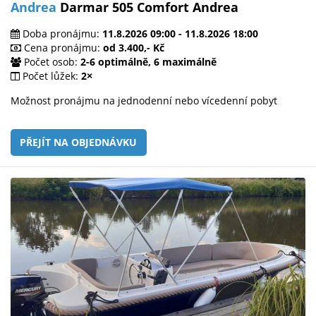
Andrea
Darmar 505 Comfort Andrea
Doba pronájmu:
11.8.2026 09:00 - 11.8.2026 18:00
Cena pronájmu:
od 3.400,- Kč
Počet osob:
2-6 optimálně, 6 maximálně
Počet lůžek:
2×
Možnost pronájmu na jednodenní nebo vícedenní pobyt
PŘEJÍT NA OBJEDNÁVKU