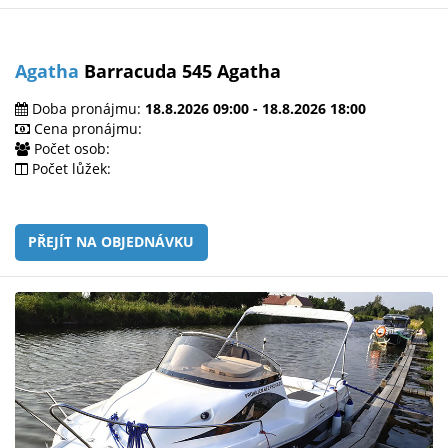
Agatha
Barracuda 545 Agatha
Doba pronájmu:
18.8.2026 09:00 - 18.8.2026 18:00
Cena pronájmu:
Počet osob:
Počet lůžek:
PŘEJÍT NA OBJEDNÁVKU