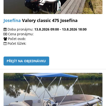
Josefína
Valory classic 475 Josefína
Doba pronájmu:
13.8.2026 09:00 - 13.8.2026 18:00
Cena pronájmu:
Počet osob:
Počet lůžek:
PŘEJÍT NA OBJEDNÁVKU