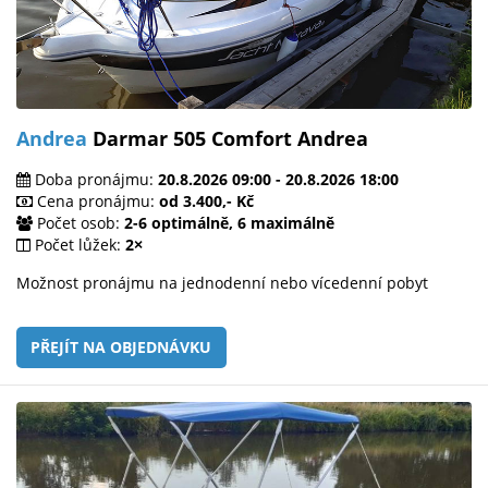
Andrea
Darmar 505 Comfort Andrea
Doba pronájmu:
20.8.2026 09:00 - 20.8.2026 18:00
Cena pronájmu:
od 3.400,- Kč
Počet osob:
2-6 optimálně, 6 maximálně
Počet lůžek:
2×
Možnost pronájmu na jednodenní nebo vícedenní pobyt
PŘEJÍT NA OBJEDNÁVKU