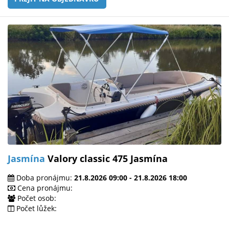
Jasmína
Valory classic 475 Jasmína
Doba pronájmu:
21.8.2026 09:00 - 21.8.2026 18:00
Cena pronájmu:
Počet osob:
Počet lůžek: