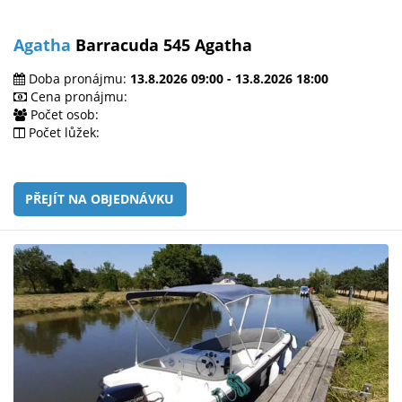
Agatha
Barracuda 545 Agatha
Doba pronájmu:
13.8.2026 09:00 - 13.8.2026 18:00
Cena pronájmu:
Počet osob:
Počet lůžek:
PŘEJÍT NA OBJEDNÁVKU