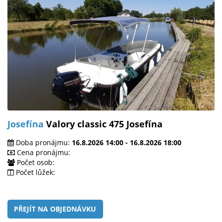
Josefína
Valory classic 475 Josefína
Doba pronájmu:
16.8.2026 14:00 - 16.8.2026 18:00
Cena pronájmu:
Počet osob:
Počet lůžek:
PŘEJÍT NA OBJEDNÁVKU