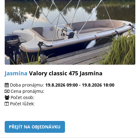
Jasmína
Valory classic 475 Jasmína
Doba pronájmu:
19.8.2026 09:00 - 19.8.2026 18:00
Cena pronájmu:
Počet osob:
Počet lůžek:
PŘEJÍT NA OBJEDNÁVKU