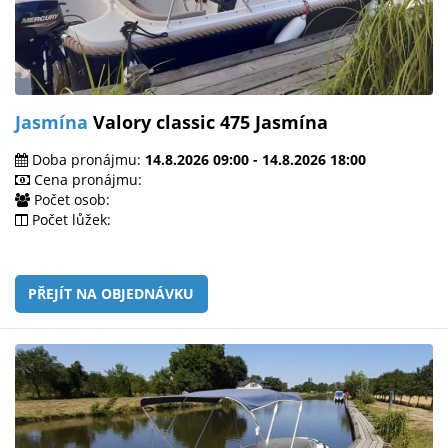
Jasmína
Valory classic 475 Jasmína
Doba pronájmu:
14.8.2026 09:00 - 14.8.2026 18:00
Cena pronájmu:
Počet osob:
Počet lůžek:
PŘEJÍT NA OBJEDNÁVKU