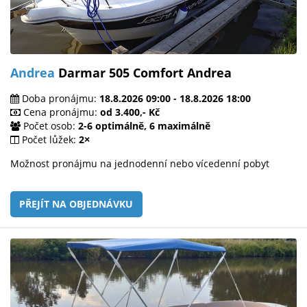
Andrea
Darmar 505 Comfort Andrea
Doba pronájmu:
18.8.2026 09:00 - 18.8.2026 18:00
Cena pronájmu:
od 3.400,- Kč
Počet osob:
2-6 optimálně, 6 maximálně
Počet lůžek:
2×
Možnost pronájmu na jednodenní nebo vícedenní pobyt
PŘEJÍT NA OBJEDNÁVKU