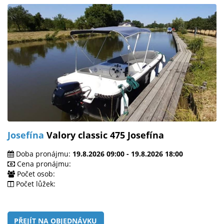
Josefína
Valory classic 475 Josefína
Doba pronájmu:
19.8.2026 09:00 - 19.8.2026 18:00
Cena pronájmu:
Počet osob:
Počet lůžek:
PŘEJÍT NA OBJEDNÁVKU