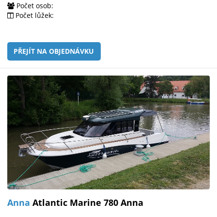
Počet osob:
Počet lůžek:
PŘEJÍT NA OBJEDNÁVKU
Anna
Atlantic Marine 780 Anna