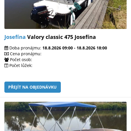
Josefína
Valory classic 475 Josefína
Doba pronájmu:
18.8.2026 09:00 - 18.8.2026 18:00
Cena pronájmu:
Počet osob:
Počet lůžek:
PŘEJÍT NA OBJEDNÁVKU