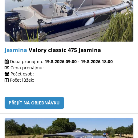
Jasmína
Valory classic 475 Jasmína
Doba pronájmu:
19.8.2026 09:00 - 19.8.2026 18:00
Cena pronájmu:
Počet osob:
Počet lůžek:
PŘEJÍT NA OBJEDNÁVKU