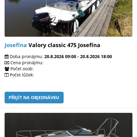
Josefína
Valory classic 475 Josefína
Doba pronájmu:
20.8.2026 09:00 - 20.8.2026 18:00
Cena pronájmu:
Počet osob:
Počet lůžek:
PŘEJÍT NA OBJEDNÁVKU