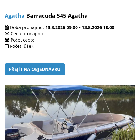
Agatha
Barracuda 545 Agatha
Doba pronájmu:
13.8.2026 09:00 - 13.8.2026 18:00
Cena pronájmu:
Počet osob:
Počet lůžek:
PŘEJÍT NA OBJEDNÁVKU