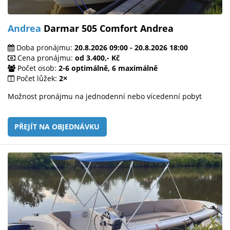
Andrea
Darmar 505 Comfort Andrea
Doba pronájmu:
20.8.2026 09:00 - 20.8.2026 18:00
Cena pronájmu:
od 3.400,- Kč
Počet osob:
2-6 optimálně, 6 maximálně
Počet lůžek:
2×
Možnost pronájmu na jednodenní nebo vícedenní pobyt
PŘEJÍT NA OBJEDNÁVKU