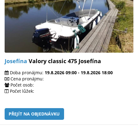
Josefína
Valory classic 475 Josefína
Doba pronájmu:
19.8.2026 09:00 - 19.8.2026 18:00
Cena pronájmu:
Počet osob:
Počet lůžek:
PŘEJÍT NA OBJEDNÁVKU