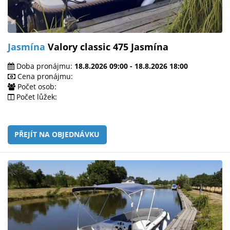
Jasmína
Valory classic 475 Jasmína
Doba pronájmu:
18.8.2026 09:00 - 18.8.2026 18:00
Cena pronájmu:
Počet osob:
Počet lůžek:
PŘEJÍT NA OBJEDNÁVKU