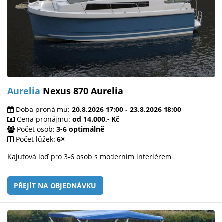
Aurelia
Nexus 870 Aurelia
Doba pronájmu:
20.8.2026 17:00 - 23.8.2026 18:00
Cena pronájmu:
od 14.000,- Kč
Počet osob:
3-6 optimálně
Počet lůžek:
6×
Kajutová loď pro 3-6 osob s moderním interiérem
PŘEJÍT NA OBJEDNÁVKU