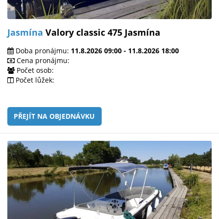
Jasmína
Valory classic 475 Jasmína
Doba pronájmu:
11.8.2026 09:00 - 11.8.2026 18:00
Cena pronájmu:
Počet osob:
Počet lůžek:
PŘEJÍT NA OBJEDNÁVKU