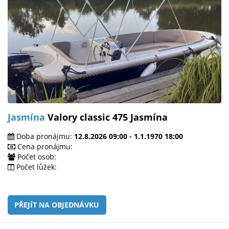
Jasmína
Valory classic 475 Jasmína
Doba pronájmu:
12.8.2026 09:00 - 1.1.1970 18:00
Cena pronájmu:
Počet osob:
Počet lůžek:
PŘEJÍT NA OBJEDNÁVKU