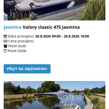
Jasmína
Valory classic 475 Jasmína
Doba pronájmu:
20.8.2026 09:00 - 20.8.2026 18:00
Cena pronájmu:
Počet osob:
Počet lůžek:
PŘEJÍT NA OBJEDNÁVKU