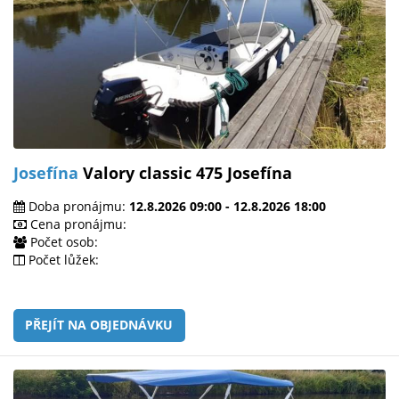
Josefína
Valory classic 475 Josefína
Doba pronájmu:
12.8.2026 09:00 - 12.8.2026 18:00
Cena pronájmu:
Počet osob:
Počet lůžek:
PŘEJÍT NA OBJEDNÁVKU