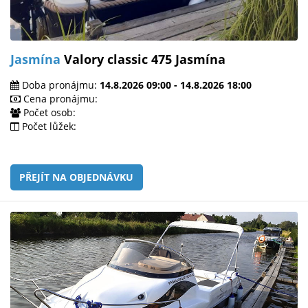
Jasmína
Valory classic 475 Jasmína
Doba pronájmu:
14.8.2026 09:00 - 14.8.2026 18:00
Cena pronájmu:
Počet osob:
Počet lůžek:
PŘEJÍT NA OBJEDNÁVKU