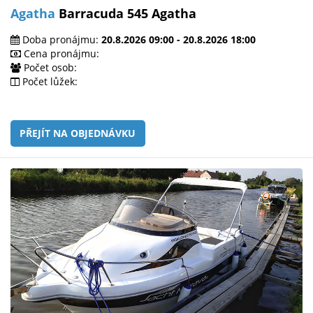
Agatha
Barracuda 545 Agatha
Doba pronájmu:
20.8.2026 09:00 - 20.8.2026 18:00
Cena pronájmu:
Počet osob:
Počet lůžek:
PŘEJÍT NA OBJEDNÁVKU