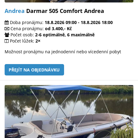
Andrea
Darmar 505 Comfort Andrea
Doba pronájmu:
18.8.2026 09:00 - 18.8.2026 18:00
Cena pronájmu:
od 3.400,- Kč
Počet osob:
2-6 optimálně, 6 maximálně
Počet lůžek:
2×
Možnost pronájmu na jednodenní nebo vícedenní pobyt
PŘEJÍT NA OBJEDNÁVKU