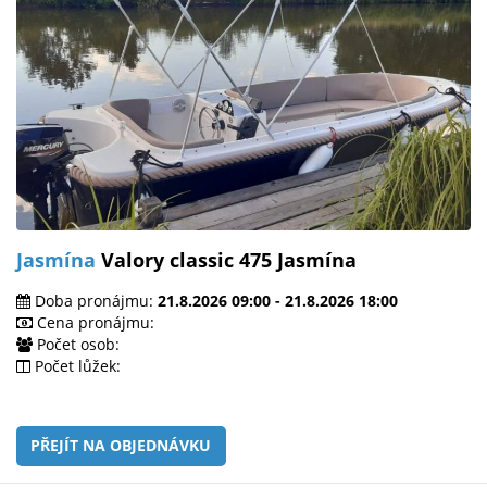
Jasmína
Valory classic 475 Jasmína
Doba pronájmu:
21.8.2026 09:00 - 21.8.2026 18:00
Cena pronájmu:
Počet osob:
Počet lůžek:
PŘEJÍT NA OBJEDNÁVKU