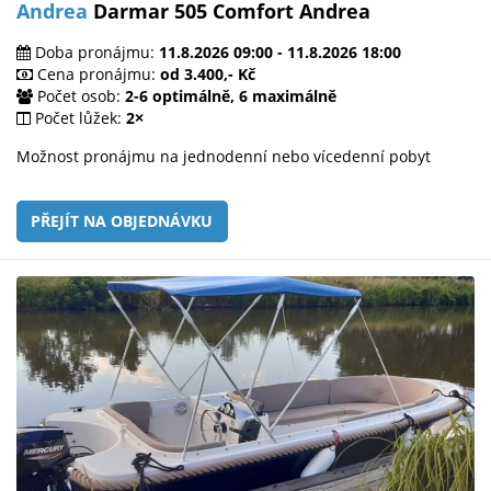
Andrea
Darmar 505 Comfort Andrea
Doba pronájmu:
11.8.2026 09:00 - 11.8.2026 18:00
Cena pronájmu:
od 3.400,- Kč
Počet osob:
2-6 optimálně, 6 maximálně
Počet lůžek:
2×
Možnost pronájmu na jednodenní nebo vícedenní pobyt
PŘEJÍT NA OBJEDNÁVKU