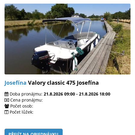
Josefína
Valory classic 475 Josefína
Doba pronájmu:
21.8.2026 09:00 - 21.8.2026 18:00
Cena pronájmu:
Počet osob:
Počet lůžek:
PŘEJÍT NA OBJEDNÁVKU