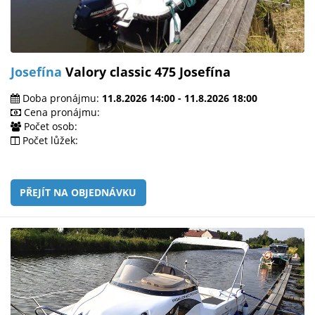
Josefína
Valory classic 475 Josefína
Doba pronájmu:
11.8.2026 14:00 - 11.8.2026 18:00
Cena pronájmu:
Počet osob:
Počet lůžek:
PŘEJÍT NA OBJEDNÁVKU