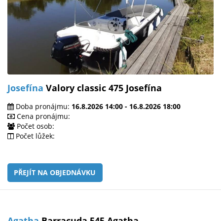
Josefína
Valory classic 475 Josefína
Doba pronájmu:
16.8.2026 14:00 - 16.8.2026 18:00
Cena pronájmu:
Počet osob:
Počet lůžek:
PŘEJÍT NA OBJEDNÁVKU
Agatha
Barracuda 545 Agatha