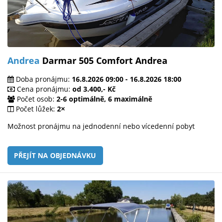
Andrea
Darmar 505 Comfort Andrea
Doba pronájmu:
16.8.2026 09:00 - 16.8.2026 18:00
Cena pronájmu:
od 3.400,- Kč
Počet osob:
2-6 optimálně, 6 maximálně
Počet lůžek:
2×
Možnost pronájmu na jednodenní nebo vícedenní pobyt
PŘEJÍT NA OBJEDNÁVKU