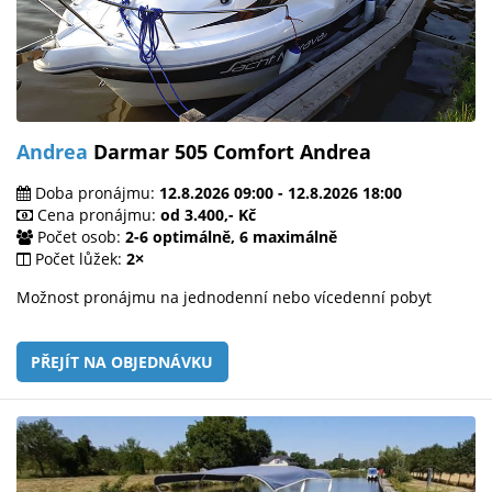
Andrea
Darmar 505 Comfort Andrea
Doba pronájmu:
12.8.2026 09:00 - 12.8.2026 18:00
Cena pronájmu:
od 3.400,- Kč
Počet osob:
2-6 optimálně, 6 maximálně
Počet lůžek:
2×
Možnost pronájmu na jednodenní nebo vícedenní pobyt
PŘEJÍT NA OBJEDNÁVKU