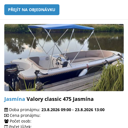
PŘEJÍT NA OBJEDNÁVKU
Jasmína
Valory classic 475 Jasmína
Doba pronájmu:
23.8.2026 09:00 - 23.8.2026 13:00
Cena pronájmu:
Počet osob:
Počet lůžek: